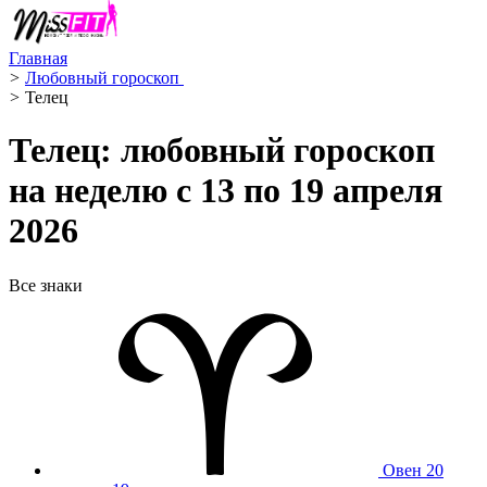
Главная
>
Любовный гороскоп ️
>
Телец ️
Телец: любовный гороскоп
на неделю с 13 по 19 апреля
2026
Все знаки
Овен
20