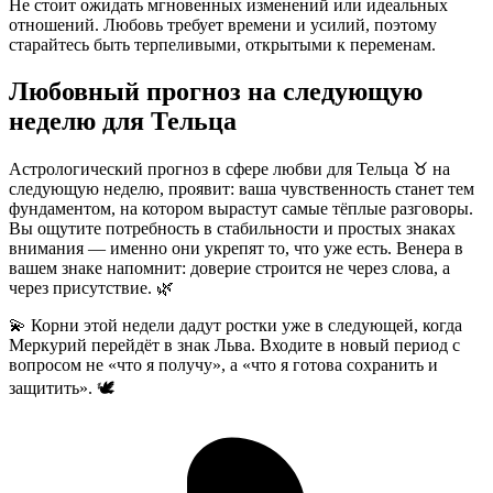
Не стоит ожидать мгновенных изменений или идеальных
отношений. Любовь требует времени и усилий, поэтому
старайтесь быть терпеливыми, открытыми к переменам.
Любовный прогноз на следующую
неделю для Тельца
Астрологический прогноз в сфере любви для Тельца ♉ на
следующую неделю, проявит: ваша чувственность станет тем
фундаментом, на котором вырастут самые тёплые разговоры.
Вы ощутите потребность в стабильности и простых знаках
внимания — именно они укрепят то, что уже есть. Венера в
вашем знаке напомнит: доверие строится не через слова, а
через присутствие. 🌿
💫 Корни этой недели дадут ростки уже в следующей, когда
Меркурий перейдёт в знак Льва. Входите в новый период с
вопросом не «что я получу», а «что я готова сохранить и
защитить». 🕊️