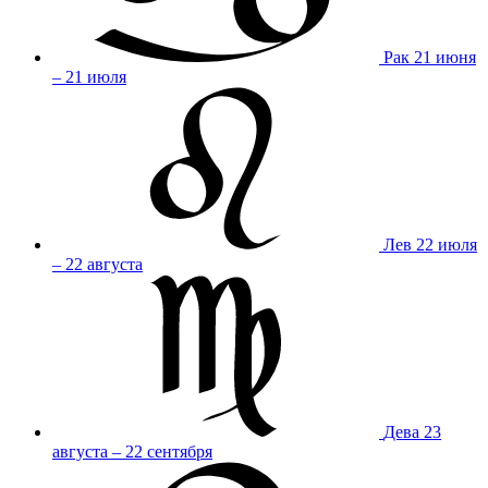
Рак
21 июня
– 21 июля
Лев
22 июля
– 22 августа
Дева
23
августа – 22 сентября