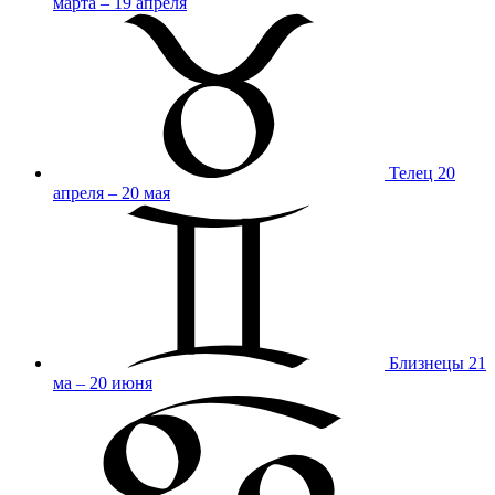
марта – 19 апреля
Телец
20
апреля – 20 мая
Близнецы
21
ма – 20 июня