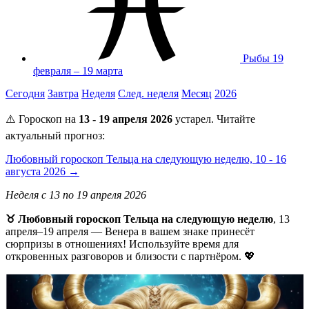
Рыбы
19
февраля – 19 марта
Сегодня
Завтра
Неделя
След. неделя
Месяц
2026
⚠️ Гороскоп на
13 - 19 апреля 2026
устарел. Читайте
актуальный прогноз:
Любовный гороскоп Тельца на следующую неделю, 10 - 16
августа 2026 →
Неделя с 13 по 19 апреля 2026
♉ Любовный гороскоп Тельца на следующую неделю
, 13
апреля–19 апреля — Венера в вашем знаке принесёт
сюрпризы в отношениях! Используйте время для
откровенных разговоров и близости с партнёром. 💖