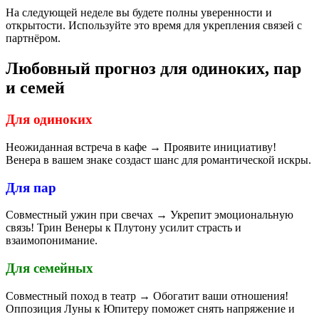
На следующей неделе вы будете полны уверенности и
открытости. Используйте это время для укрепления связей с
партнёром.
Любовный прогноз для одиноких, пар
и семей
Для одиноких
Неожиданная встреча в кафе → Проявите инициативу!
Венера в вашем знаке создаст шанс для романтической искры.
Для пар
Совместный ужин при свечах → Укрепит эмоциональную
связь! Трин Венеры к Плутону усилит страсть и
взаимопонимание.
Для семейных
Совместный поход в театр → Обогатит ваши отношения!
Оппозиция Луны к Юпитеру поможет снять напряжение и