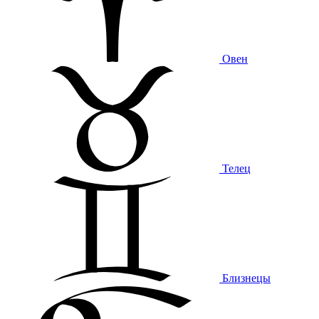
Овен
Телец
Близнецы