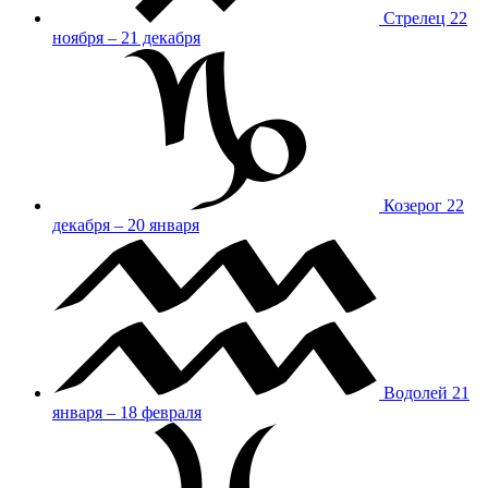
Стрелец
22
ноября – 21 декабря
Козерог
22
декабря – 20 января
Водолей
21
января – 18 февраля