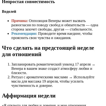
Непростая совместимость
Водолей
Причина:
Оппозиция Венеры может вызвать
разногласия по поводу свобод и обязательств — одна
сторона захочет свободы, другая — стабильности.
Рекомендация:
Проводите время наедине, чтобы
прояснить свои чувства и ожидания.
Что сделать на предстоящей неделе
для отношений
Запланировать романтический уикенд 17 апреля →
Венера в вашем знаке создаст атмосферу любви и
близости.
Ритуал с ароматическими маслами → Используйте
масла для массажа 19 апреля, чтобы усилить
чувственность и доверие.
Аффирмация недели
«Я открыта для любви и доверия, и мои отношения