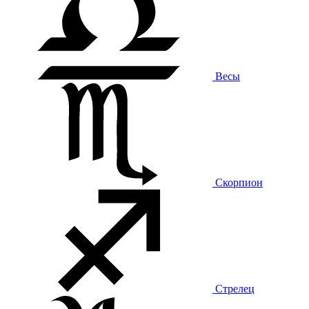
Весы
Скорпион
Стрелец