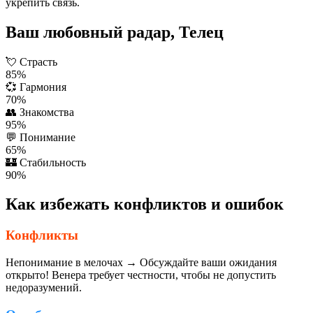
укрепить связь.
Ваш любовный радар, Телец
💘
Страсть
85%
💞
Гармония
70%
👥
Знакомства
95%
💬
Понимание
65%
🏰
Стабильность
90%
Как избежать конфликтов и ошибок
Конфликты
Непонимание в мелочах → Обсуждайте ваши ожидания
открыто! Венера требует честности, чтобы не допустить
недоразумений.