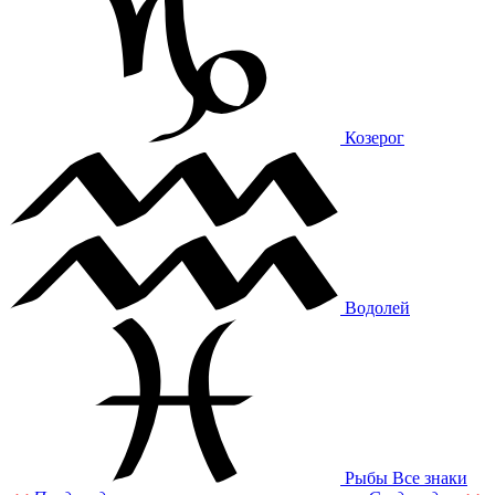
Козерог
Водолей
Рыбы
Все знаки