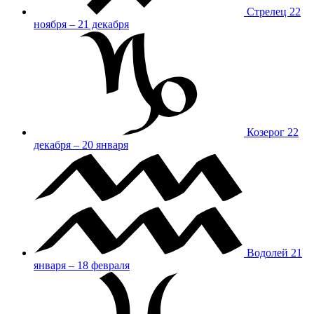
Стрелец
22
ноября – 21 декабря
Козерог
22
декабря – 20 января
Водолей
21
января – 18 февраля