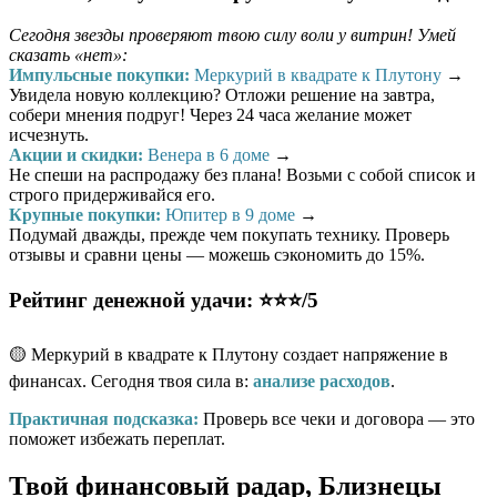
Сегодня звезды проверяют твою силу воли у витрин! Умей
сказать «нет»:
Импульсные покупки:
Меркурий в квадрате к Плутону
→
Увидела новую коллекцию? Отложи решение на завтра,
собери мнения подруг! Через 24 часа желание может
исчезнуть.
Акции и скидки:
Венера в 6 доме
→
Не спеши на распродажу без плана! Возьми с собой список и
строго придерживайся его.
Крупные покупки:
Юпитер в 9 доме
→
Подумай дважды, прежде чем покупать технику. Проверь
отзывы и сравни цены — можешь сэкономить до 15%.
Рейтинг денежной удачи: ⭐⭐⭐/5
🟡 Меркурий в квадрате к Плутону создает напряжение в
финансах. Сегодня твоя сила в:
анализе расходов
.
Практичная подсказка:
Проверь все чеки и договора — это
поможет избежать переплат.
Твой финансовый радар, Близнецы