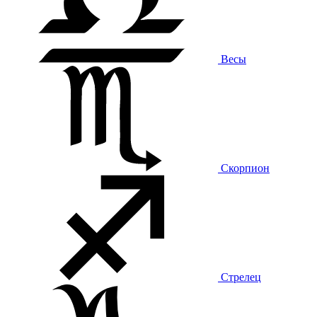
Весы
Скорпион
Стрелец