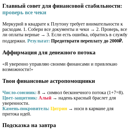
Главный совет для финансовой стабильности:
проверь все чеки
Меркурий в квадрате к Плутону требует внимательности к
расходам. 1. Собери все документы и чеки → 2. Проверь, все
ли оплаты верные → 3. Если есть ошибка, обратись в службу
поддержки.
Результат:
Предотврати переплату до 2000₽.
Аффирмация для денежного потока
«Я уверенно управляю своими финансами и привлекаю
возможности!»
Твои финансовые астропомощники
Число-союзник:
8
→ символ бесконечного потока (1+7=8).
Цвет-защитник:
Алый
→ надень красный браслет для
уверенности.
Камень-покровитель:
Цитрин
→ носи в кармане для
притока идей.
Подсказка на завтра