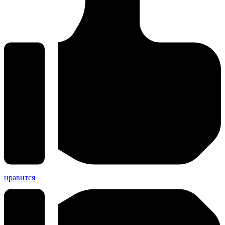
нравится