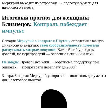
Меркурий выходит из ретрограда → подготуй бумаги для
налогового вычета!
Итоговый прогноз для женщины-
Близнецов:
Контроль побеждает
импульс
Сегодня
Меркурий в квадрате к Плутону
определил главную
финансовую энергию:
твоя сообразительность помогала
распутывать хитрые ловушки
. Важнейший урок дня:
доверяй, но перепроверяй — особенно ценники и чеки.
Не забудь:
Проверь все чеки → обратись в поддержку при
ошибках → предотврати переплату до 2000₽.
Завтра, 8 апреля Меркурий ускорится — подготовь документы
для налогового вычета!