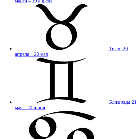
марта – 19 апреля
Телец
20
апреля – 20 мая
Близнецы
21
мая – 20 июня