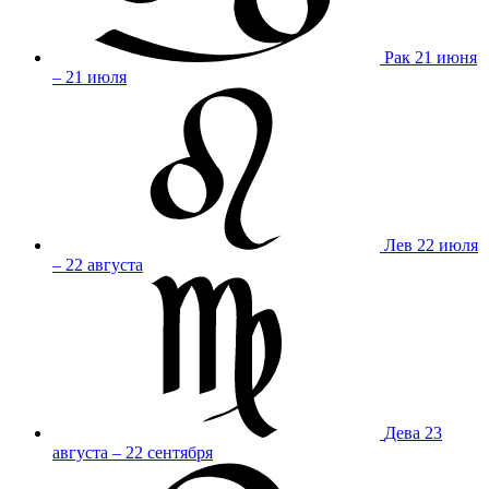
Рак
21 июня
– 21 июля
Лев
22 июля
– 22 августа
Дева
23
августа – 22 сентября