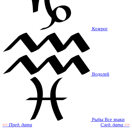
Козерог
Водолей
Рыбы
Все знаки
<<
Пред. дата
След. дата
>>