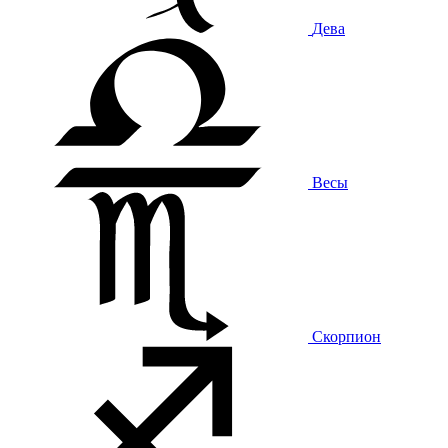
Дева
Весы
Скорпион