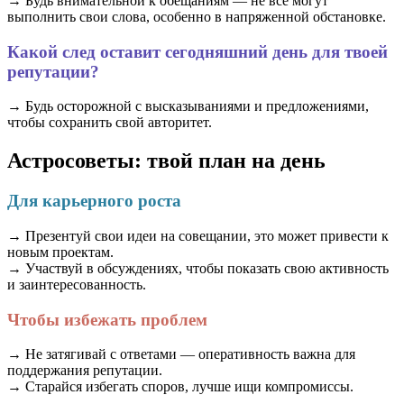
→ Будь внимательной к обещаниям — не все могут
выполнить свои слова, особенно в напряженной обстановке.
Какой след оставит сегодняшний день для твоей
репутации?
→ Будь осторожной с высказываниями и предложениями,
чтобы сохранить свой авторитет.
Астросоветы: твой план на день
Для карьерного роста
→ Презентуй свои идеи на совещании, это может привести к
новым проектам.
→ Участвуй в обсуждениях, чтобы показать свою активность
и заинтересованность.
Чтобы избежать проблем
→ Не затягивай с ответами — оперативность важна для
поддержания репутации.
→ Старайся избегать споров, лучше ищи компромиссы.