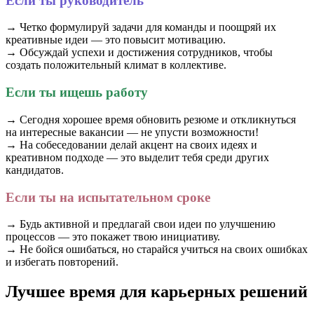
Если ты руководитель
→ Четко формулируй задачи для команды и поощряй их
креативные идеи — это повысит мотивацию.
→ Обсуждай успехи и достижения сотрудников, чтобы
создать положительный климат в коллективе.
Если ты ищешь работу
→ Сегодня хорошее время обновить резюме и откликнуться
на интересные вакансии — не упусти возможности!
→ На собеседовании делай акцент на своих идеях и
креативном подходе — это выделит тебя среди других
кандидатов.
Если ты на испытательном сроке
→ Будь активной и предлагай свои идеи по улучшению
процессов — это покажет твою инициативу.
→ Не бойся ошибаться, но старайся учиться на своих ошибках
и избегать повторений.
Лучшее время для карьерных решений