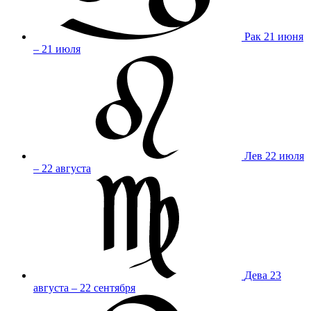
Рак
21 июня
– 21 июля
Лев
22 июля
– 22 августа
Дева
23
августа – 22 сентября