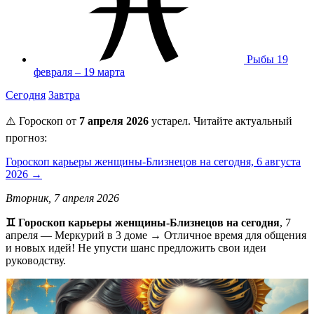
Рыбы
19
февраля – 19 марта
Сегодня
Завтра
⚠️ Гороскоп от
7 апреля 2026
устарел. Читайте актуальный
прогноз:
Гороскоп карьеры женщины-Близнецов на сегодня, 6 августа
2026 →
Вторник, 7 апреля 2026
♊️ Гороскоп карьеры женщины-Близнецов на сегодня
, 7
апреля — Меркурий в 3 доме → Отличное время для общения
и новых идей! Не упусти шанс предложить свои идеи
руководству.