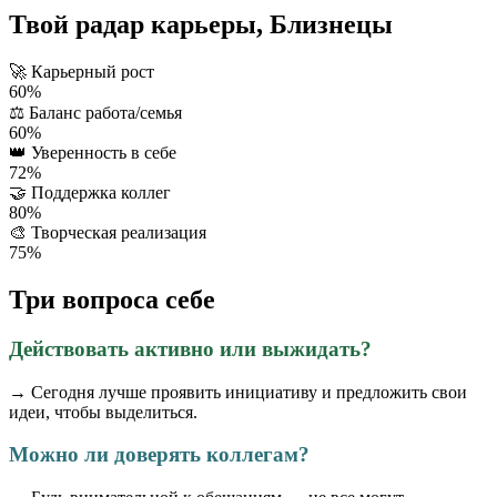
Твой радар карьеры, Близнецы
🚀
Карьерный рост
60%
⚖️
Баланс работа/семья
60%
👑
Уверенность в себе
72%
🤝
Поддержка коллег
80%
🎨
Творческая реализация
75%
Три вопроса себе
Действовать активно или выжидать?
→ Сегодня лучше проявить инициативу и предложить свои
идеи, чтобы выделиться.
Можно ли доверять коллегам?