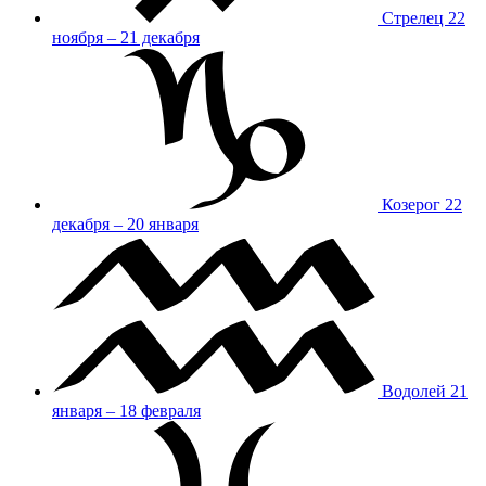
Стрелец
22
ноября – 21 декабря
Козерог
22
декабря – 20 января
Водолей
21
января – 18 февраля