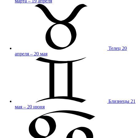
марта – 19 апреля
Телец
20
апреля – 20 мая
Близнецы
21
мая – 20 июня