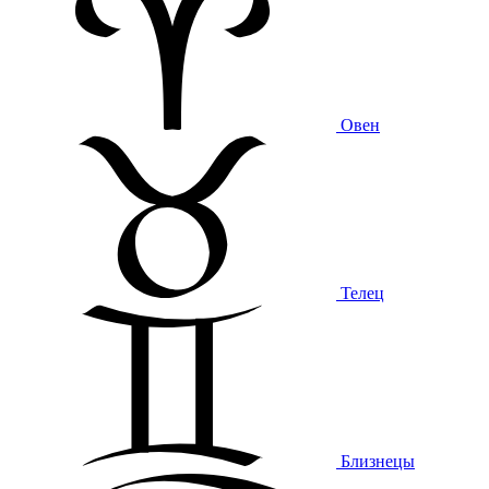
Овен
Телец
Близнецы