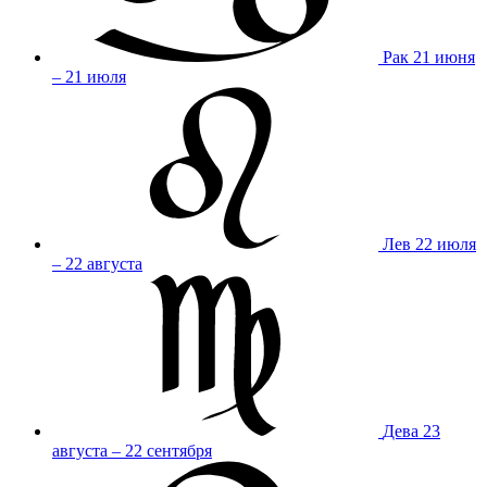
Рак
21 июня
– 21 июля
Лев
22 июля
– 22 августа
Дева
23
августа – 22 сентября