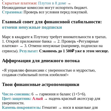
Скрытые платежи:
Плутон в 8 доме
→
Неожиданные комиссии могут испортить бюджет.
Страховка:
Проверь все условия перед покупкой.
Главный совет для финансовой стабильности:
отмени ненужные подписки
Марс в квадрате к Плутону требует внимательности в тратах.
1. Открой приложение банка → 2. Проверь «Регулярные
платежи» → 3. Отмени ненужные (например, подписки на
сервисы).
Результат:
Сэкономь до 1 500₽ уже в этом месяце.
Аффирмация для денежного потока
«Я управляю финансами с уверенностью и мудростью,
создавая стабильный поток изобилия!»
Твои финансовые астропомощники
Число-союзник:
6
→ гармония и баланс (1+5=6).
Цвет-защитник:
Алый
→ надень красный аксессуар для
уверенности.
Камень-покровитель:
Гематит
→ носи в кошельке для