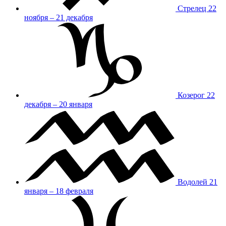
Стрелец
22
ноября – 21 декабря
Козерог
22
декабря – 20 января
Водолей
21
января – 18 февраля