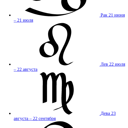
Рак
21 июня
– 21 июля
Лев
22 июля
– 22 августа
Дева
23
августа – 22 сентября