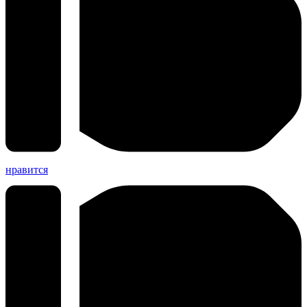
нравится