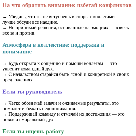
На что обратить внимание: избегай конфликтов
→ Убедись, что ты не вступаешь в споры с коллегами —
лучше обсуди все наедине.
→ Не принимай решения, основанные на эмоциях — взвесь
все за и против.
Атмосфера в коллективе: поддержка и
понимание
→ Будь открыта к общению и помощи коллегам — это
укрепит командный дух.
→ С начальством старайся быть ясной и конкретной в своих
предложениях.
Если ты руководитель
→ Четко обозначай задачи и ожидаемые результаты, это
поможет избежать недопонимания.
→ Поддерживай команду и отмечай их достижения — это
повысит моральный дух.
Если ты ищешь работу