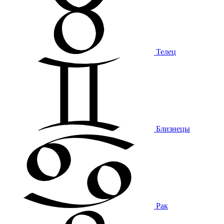
Телец
Близнецы
Рак