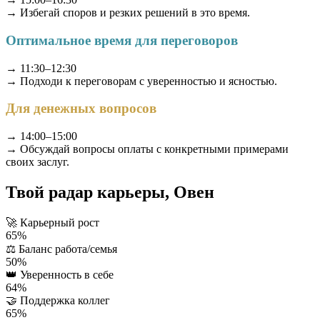
→ Избегай споров и резких решений в это время.
Оптимальное время для переговоров
→ 11:30–12:30
→ Подходи к переговорам с уверенностью и ясностью.
Для денежных вопросов
→ 14:00–15:00
→ Обсуждай вопросы оплаты с конкретными примерами
своих заслуг.
Твой радар карьеры, Овен
🚀
Карьерный рост
65%
⚖️
Баланс работа/семья
50%
👑
Уверенность в себе
64%
🤝
Поддержка коллег
65%