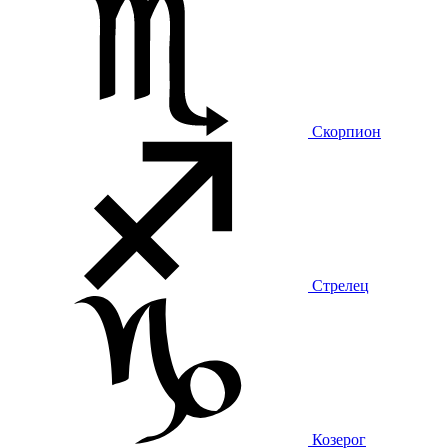
Скорпион
Стрелец
Козерог