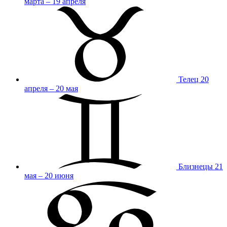
марта – 19 апреля
Телец
20
апреля – 20 мая
Близнецы
21
мая – 20 июня