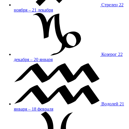
Стрелец
22
ноября – 21 декабря
Козерог
22
декабря – 20 января
Водолей
21
января – 18 февраля