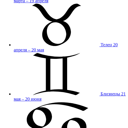
марта – 19 апреля
Телец
20
апреля – 20 мая
Близнецы
21
мая – 20 июня