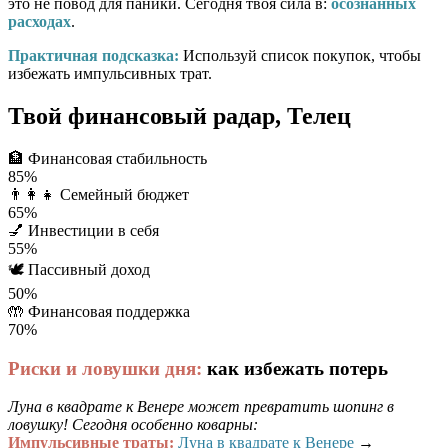
это не повод для паники. Сегодня твоя сила в:
осознанных
расходах
.
Практичная подсказка:
Используй список покупок, чтобы
избежать импульсивных трат.
Твой финансовый радар, Телец
🏦
Финансовая стабильность
85%
👨‍👩‍👧
Семейный бюджет
65%
💅
Инвестиции в себя
55%
🕊️
Пассивный доход
50%
🤲
Финансовая поддержка
70%
Риски и ловушки дня:
как избежать потерь
Луна в квадрате к Венере может превратить шопинг в
ловушку! Сегодня особенно коварны:
Импульсивные траты:
Луна в квадрате к Венере
→