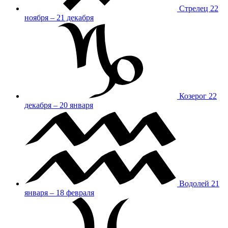
Стрелец
22
ноября – 21 декабря
Козерог
22
декабря – 20 января
Водолей
21
января – 18 февраля