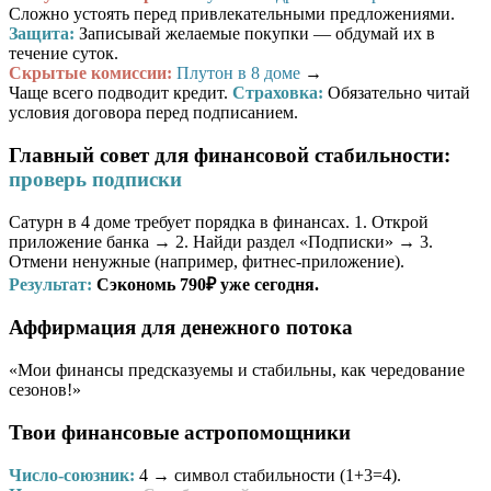
Сложно устоять перед привлекательными предложениями.
Защита:
Записывай желаемые покупки — обдумай их в
течение суток.
Скрытые комиссии:
Плутон в 8 доме
→
Чаще всего подводит кредит.
Страховка:
Обязательно читай
условия договора перед подписанием.
Главный совет для финансовой стабильности:
проверь подписки
Сатурн в 4 доме требует порядка в финансах. 1. Открой
приложение банка → 2. Найди раздел «Подписки» → 3.
Отмени ненужные (например, фитнес-приложение).
Результат:
Сэкономь 790₽ уже сегодня.
Аффирмация для денежного потока
«Мои финансы предсказуемы и стабильны, как чередование
сезонов!»
Твои финансовые астропомощники
Число-союзник:
4
→ символ стабильности (1+3=4).