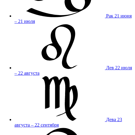
Рак
21 июня
– 21 июля
Лев
22 июля
– 22 августа
Дева
23
августа – 22 сентября