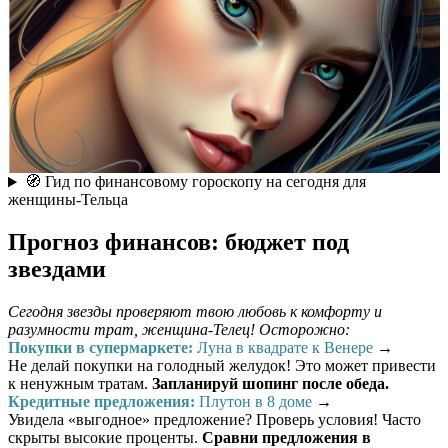
🧭 Гид по финансовому гороскопу на сегодня для
женщины-Тельца
Прогноз финансов: бюджет под
звездами
Сегодня звезды проверяют твою любовь к комфорту и
разумности трат, женщина-Телец! Осторожно:
Покупки в супермаркете:
Луна в квадрате к Венере
→
Не делай покупки на голодный желудок! Это может привести
к ненужным тратам.
Запланируй шопинг после обеда.
Кредитные предложения:
Плутон в 8 доме
→
Увидела «выгодное» предложение? Проверь условия! Часто
скрыты высокие проценты.
Сравни предложения в