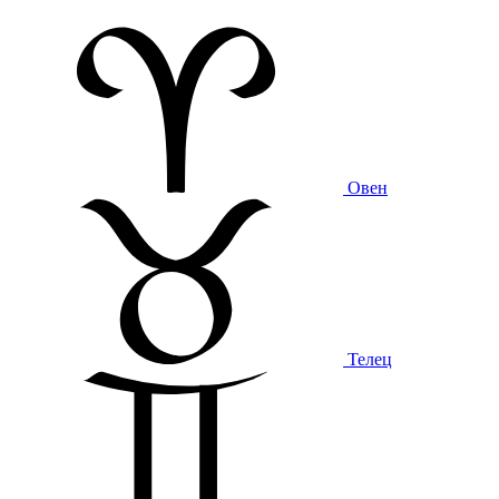
Овен
Телец