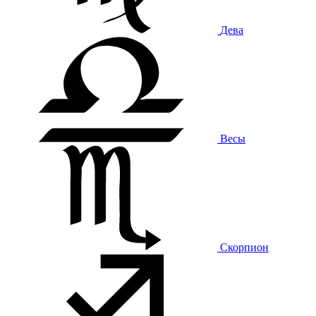
Дева
Весы
Скорпион