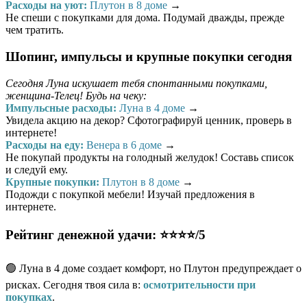
Расходы на уют:
Плутон в 8 доме
→
Не спеши с покупками для дома. Подумай дважды, прежде
чем тратить.
Шопинг, импульсы и крупные покупки сегодня
Сегодня Луна искушает тебя спонтанными покупками,
женщина-Телец! Будь на чеку:
Импульсные расходы:
Луна в 4 доме
→
Увидела акцию на декор? Сфотографируй ценник, проверь в
интернете!
Расходы на еду:
Венера в 6 доме
→
Не покупай продукты на голодный желудок! Составь список
и следуй ему.
Крупные покупки:
Плутон в 8 доме
→
Подожди с покупкой мебели! Изучай предложения в
интернете.
Рейтинг денежной удачи: ⭐⭐⭐⭐/5
🟢 Луна в 4 доме создает комфорт, но Плутон предупреждает о
рисках. Сегодня твоя сила в:
осмотрительности при
покупках
.