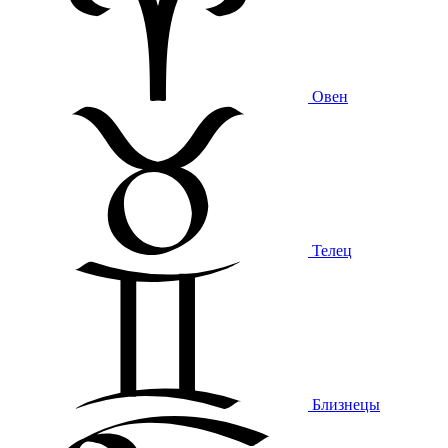
Овен
Телец
Близнецы