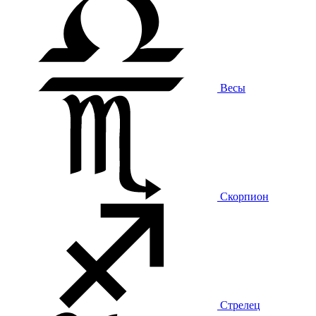
Весы
Скорпион
Стрелец