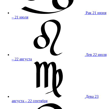
Рак
21 июня
– 21 июля
Лев
22 июля
– 22 августа
Дева
23
августа – 22 сентября