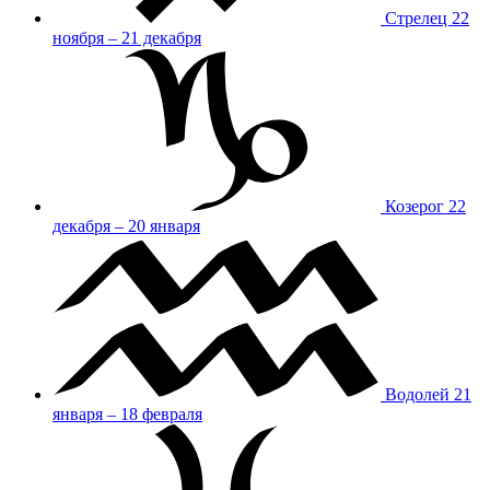
Стрелец
22
ноября – 21 декабря
Козерог
22
декабря – 20 января
Водолей
21
января – 18 февраля