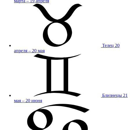
марта – 19 апреля
Телец
20
апреля – 20 мая
Близнецы
21
мая – 20 июня