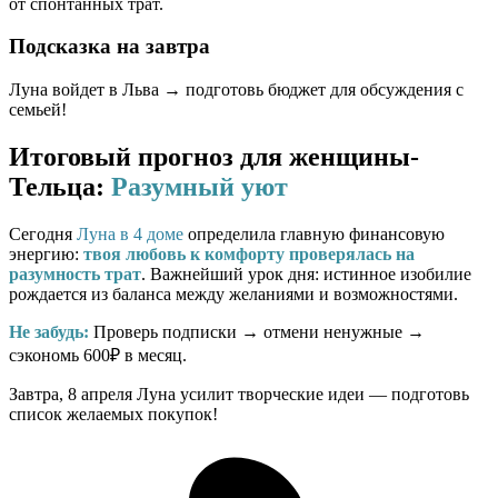
от спонтанных трат.
Подсказка на завтра
Луна войдет в Льва → подготовь бюджет для обсуждения с
семьей!
Итоговый прогноз для женщины-
Тельца:
Разумный уют
Сегодня
Луна в 4 доме
определила главную финансовую
энергию:
твоя любовь к комфорту проверялась на
разумность трат
. Важнейший урок дня: истинное изобилие
рождается из баланса между желаниями и возможностями.
Не забудь:
Проверь подписки → отмени ненужные →
сэкономь 600₽ в месяц.
Завтра, 8 апреля Луна усилит творческие идеи — подготовь
список желаемых покупок!