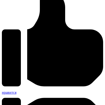
нравится