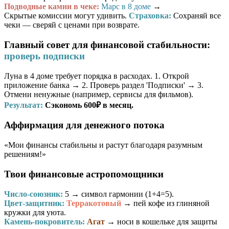
Подводные камни в чеке:
Марс в 8 доме
→
Скрытые комиссии могут удивить.
Страховка:
Сохраняй все
чеки — сверяй с ценами при возврате.
Главный совет для финансовой стабильности:
проверь подписки
Луна в 4 доме требует порядка в расходах. 1. Открой
приложение банка → 2. Проверь раздел 'Подписки' → 3.
Отмени ненужные (например, сервисы для фильмов).
Результат:
Сэкономь 600₽ в месяц.
Аффирмация для денежного потока
«Мои финансы стабильны и растут благодаря разумным
решениям!»
Твои финансовые астропомощники
Число-союзник:
5
→ символ гармонии (1+4=5).
Цвет-защитник:
Терракотовый
→ пей кофе из глиняной
кружки для уюта.
Камень-покровитель:
Агат
→ носи в кошельке для защиты