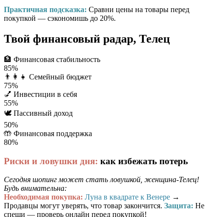
Практичная подсказка:
Сравни цены на товары перед
покупкой — сэкономишь до 20%.
Твой финансовый радар, Телец
🏦
Финансовая стабильность
85%
👨‍👩‍👧
Семейный бюджет
75%
💅
Инвестиции в себя
55%
🕊️
Пассивный доход
50%
🤲
Финансовая поддержка
80%
Риски и ловушки дня:
как избежать потерь
Сегодня шопинг может стать ловушкой, женщина-Телец!
Будь внимательна:
Необходимая покупка:
Луна в квадрате к Венере
→
Продавцы могут уверять, что товар закончится.
Защита:
Не
спеши — проверь онлайн перед покупкой!