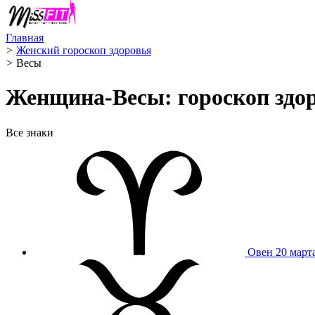
Главная
>
Женский гороскоп здоровья
>
Весы ️
Женщина-Весы: гороскоп здор
Все знаки
Овен
20 март