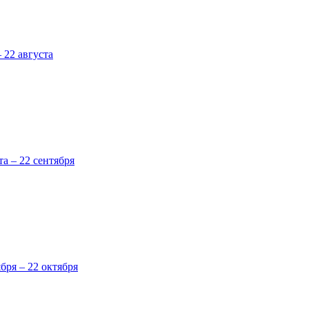
 22 августа
та – 22 сентября
ября – 22 октября