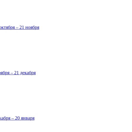
октября – 21 ноября
оября – 21 декабря
кабря – 20 января