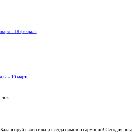
нваря – 18 февраля
аля – 19 марта
гноз:
 Балансируй свои силы и всегда помни о гармонии! Сегодня поз