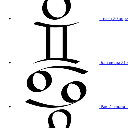
Телец
20 апре
Близнецы
21 
Рак
21 июня 