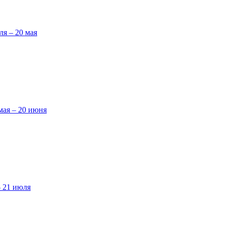
ля – 20 мая
мая – 20 июня
– 21 июля