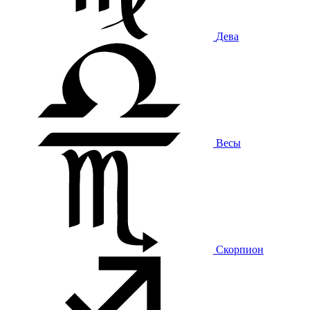
Дева
Весы
Скорпион