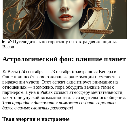
🧭 Путеводитель по гороскопу на завтра для женщины-
Весов
Астрологический фон: влияние планет
♎ Весы (24 сентября — 23 октября): завтрашняя Венера в
Овне привнесёт в твою жизнь жаркие эмоции и смелость в
выражении чувств. Этот аспект акцентирует внимание на
отношениях — возможно, пора обсудить важные темы с
партнёром. Луна в Рыбах создаст атмосферу мечтательности,
так что не упускай возможности для созидательного общения.
Твоя природная дипломатия поможет создать гармонию
даже в самых сложных разговорах!
Твоя энергия и настроение