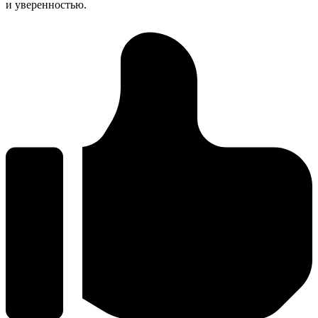
и уверенностью.