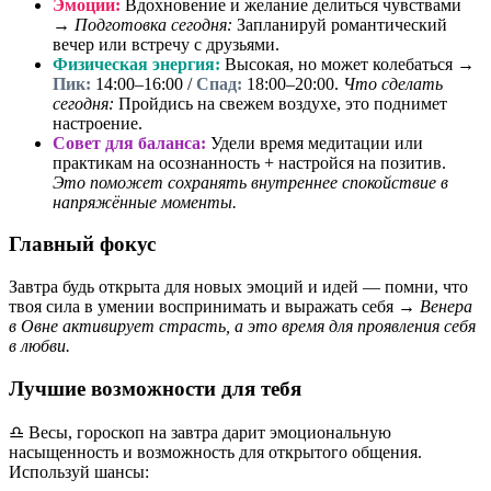
Эмоции:
Вдохновение и желание делиться чувствами
→
Подготовка сегодня:
Запланируй романтический
вечер или встречу с друзьями.
Физическая энергия:
Высокая, но может колебаться →
Пик:
14:00–16:00 /
Спад:
18:00–20:00.
Что сделать
сегодня:
Пройдись на свежем воздухе, это поднимет
настроение.
Совет для баланса:
Удели время медитации или
практикам на осознанность + настройся на позитив.
Это поможет сохранять внутреннее спокойствие в
напряжённые моменты.
Главный фокус
Завтра будь открыта для новых эмоций и идей — помни, что
твоя сила в умении воспринимать и выражать себя →
Венера
в Овне активирует страсть, а это время для проявления себя
в любви.
Лучшие возможности для тебя
♎ Весы, гороскоп на завтра дарит эмоциональную
насыщенность и возможность для открытого общения.
Используй шансы: