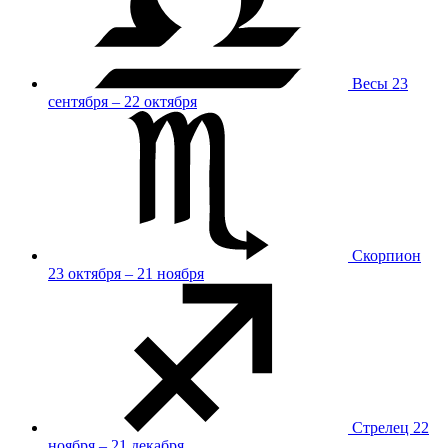
Весы
23
сентября – 22 октября
Скорпион
23 октября – 21 ноября
Стрелец
22
ноября – 21 декабря