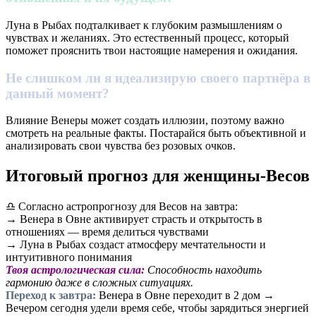
Луна в Рыбах подталкивает к глубоким размышлениям о
чувствах и желаниях. Это естественный процесс, который
поможет прояснить твои настоящие намерения и ожидания.
Не слишком ли я идеализирую своего партнёра в
данный момент?
Влияние Венеры может создать иллюзии, поэтому важно
смотреть на реальные факты. Постарайся быть объективной и
анализировать свои чувства без розовых очков.
Итоговый прогноз для женщины-Весов
♎ Согласно астропрогнозу для Весов на завтра:
→ Венера в Овне активирует страсть и открытость в
отношениях — время делиться чувствами
→ Луна в Рыбах создаст атмосферу мечтательности и
интуитивного понимания
Твоя астрологическая сила:
Способность находить
гармонию даже в сложных ситуациях.
Переход к завтра:
Венера в Овне переходит в 2 дом →
Вечером сегодня удели время себе, чтобы зарядиться энергией