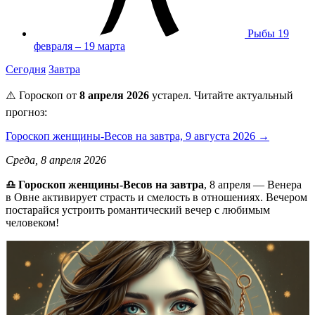
Рыбы
19
февраля – 19 марта
Сегодня
Завтра
⚠️ Гороскоп от
8 апреля 2026
устарел. Читайте актуальный
прогноз:
Гороскоп женщины-Весов на завтра, 9 августа 2026 →
Среда, 8 апреля 2026
♎ Гороскоп женщины-Весов на завтра
, 8 апреля — Венера
в Овне активирует страсть и смелость в отношениях. Вечером
постарайся устроить романтический вечер с любимым
человеком!