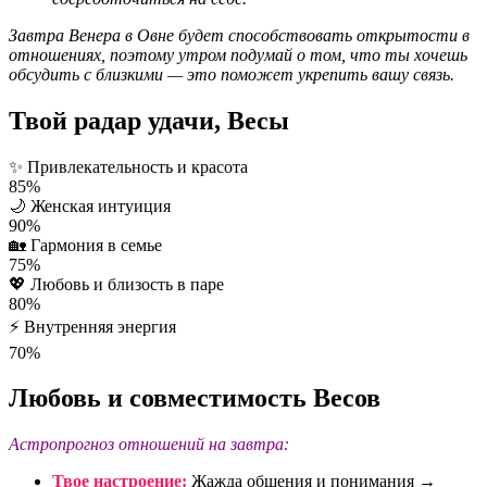
Завтра Венера в Овне будет способствовать открытости в
отношениях, поэтому утром подумай о том, что ты хочешь
обсудить с близкими — это поможет укрепить вашу связь.
Твой радар удачи, Весы
✨
Привлекательность и красота
85%
🌙
Женская интуиция
90%
🏡
Гармония в семье
75%
💖
Любовь и близость в паре
80%
⚡
Внутренняя энергия
70%
Любовь и совместимость Весов
Астропрогноз отношений на завтра:
Твое настроение:
Жажда общения и понимания →