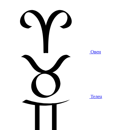
Овен
Телец