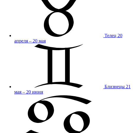
Телец
20
апреля – 20 мая
Близнецы
21
мая – 20 июня