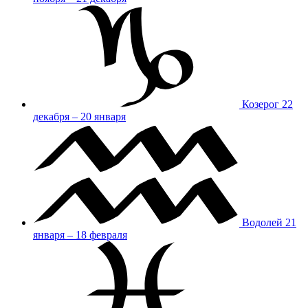
Козерог
22
декабря – 20 января
Водолей
21
января – 18 февраля