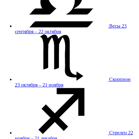
Весы
23
сентября – 22 октября
Скорпион
23 октября – 21 ноября
Стрелец
22
ноября – 21 декабря