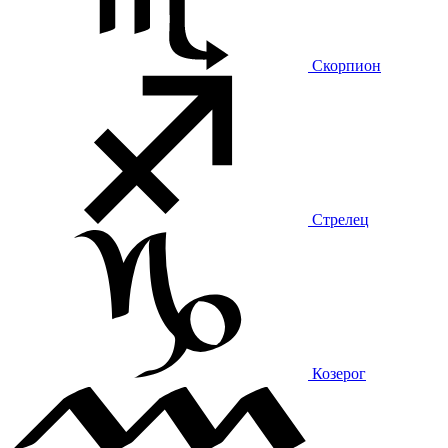
Скорпион
Стрелец
Козерог