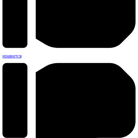
нравится