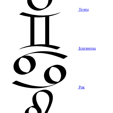
Телец
Близнецы
Рак