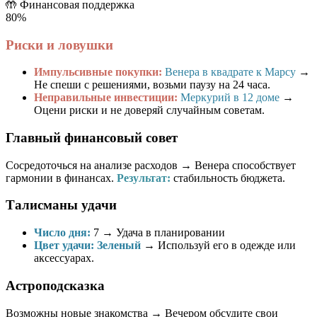
🤲
Финансовая поддержка
80%
Риски и ловушки
Импульсивные покупки:
Венера в квадрате к Марсу
→
Не спеши с решениями, возьми паузу на 24 часа.
Неправильные инвестиции:
Меркурий в 12 доме
→
Оцени риски и не доверяй случайным советам.
Главный финансовый совет
Сосредоточься на анализе расходов → Венера способствует
гармонии в финансах.
Результат:
стабильность бюджета.
Талисманы удачи
Число дня:
7
→ Удача в планировании
Цвет удачи:
Зеленый
→ Используй его в одежде или
аксессуарах.
Астроподсказка
Возможны новые знакомства → Вечером обсудите свои