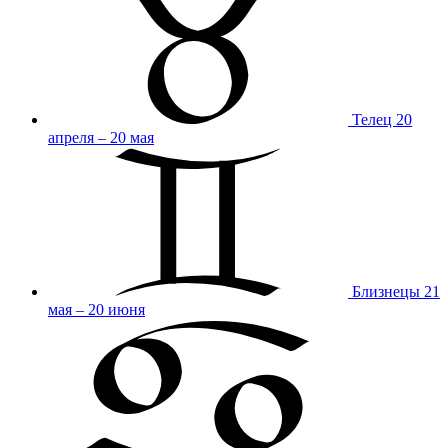
Телец
20
апреля – 20 мая
Близнецы
21
мая – 20 июня