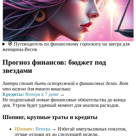
🧭 Путеводитель по финансовому гороскопу на завтра для
женщины-Весов
Прогноз финансов: бюджет под
звездами
Завтра стоит быть осторожной в финансовых делах. Вот
что важно для твоего кошелька:
Кредиты:
Венера в 7 доме
→
Не подписывай новые финансовые обязательства до конца
дня. Утром будет удачный момент для анализа расходов.
Шопинг, крупные траты и кредиты
Шопинг:
Венера
→ Избегай импульсивных покупок,
лучше отложи их до следующей недели.