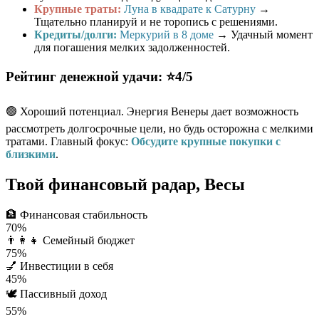
Крупные траты:
Луна в квадрате к Сатурну
→
Тщательно планируй и не торопись с решениями.
Кредиты/долги:
Меркурий в 8 доме
→ Удачный момент
для погашения мелких задолженностей.
Рейтинг денежной удачи: ⭐4/5
🟢 Хороший потенциал. Энергия Венеры дает возможность
рассмотреть долгосрочные цели, но будь осторожна с мелкими
тратами. Главный фокус:
Обсудите крупные покупки с
близкими
.
Твой финансовый радар, Весы
🏦
Финансовая стабильность
70%
👨‍👩‍👧
Семейный бюджет
75%
💅
Инвестиции в себя
45%
🕊️
Пассивный доход
55%