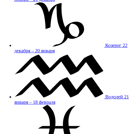
Козерог
22
декабря – 20 января
Водолей
21
января – 18 февраля