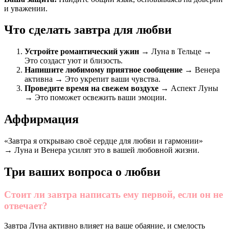
и уважении.
Что сделать завтра для любви
Устройте романтический ужин
→ Луна в Тельце →
Это создаст уют и близость.
Напишите любимому приятное сообщение
→ Венера
активна → Это укрепит ваши чувства.
Проведите время на свежем воздухе
→ Аспект Луны
→ Это поможет освежить ваши эмоции.
Аффирмация
«Завтра я открываю своё сердце для любви и гармонии»
→ Луна и Венера усилят это в вашей любовной жизни.
Три ваших вопроса о любви
Стоит ли завтра написать ему первой, если он не
отвечает?
Завтра Луна активно влияет на ваше обаяние, и смелость