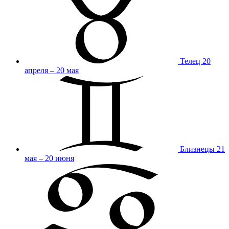
Телец
20
апреля – 20 мая
Близнецы
21
мая – 20 июня