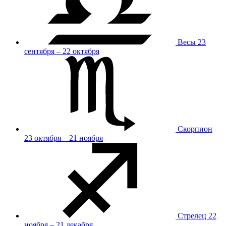
Весы
23
сентября – 22 октября
Скорпион
23 октября – 21 ноября
Стрелец
22
ноября – 21 декабря