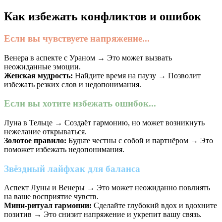
Как избежать конфликтов и ошибок
Если вы чувствуете напряжение...
Венера в аспекте с Ураном → Это может вызвать
неожиданные эмоции.
Женская мудрость:
Найдите время на паузу → Позволит
избежать резких слов и недопонимания.
Если вы хотите избежать ошибок...
Луна в Тельце → Создаёт гармонию, но может возникнуть
нежелание открываться.
Золотое правило:
Будьте честны с собой и партнёром → Это
поможет избежать недопонимания.
Звёздный лайфхак для баланса
Аспект Луны и Венеры → Это может неожиданно повлиять
на ваше восприятие чувств.
Мини-ритуал гармонии:
Сделайте глубокий вдох и вдохните
позитив → Это снизит напряжение и укрепит вашу связь.