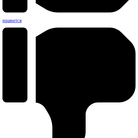
нравится