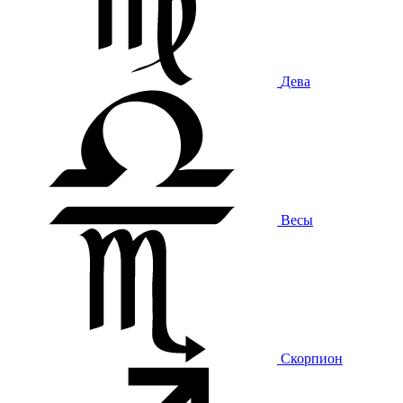
Дева
Весы
Скорпион