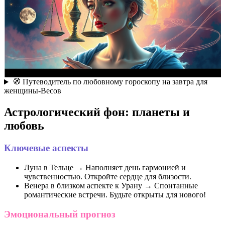
🧭 Путеводитель по любовному гороскопу на завтра для
женщины-Весов
Астрологический фон: планеты и
любовь
Ключевые аспекты
Луна в Тельце → Наполняет день гармонией и
чувственностью. Откройте сердце для близости.
Венера в близком аспекте к Урану → Спонтанные
романтические встречи. Будьте открыты для нового!
Эмоциональный прогноз