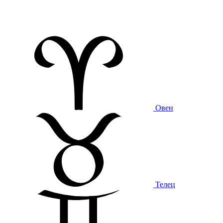
Овен
Телец