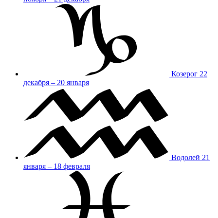
Козерог
22
декабря – 20 января
Водолей
21
января – 18 февраля