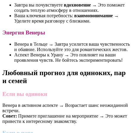
Завтра вы почувствуете
вдохновение
→ Это поможет
создать теплую атмосферу в отношениях.
Ваша ключевая потребность:
взаимопонимание
→
Уделите время разговору с близкими.
Энергия Венеры
Венера в Тельце → Завтра усилится ваша чувственность
и обаяние. Используйте это для романтических жестов.
Аспект Венеры к Урану → Это повлияет на ваши
проявления чувств. Не бойтесь экспериментировать!
Любовный прогноз для одиноких, пар
и семей
Если вы одиноки
Венера в активном аспекте → Возрастает шанс неожиданной
встречи.
Совет:
Примите приглашение на мероприятие → Это может
привести к интересному знакомству.
Если в паре