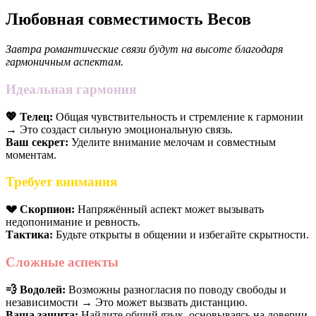
Любовная совместимость Весов
Завтра романтические связи будут на высоте благодаря
гармоничным аспектам.
Идеальная гармония
💖 Телец:
Общая чувствительность и стремление к гармонии
→ Это создаст сильную эмоциональную связь.
Ваш секрет:
Уделите внимание мелочам и совместным
моментам.
Требует внимания
💔 Скорпион:
Напряжённый аспект может вызывать
недопонимание и ревность.
Тактика:
Будьте открыты в общении и избегайте скрытности.
Сложные аспекты
💨 Водолей:
Возможны разногласия по поводу свободы и
независимости → Это может вызвать дистанцию.
Ваша защита:
Найдите общий язык, основываясь на доверии