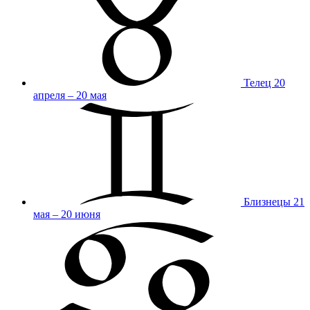
Телец
20
апреля – 20 мая
Близнецы
21
мая – 20 июня