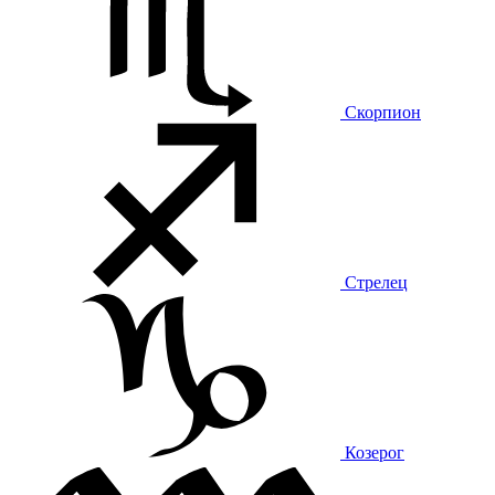
Скорпион
Стрелец
Козерог