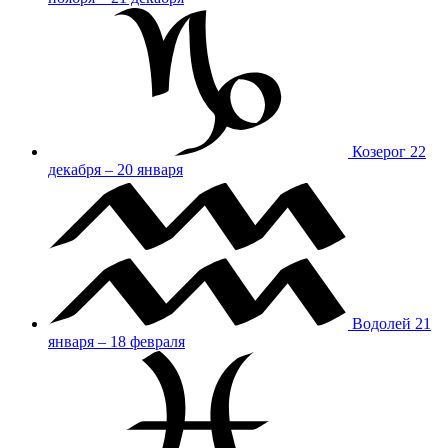
Козерог
22
декабря – 20 января
Водолей
21
января – 18 февраля