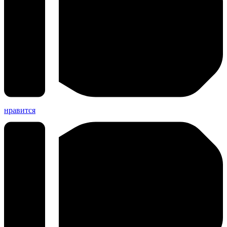
нравится