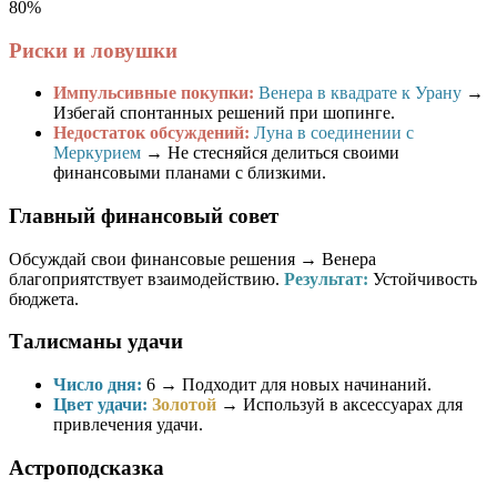
80%
Риски и ловушки
Импульсивные покупки:
Венера в квадрате к Урану
→
Избегай спонтанных решений при шопинге.
Недостаток обсуждений:
Луна в соединении с
Меркурием
→ Не стесняйся делиться своими
финансовыми планами с близкими.
Главный финансовый совет
Обсуждай свои финансовые решения → Венера
благоприятствует взаимодействию.
Результат:
Устойчивость
бюджета.
Талисманы удачи
Число дня:
6
→ Подходит для новых начинаний.
Цвет удачи:
Золотой
→ Используй в аксессуарах для
привлечения удачи.
Астроподсказка