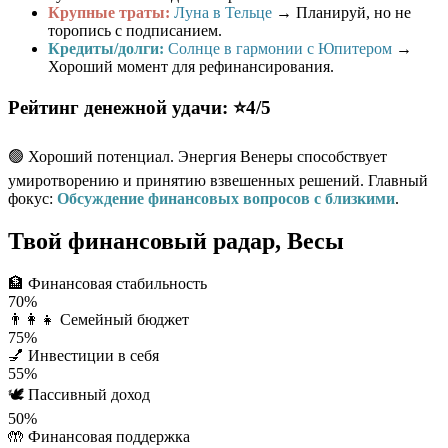
Крупные траты:
Луна в Тельце
→ Планируй, но не
торопись с подписанием.
Кредиты/долги:
Солнце в гармонии с Юпитером
→
Хороший момент для рефинансирования.
Рейтинг денежной удачи: ⭐4/5
🟢 Хороший потенциал. Энергия Венеры способствует
умиротворению и принятию взвешенных решений. Главный
фокус:
Обсуждение финансовых вопросов с близкими
.
Твой финансовый радар, Весы
🏦
Финансовая стабильность
70%
👨‍👩‍👧
Семейный бюджет
75%
💅
Инвестиции в себя
55%
🕊️
Пассивный доход
50%
🤲
Финансовая поддержка