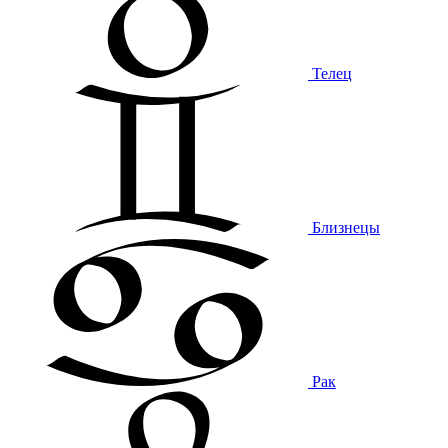
Телец
Близнецы
Рак