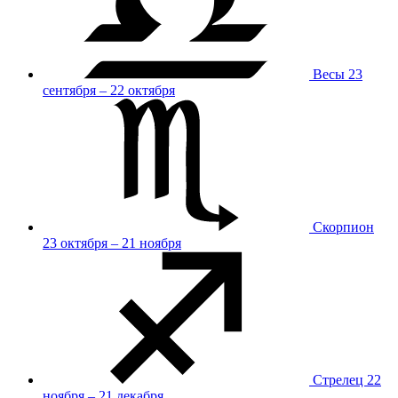
Весы
23
сентября – 22 октября
Скорпион
23 октября – 21 ноября
Стрелец
22
ноября – 21 декабря