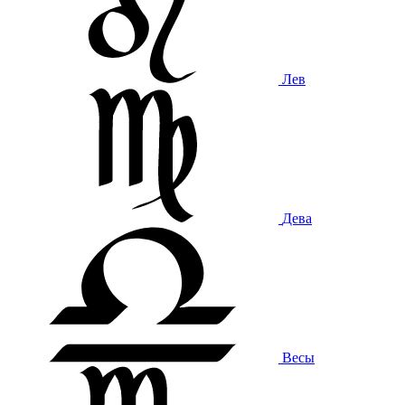
Лев
Дева
Весы