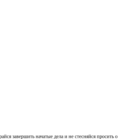
айся завершить начатые дела и не стесняйся просить о