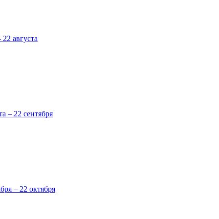
 22 августа
та – 22 сентября
ября – 22 октября