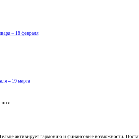
нваря – 18 февраля
аля – 19 марта
гноз:
 Тельце активирует гармонию и финансовые возможности. Постар