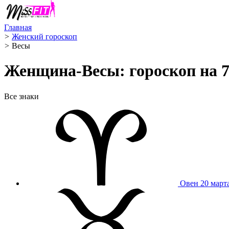
Главная
>
Женский гороскоп
>
Весы ️
Женщина-Весы: гороскоп на 7
Все знаки
Овен
20 март