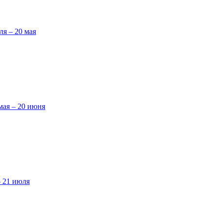
ля – 20 мая
мая – 20 июня
– 21 июля