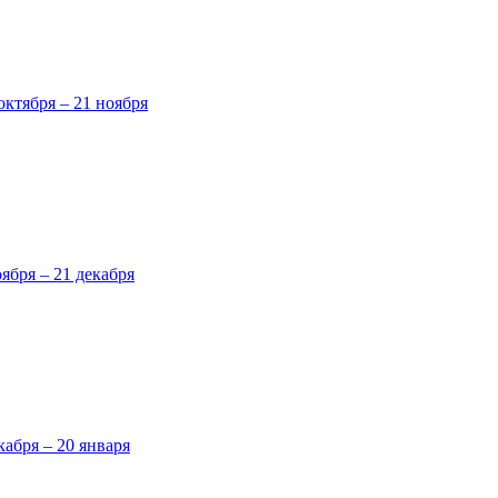
октября – 21 ноября
оября – 21 декабря
кабря – 20 января