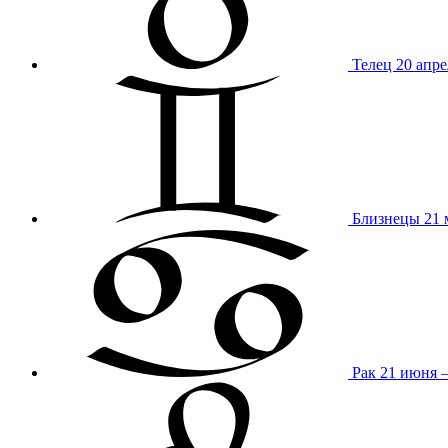
Телец
20 апре
Близнецы
21 
Рак
21 июня 