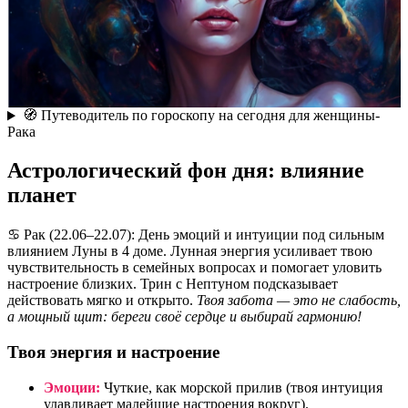
🧭 Путеводитель по гороскопу на сегодня для женщины-
Рака
Астрологический фон дня: влияние
планет
♋️ Рак (22.06–22.07): День эмоций и интуиции под сильным
влиянием Луны в 4 доме. Лунная энергия усиливает твою
чувствительность в семейных вопросах и помогает уловить
настроение близких. Трин с Нептуном подсказывает
действовать мягко и открыто.
Твоя забота — это не слабость,
а мощный щит: береги своё сердце и выбирай гармонию!
Твоя энергия и настроение
Эмоции:
Чуткие, как морской прилив (твоя интуиция
улавливает малейшие настроения вокруг).