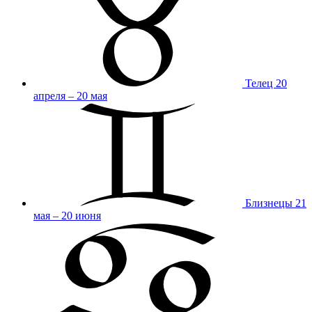
Телец
20
апреля – 20 мая
Близнецы
21
мая – 20 июня