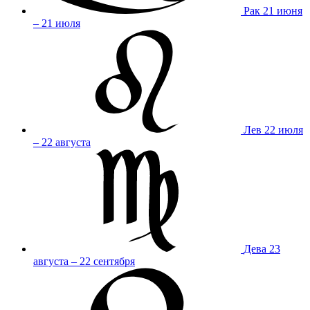
Рак
21 июня
– 21 июля
Лев
22 июля
– 22 августа
Дева
23
августа – 22 сентября