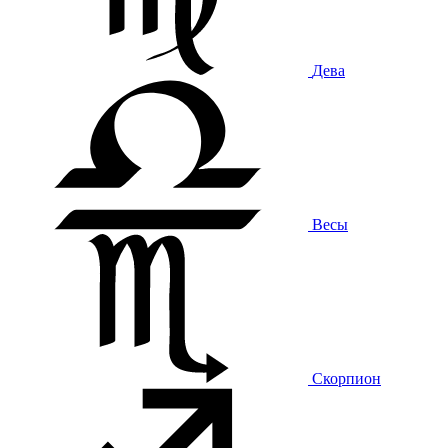
Дева
Весы
Скорпион