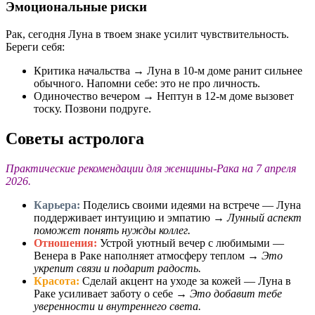
Эмоциональные риски
Рак, сегодня Луна в твоем знаке усилит чувствительность.
Береги себя:
Критика начальства → Луна в 10-м доме ранит сильнее
обычного. Напомни себе: это не про личность.
Одиночество вечером → Нептун в 12-м доме вызовет
тоску. Позвони подруге.
Советы астролога
Практические рекомендации для женщины-Рака на 7 апреля
2026.
Карьера:
Поделись своими идеями на встрече — Луна
поддерживает интуицию и эмпатию →
Лунный аспект
поможет понять нужды коллег.
Отношения:
Устрой уютный вечер с любимыми —
Венера в Раке наполняет атмосферу теплом →
Это
укрепит связи и подарит радость.
Красота:
Сделай акцент на уходе за кожей — Луна в
Раке усиливает заботу о себе →
Это добавит тебе
уверенности и внутреннего света.