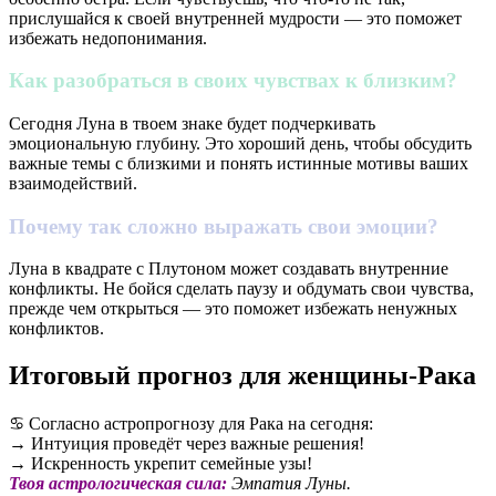
прислушайся к своей внутренней мудрости — это поможет
избежать недопонимания.
Как разобраться в своих чувствах к близким?
Сегодня Луна в твоем знаке будет подчеркивать
эмоциональную глубину. Это хороший день, чтобы обсудить
важные темы с близкими и понять истинные мотивы ваших
взаимодействий.
Почему так сложно выражать свои эмоции?
Луна в квадрате с Плутоном может создавать внутренние
конфликты. Не бойся сделать паузу и обдумать свои чувства,
прежде чем открыться — это поможет избежать ненужных
конфликтов.
Итоговый прогноз для женщины-Рака
♋️ Согласно астропрогнозу для Рака на сегодня:
→ Интуиция проведёт через важные решения!
→ Искренность укрепит семейные узы!
Твоя астрологическая сила:
Эмпатия Луны.