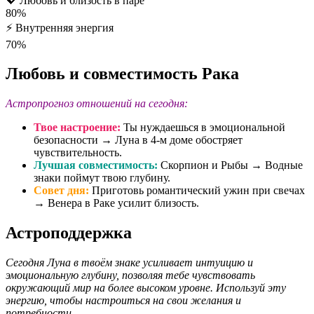
💖
Любовь и близость в паре
80%
⚡
Внутренняя энергия
70%
Любовь и совместимость Рака
Астропрогноз отношений на сегодня:
Твое настроение:
Ты нуждаешься в эмоциональной
безопасности → Луна в 4-м доме обостряет
чувствительность.
Лучшая совместимость:
Скорпион и Рыбы → Водные
знаки поймут твою глубину.
Совет дня:
Приготовь романтический ужин при свечах
→ Венера в Раке усилит близость.
Астроподдержка
Сегодня Луна в твоём знаке усиливает интуицию и
эмоциональную глубину, позволяя тебе чувствовать
окружающий мир на более высоком уровне. Используй эту
энергию, чтобы настроиться на свои желания и
потребности.