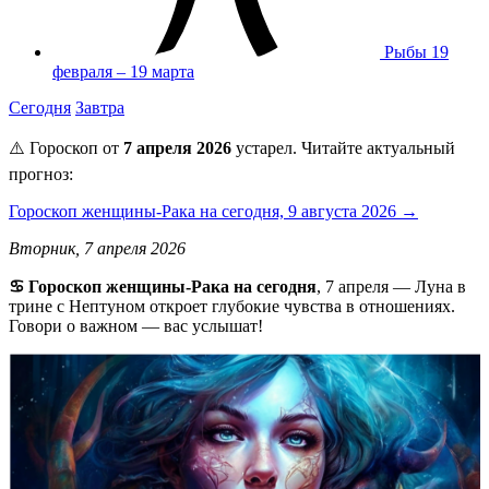
Рыбы
19
февраля – 19 марта
Сегодня
Завтра
⚠️ Гороскоп от
7 апреля 2026
устарел. Читайте актуальный
прогноз:
Гороскоп женщины-Рака на сегодня, 9 августа 2026 →
Вторник, 7 апреля 2026
♋️ Гороскоп женщины-Рака на сегодня
, 7 апреля — Луна в
трине с Нептуном откроет глубокие чувства в отношениях.
Говори о важном — вас услышат!