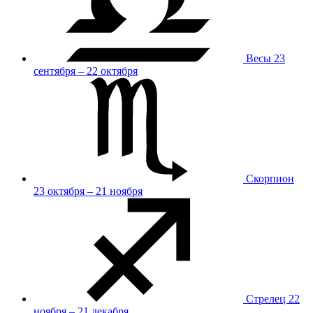
Весы
23
сентября – 22 октября
Скорпион
23 октября – 21 ноября
Стрелец
22
ноября – 21 декабря