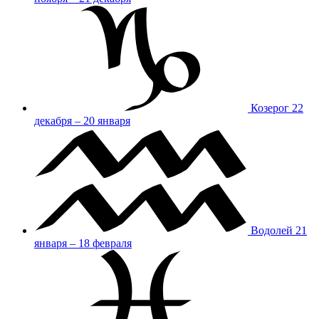
Козерог
22
декабря – 20 января
Водолей
21
января – 18 февраля