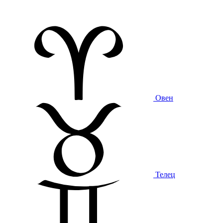
Овен
Телец