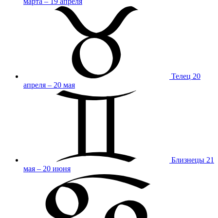
марта – 19 апреля
Телец
20
апреля – 20 мая
Близнецы
21
мая – 20 июня