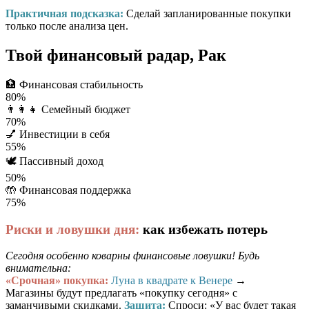
Практичная подсказка:
Сделай запланированные покупки
только после анализа цен.
Твой финансовый радар, Рак
🏦
Финансовая стабильность
80%
👨‍👩‍👧
Семейный бюджет
70%
💅
Инвестиции в себя
55%
🕊️
Пассивный доход
50%
🤲
Финансовая поддержка
75%
Риски и ловушки дня:
как избежать потерь
Сегодня особенно коварны финансовые ловушки! Будь
внимательна:
«Срочная» покупка:
Луна в квадрате к Венере
→
Магазины будут предлагать «покупку сегодня» с
заманчивыми скидками.
Защита:
Спроси: «У вас будет такая