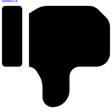
нравится