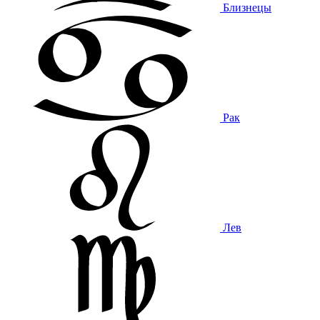
Близнецы
Рак
Лев