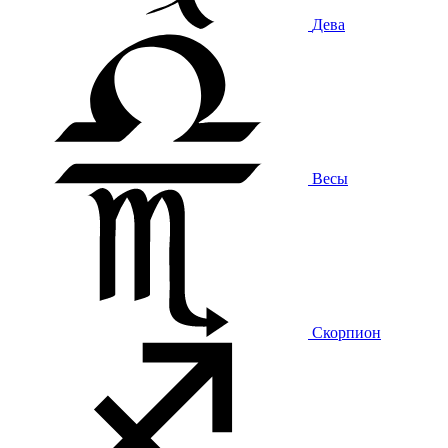
Дева
Весы
Скорпион