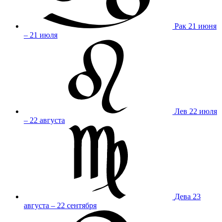
Рак
21 июня
– 21 июля
Лев
22 июля
– 22 августа
Дева
23
августа – 22 сентября