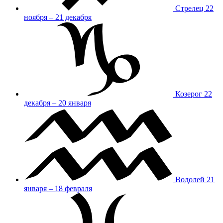
Стрелец
22
ноября – 21 декабря
Козерог
22
декабря – 20 января
Водолей
21
января – 18 февраля