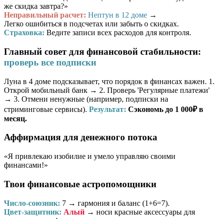
же скидка завтра?»
Неправильный расчет:
Нептун в 12 доме
→
Легко ошибиться в подсчетах или забыть о скидках.
Страховка:
Ведите записи всех расходов для контроля.
Главный совет для финансовой стабильности:
проверь все подписки
Луна в 4 доме подсказывает, что порядок в финансах важен. 1.
Открой мобильный банк → 2. Проверь 'Регулярные платежи'
→ 3. Отмени ненужные (например, подписки на
стриминговые сервисы).
Результат:
Сэкономь до 1 000₽ в
месяц.
Аффирмация для денежного потока
«Я привлекаю изобилие и умело управляю своими
финансами!»
Твои финансовые астропомощники
Число-союзник:
7
→ гармония и баланс (1+6=7).
Цвет-защитник:
Алый
→ носи красные аксессуары для