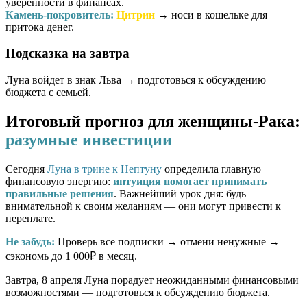
уверенности в финансах.
Камень-покровитель:
Цитрин
→ носи в кошельке для
притока денег.
Подсказка на завтра
Луна войдет в знак Льва → подготовься к обсуждению
бюджета с семьей.
Итоговый прогноз для женщины-Рака:
разумные инвестиции
Сегодня
Луна в трине к Нептуну
определила главную
финансовую энергию:
интуиция помогает принимать
правильные решения
. Важнейший урок дня: будь
внимательной к своим желаниям — они могут привести к
переплате.
Не забудь:
Проверь все подписки → отмени ненужные →
сэкономь до 1 000₽ в месяц.
Завтра, 8 апреля Луна порадует неожиданными финансовыми
возможностями — подготовься к обсуждению бюджета.