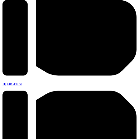
нравится