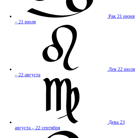
Рак
21 июня
– 21 июля
Лев
22 июля
– 22 августа
Дева
23
августа – 22 сентября