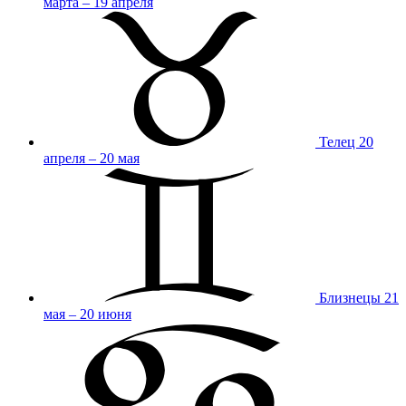
марта – 19 апреля
Телец
20
апреля – 20 мая
Близнецы
21
мая – 20 июня