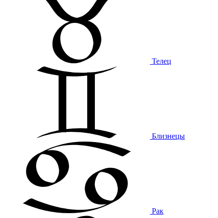
Телец
Близнецы
Рак