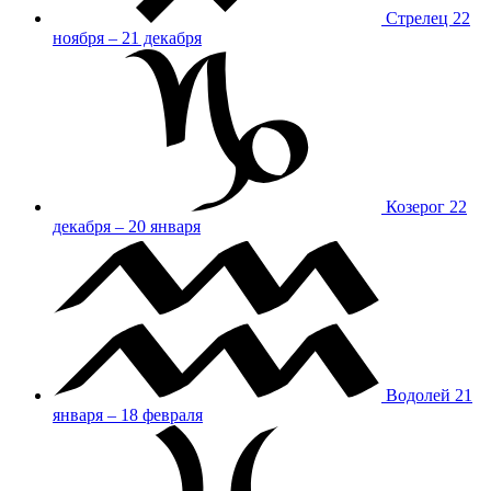
Стрелец
22
ноября – 21 декабря
Козерог
22
декабря – 20 января
Водолей
21
января – 18 февраля