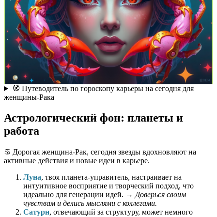
🧭 Путеводитель по гороскопу карьеры на сегодня для
женщины-Рака
Астрологический фон: планеты и
работа
♋️ Дорогая женщина-Рак, сегодня звезды вдохновляют на
активные действия и новые идеи в карьере.
Луна
, твоя планета-управитель, настраивает на
интуитивное восприятие и творческий подход, что
идеально для генерации идей. →
Доверься своим
чувствам и делись мыслями с коллегами.
Сатурн
, отвечающий за структуру, может немного