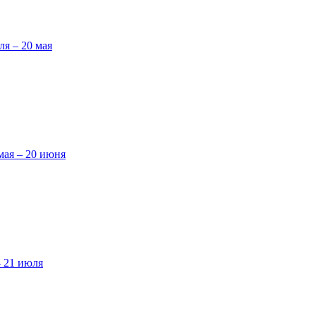
ля – 20 мая
мая – 20 июня
– 21 июля