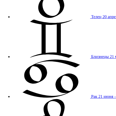
Телец
20 апре
Близнецы
21 
Рак
21 июня 