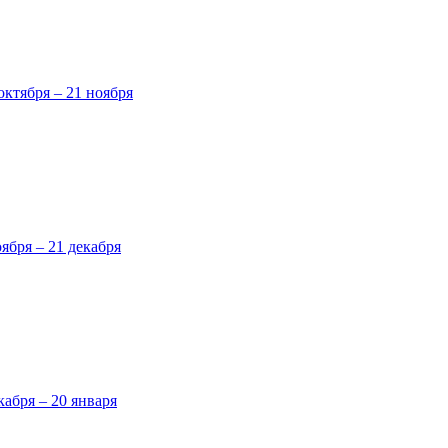
октября – 21 ноября
оября – 21 декабря
кабря – 20 января