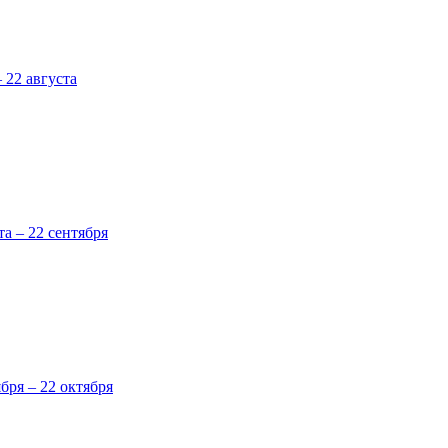
 22 августа
та – 22 сентября
ября – 22 октября