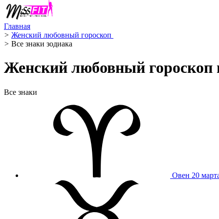
Главная
>
Женский любовный гороскоп ️
>
Все знаки зодиака
Женский любовный гороскоп на
Все знаки
Овен
20 март