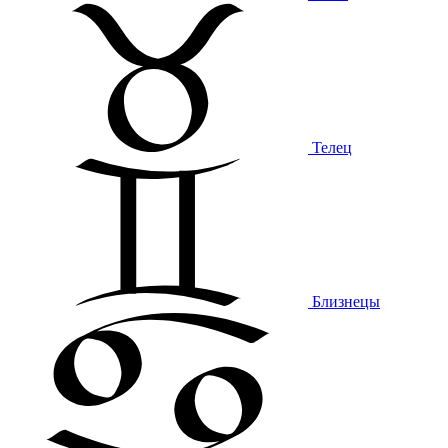
Телец
Близнецы