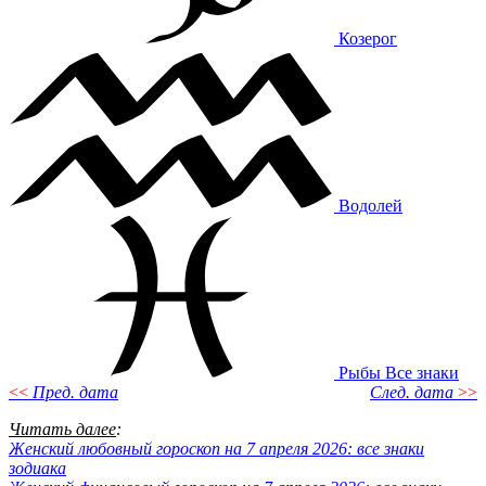
Козерог
Водолей
Рыбы
Все знаки
<<
Пред. дата
След. дата
>>
Читать далее
:
Женский любовный гороскоп на 7 апреля 2026: все знаки
зодиака