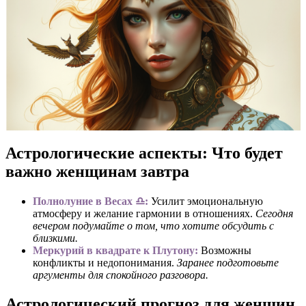
Астрологические аспекты: Что будет
важно женщинам завтра
Полнолуние в Весах ♎:
Усилит эмоциональную
атмосферу и желание гармонии в отношениях.
Сегодня
вечером подумайте о том, что хотите обсудить с
близкими.
Меркурий в квадрате к Плутону:
Возможны
конфликты и недопонимания.
Заранее подготовьте
аргументы для спокойного разговора.
Астрологический прогноз для женщин