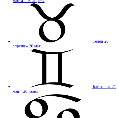
марта – 19 апреля
Телец
20
апреля – 20 мая
Близнецы
21
мая – 20 июня