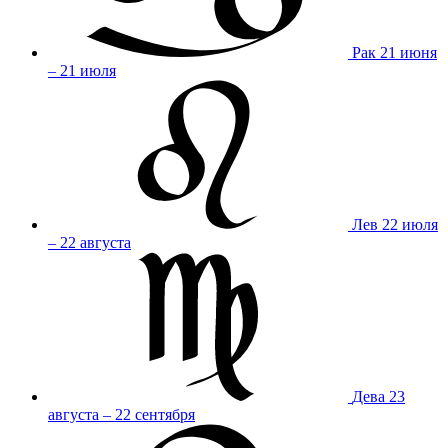
Рак
21 июня
– 21 июля
Лев
22 июля
– 22 августа
Дева
23
августа – 22 сентября