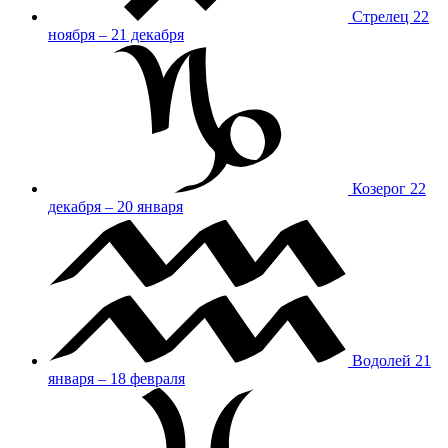
Стрелец
22
ноября – 21 декабря
Козерог
22
декабря – 20 января
Водолей
21
января – 18 февраля