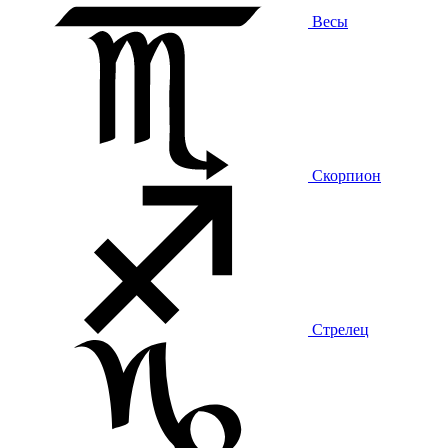
Весы
Скорпион
Стрелец