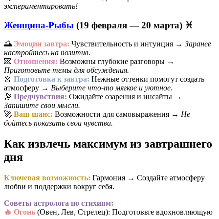
экспериментировать!
Женщина-Рыбы
(19 февраля — 20 марта) ♓
🌅
Эмоции завтра:
Чувствительность и интуиция →
Заранее
настройтесь на позитив.
💌
Отношения:
Возможны глубокие разговоры →
Приготовьте темы для обсуждения.
👗
Подготовка к завтра:
Нежные оттенки помогут создать
атмосферу →
Выберите что-то мягкое и уютное.
🔭
Предчувствия:
Ожидайте озарения и инсайты →
Запишите свои мысли.
🚀
Ваш шанс:
Возможности для самовыражения →
Не
бойтесь показать свои чувства.
Как извлечь максимум из завтрашнего
дня
Ключевая возможность:
Гармония → Создайте атмосферу
любви и поддержки вокруг себя.
Советы астролога по стихиям:
🔥 Огонь
(Овен, Лев, Стрелец): Подготовьте вдохновляющую