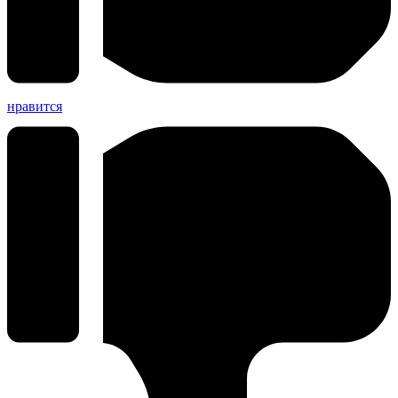
нравится