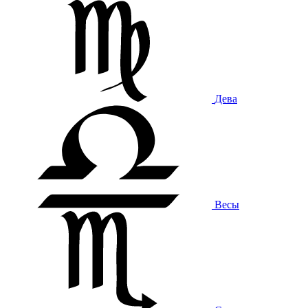
Дева
Весы