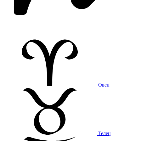
Овен
Телец