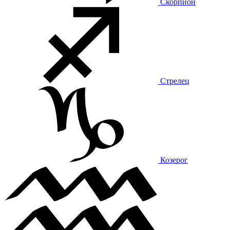
Скорпион
Стрелец
Козерог