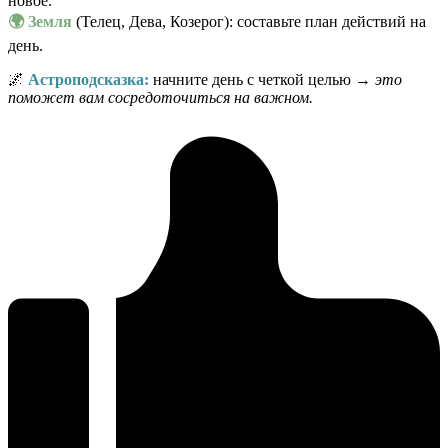
новое.
🌍 Земля
(Телец, Дева, Козерог): составьте план действий на
день.
🌌
Астроподсказка:
начните день с четкой целью →
это
поможет вам сосредоточиться на важном.