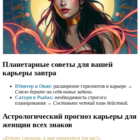
Планетарные советы для вашей
карьеры завтра
Юпитер в Овне:
расширение горизонтов в карьере →
Смело берите на себя новые задачи.
Сатурн в Рыбах:
необходимость строгого
планирования →
Составьте четкий план действий.
Астрологический прогноз карьеры для
женщин всех знаков
«Будьте смелыми, и мир откроется для вас!»