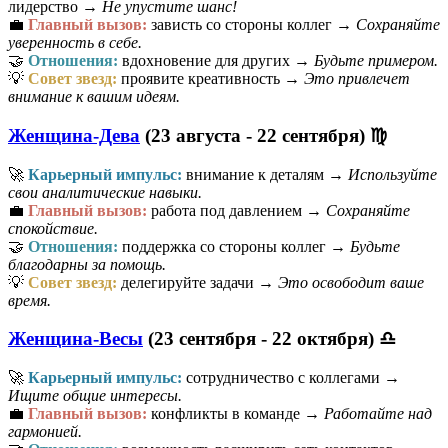
лидерство →
Не упустите шанс!
💼
Главный вызов:
зависть со стороны коллег →
Сохраняйте
уверенность в себе.
🤝
Отношения:
вдохновение для других →
Будьте примером.
💡
Совет звезд:
проявите креативность →
Это привлечет
внимание к вашим идеям.
Женщина-Дева
(23 августа - 22 сентября) ♍
🚀
Карьерный импульс:
внимание к деталям →
Используйте
свои аналитические навыки.
💼
Главный вызов:
работа под давлением →
Сохраняйте
спокойствие.
🤝
Отношения:
поддержка со стороны коллег →
Будьте
благодарны за помощь.
💡
Совет звезд:
делегируйте задачи →
Это освободит ваше
время.
Женщина-Весы
(23 сентября - 22 октября) ♎
🚀
Карьерный импульс:
сотрудничество с коллегами →
Ищите общие интересы.
💼
Главный вызов:
конфликты в команде →
Работайте над
гармонией.