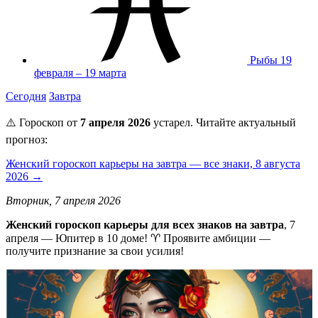
Рыбы
19
февраля – 19 марта
Сегодня
Завтра
⚠️ Гороскоп от
7 апреля 2026
устарел. Читайте актуальный
прогноз:
Женский гороскоп карьеры на завтра — все знаки, 8 августа
2026 →
Вторник, 7 апреля 2026
Женский гороскоп карьеры для всех знаков на завтра
, 7
апреля — Юпитер в 10 доме! ♈ Проявите амбиции —
получите признание за свои усилия!