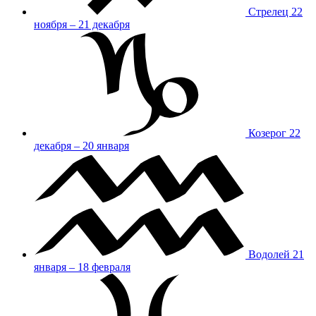
Стрелец
22
ноября – 21 декабря
Козерог
22
декабря – 20 января
Водолей
21
января – 18 февраля