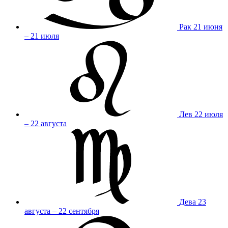
Рак
21 июня
– 21 июля
Лев
22 июля
– 22 августа
Дева
23
августа – 22 сентября