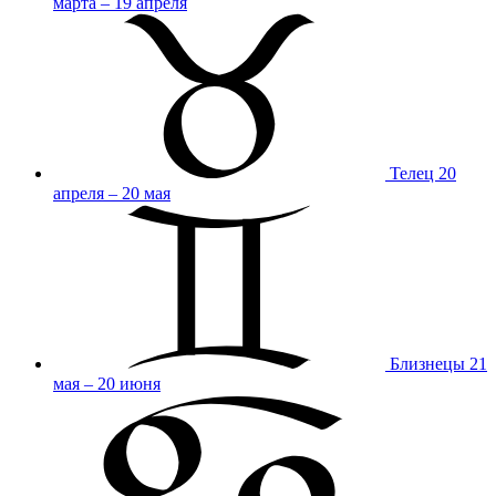
марта – 19 апреля
Телец
20
апреля – 20 мая
Близнецы
21
мая – 20 июня