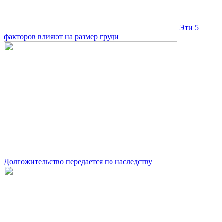
Эти 5
факторов влияют на размер груди
Долгожительство передается по наследству