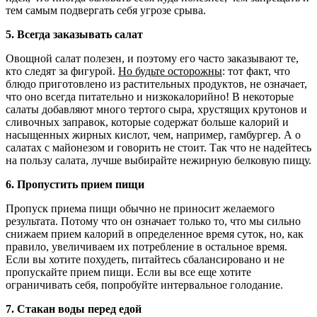
тем самым подвергать себя угрозе срыва.
5.
Всегда заказывать салат
Овощной салат полезен, и поэтому его часто заказывают те,
кто следят за фигурой.
Но будьте осторожны
: тот факт, что
блюдо приготовлено из растительных продуктов, не означает,
что оно всегда питательно и низкокалорийно! В некоторые
салаты добавляют много тертого сыра, хрустящих крутонов и
сливочных заправок, которые содержат больше калорий и
насыщенных жирных кислот, чем, например, гамбургер. А о
салатах с майонезом и говорить не стоит. Так что не надейтесь
на пользу салата, лучше выбирайте нежирную белковую пищу.
6.
Пропустить прием пищи
Пропуск приема пищи обычно не приносит желаемого
результата. Потому что он означает только то, что мы сильно
снижаем прием калорий в определенное время суток, но, как
правило, увеличиваем их потребление в остальное время.
Если вы хотите похудеть, питайтесь сбалансировано и не
пропускайте прием пищи. Если вы все еще хотите
ограничивать себя, попробуйте интервальное голодание.
7.
Стакан воды перед едой