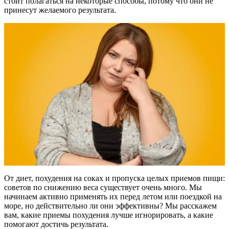
стоит полагаться на некоторые способы, потому что они не
принесут желаемого результата.
От диет, похудения на соках и пропуска целых приемов пищи:
советов по снижению веса существует очень много. Мы
начинаем активно применять их перед летом или поездкой на
море, но действительно ли они эффективны? Мы расскажем
вам, какие приемы похудения лучше игнорировать, а какие
помогают достичь результата.