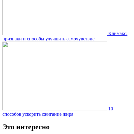
Климакс:
признаки и способы улучшить самочувствие
10
способов ускорить сжигание жира
Это интересно