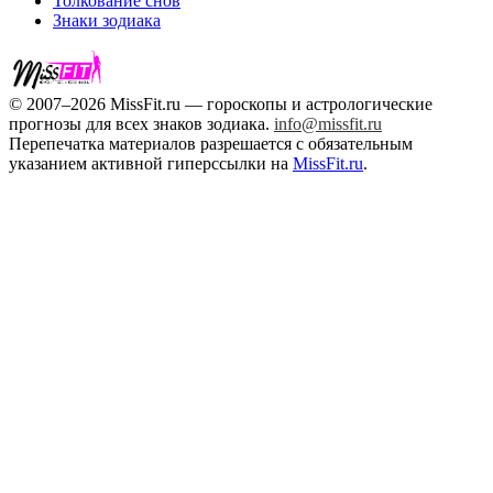
Толкование снов
Знаки зодиака
© 2007–2026 MissFit.ru — гороскопы и астрологические
прогнозы для всех знаков зодиака.
info@missfit.ru
Перепечатка материалов разрешается с обязательным
указанием активной гиперссылки на
MissFit.ru
.