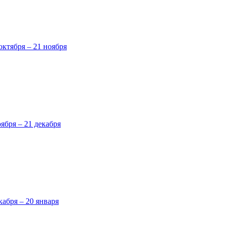
октября – 21 ноября
оября – 21 декабря
кабря – 20 января