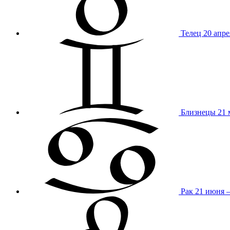
Телец
20 апре
Близнецы
21 
Рак
21 июня 