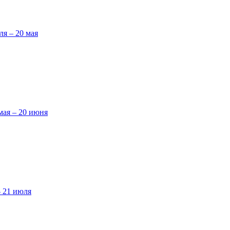
ля – 20 мая
мая – 20 июня
– 21 июля