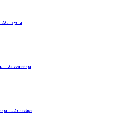
 22 августа
та – 22 сентября
ября – 22 октября