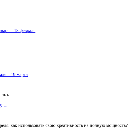
нваря – 18 февраля
аля – 19 марта
гноз:
26 →
преля: как использовать свою креативность на полную мощность? 