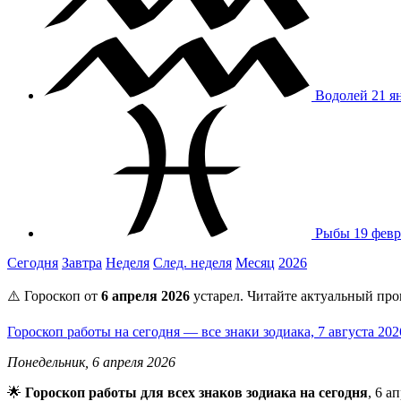
Водолей
21 я
Рыбы
19 февр
Сегодня
Завтра
Неделя
След. неделя
Месяц
2026
⚠️ Гороскоп от
6 апреля 2026
устарел. Читайте актуальный про
Гороскоп работы на сегодня — все знаки зодиака, 7 августа 20
Понедельник, 6 апреля 2026
🌟
Гороскоп работы для всех знаков зодиака на сегодня
, 6 а