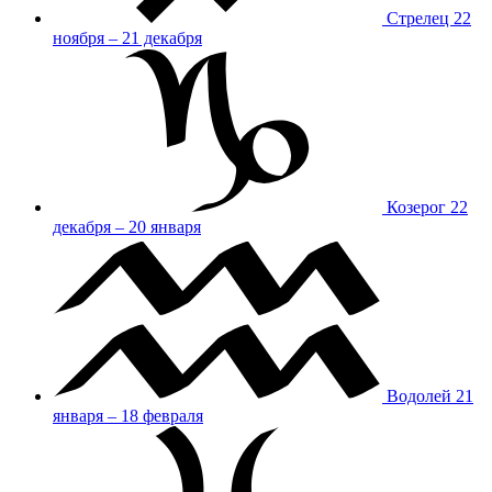
Стрелец
22
ноября – 21 декабря
Козерог
22
декабря – 20 января
Водолей
21
января – 18 февраля