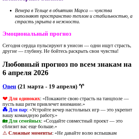
Венера в Тельце в объятиях Марса — чувства
наполняют пространство теплом и стабильностью, а
страсть укрыта в нежности.
Эмоциональный прогноз
Сегодня сердца пульсируют в унисон — одни ищут страсть,
другие — глубину. Не бойтесь раскрыть свои чувства!
Любовный прогноз по всем знакам на
6 апреля 2026
Овен
(21 марта - 19 апреля) ♈
💔 Для одиноких
: «Покажите свою страсть на танцполе —
пусть ваш ритм привлечет внимание.»
💑 Для пар
: «Устройте вечер настольных игр — это укрепит
вашу командную работу.»
🏡 Для семейных
: «Создайте совместный проект — это
сблизит вас еще больше.»
⚠️
Сложные моменты
: «Не давайте волю вспышкам