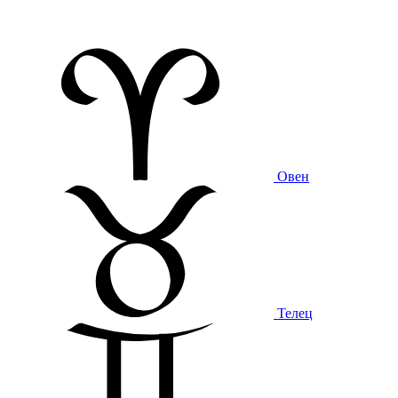
Овен
Телец