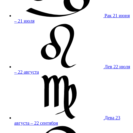
Рак
21 июня
– 21 июля
Лев
22 июля
– 22 августа
Дева
23
августа – 22 сентября