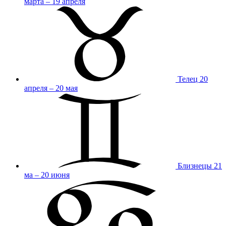
марта – 19 апреля
Телец
20
апреля – 20 мая
Близнецы
21
ма – 20 июня