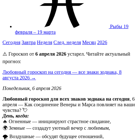
Рыбы
19
февраля – 19 марта
Сегодня
Завтра
Неделя
След. неделя
Месяц
2026
⚠️ Гороскоп от
6 апреля 2026
устарел. Читайте актуальный
прогноз:
Любовный гороскоп на сегодня — все знаки зодиака, 8
августа 2026 →
Понедельник, 6 апреля 2026
Любовный гороскоп для всех знаков зодиака на сегодня
, 6
апреля — Как соединение Венеры и Марса повлияет на ваши
чувства? 💘
День, когда:
🔥 Огненные — инициируют страстное свидание,
🌍 Земные — создадут уютный вечер с любимым,
🌪️ Воздушные — обсудят будущее отношений,