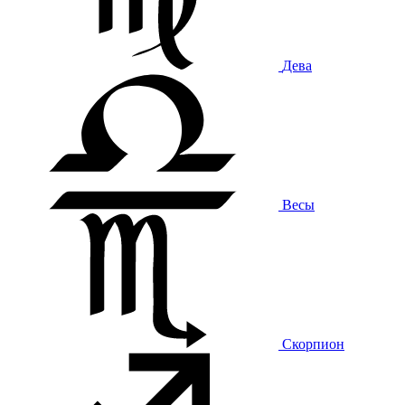
Дева
Весы
Скорпион