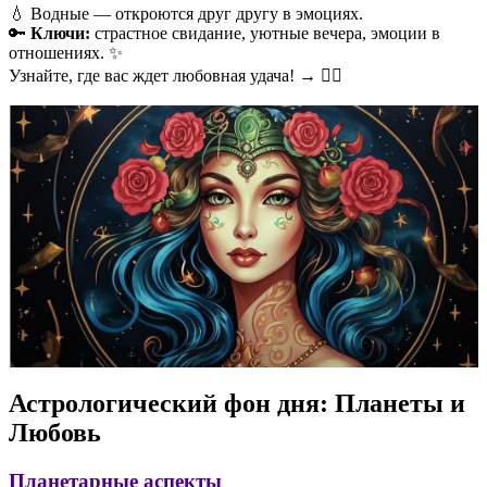
💧 Водные — откроются друг другу в эмоциях.
🔑
Ключи:
страстное свидание, уютные вечера, эмоции в
отношениях. ✨
Узнайте, где вас ждет любовная удача! → ❤️‍🔥
Астрологический фон дня: Планеты и
Любовь
Планетарные аспекты