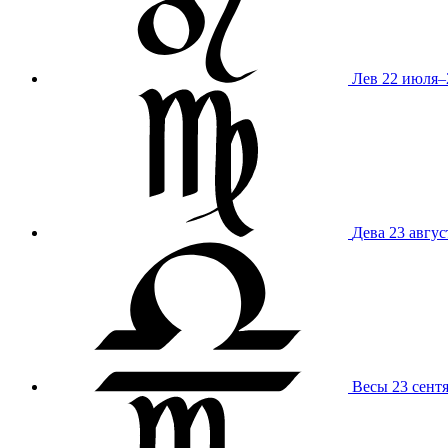
Лев
22 июля–
Дева
23 авгус
Весы
23 сент