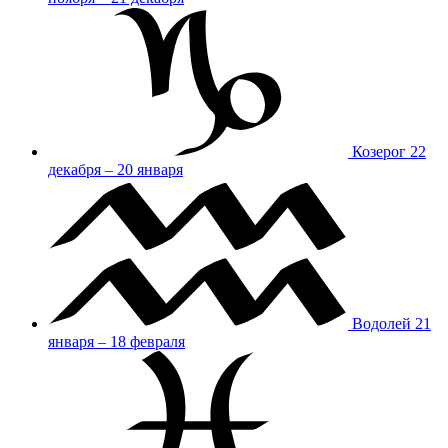
Козерог
22
декабря – 20 января
Водолей
21
января – 18 февраля