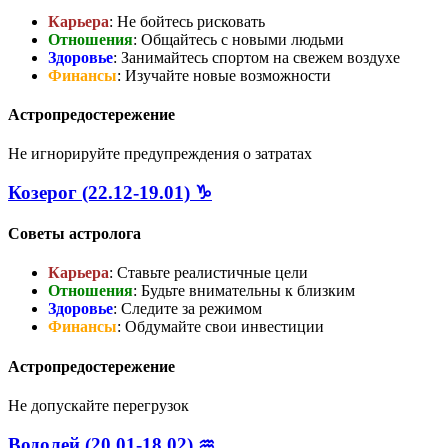
Карьера
: Не бойтесь рисковать
Отношения
: Общайтесь с новыми людьми
Здоровье
: Занимайтесь спортом на свежем воздухе
Финансы
: Изучайте новые возможности
Астропредостережение
Не игнорируйте предупреждения о затратах
Козерог (22.12-19.01) ♑
Советы астролога
Карьера
: Ставьте реалистичные цели
Отношения
: Будьте внимательны к близким
Здоровье
: Следите за режимом
Финансы
: Обдумайте свои инвестиции
Астропредостережение
Не допускайте перегрузок
Водолей (20.01-18.02) ♒