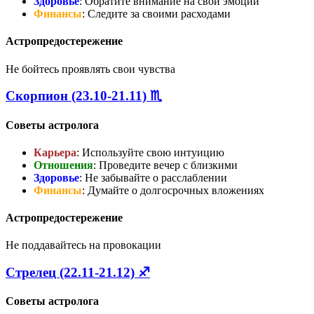
Здоровье
: Обратите внимание на свои эмоции
Финансы
: Следите за своими расходами
Астропредостережение
Не бойтесь проявлять свои чувства
Скорпион (23.10-21.11) ♏
Советы астролога
Карьера
: Используйте свою интуицию
Отношения
: Проведите вечер с близкими
Здоровье
: Не забывайте о расслаблении
Финансы
: Думайте о долгосрочных вложениях
Астропредостережение
Не поддавайтесь на провокации
Стрелец (22.11-21.12) ♐
Советы астролога