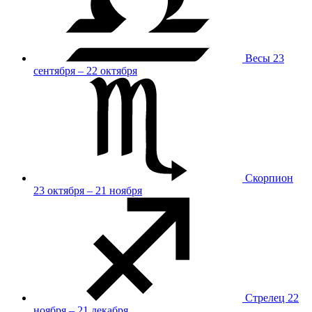
Весы
23
сентября – 22 октября
Скорпион
23 октября – 21 ноября
Стрелец
22
ноября – 21 декабря