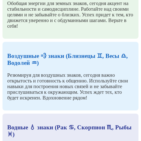
Обобщая энергии для земных знаков, сегодня акцент на
стабильности и самодисциплине. Работайте над своими
целями и не забывайте о близких. Успех придет к тем, кто
движется уверенно и с обдуманными шагами. Верьте в
себя!
Воздушные 💨 знаки (Близнецы ♊, Весы ♎,
Водолей ♒)
Резюмируя для воздушных знаков, сегодня важно
открытость и готовность к общению. Используйте свои
навыки для построения новых связей и не забывайте
прислушиваться к окружающим. Успех ждет тех, кто
будет искренен. Вдохновение рядом!
Водные 💧 знаки (Рак ♋, Скорпион ♏, Рыбы
♓)