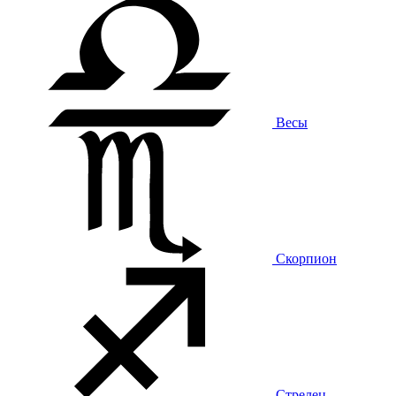
Весы
Скорпион
Стрелец