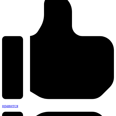
нравится