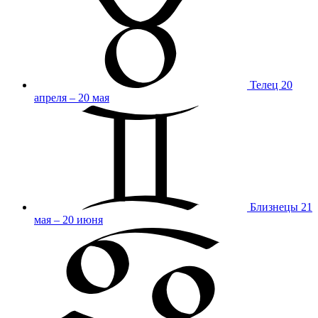
Телец
20
апреля – 20 мая
Близнецы
21
мая – 20 июня