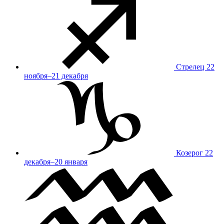
Стрелец
22
ноября–21 декабря
Козерог
22
декабря–20 января