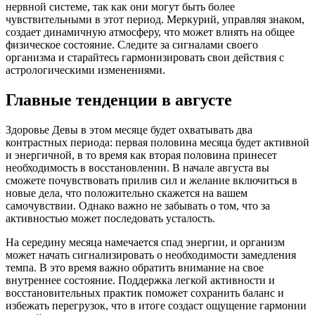
нервной системе, так как они могут быть более
чувствительными в этот период. Меркурий, управляя знаком,
создает динамичную атмосферу, что может влиять на общее
физическое состояние. Следите за сигналами своего
организма и старайтесь гармонизировать свои действия с
астрологическими изменениями.
Главные тенденции в августе
Здоровье Девы в этом месяце будет охватывать два
контрастных периода: первая половина месяца будет активной
и энергичной, в то время как вторая половина принесет
необходимость в восстановлении. В начале августа вы
сможете почувствовать прилив сил и желание включиться в
новые дела, что положительно скажется на вашем
самочувствии. Однако важно не забывать о том, что за
активностью может последовать усталость.
На середину месяца намечается спад энергии, и организм
может начать сигнализировать о необходимости замедления
темпа. В это время важно обратить внимание на свое
внутреннее состояние. Поддержка легкой активности и
восстановительных практик поможет сохранить баланс и
избежать перегрузок, что в итоге создаст ощущение гармонии