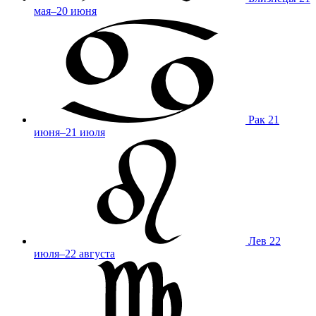
мая–20 июня
Рак
21
июня–21 июля
Лев
22
июля–22 августа