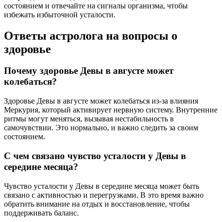
состоянием и отвечайте на сигналы организма, чтобы
избежать избыточной усталости.
Ответы астролога на вопросы о
здоровье
Почему здоровье Девы в августе может
колебаться?
Здоровье Девы в августе может колебаться из-за влияния
Меркурия, который активирует нервную систему. Внутренние
ритмы могут меняться, вызывая нестабильность в
самочувствии. Это нормально, и важно следить за своим
состоянием.
С чем связано чувство усталости у Девы в
середине месяца?
Чувство усталости у Девы в середине месяца может быть
связано с активностью и перегрузками. В это время важно
обратить внимание на отдых и восстановление, чтобы
поддерживать баланс.