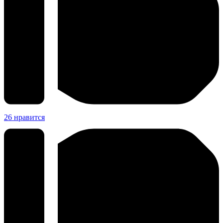
26
нравится