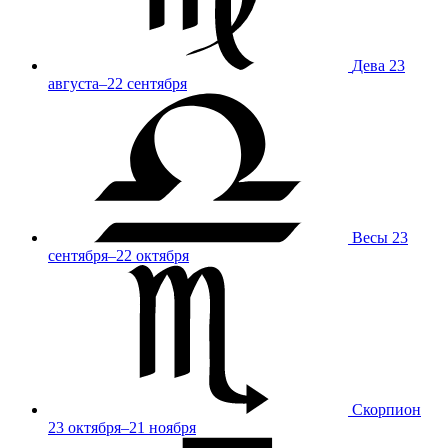
Дева
23
августа–22 сентября
Весы
23
сентября–22 октября
Скорпион
23 октября–21 ноября