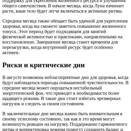
поддержку для укрепления жизненного ресурса и улучшения
общего самочувствия. В начале месяца, когда Луна начинает
расти, ваше тело будет легче включаться в активные ритмы.
Середина месяца также обещает быть удачной для укрепления
здоровья, когда вы сможете заметить повышение жизненного
тонуса. Этот период будет подходящим для занятий
физической активностью и практиками, направленными на
восстановление. Завершение месяца станет временем для
перезагрузки, когда внутренний ресурс будет особенно
активен.
Риски и критические дни
В августе возможны неблагоприятные дни для здоровья, когда
будут наблюдаться периоды повышенной чувствительности. В
середине месяца может ощущаться нестабильный
энергетический фон, что приведет к необходимости более
щадящего режима. В такие дни стоит избегать чрезмерных
нагрузок и следить за своим состоянием.
В заключительные дни месяца важно быть внимательным к
своему телесному состоянию, так как в это время могут
возникнуть реакции на нагрузку. Поддержание гармоничного
ритма и корректировка режима помогут сохранить баланс и