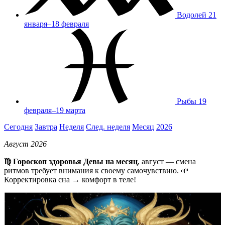
Водолей
21
января–18 февраля
Рыбы
19
февраля–19 марта
Сегодня
Завтра
Неделя
След. неделя
Месяц
2026
Август 2026
♍ Гороскоп здоровья Девы на месяц
, август — смена
ритмов требует внимания к своему самочувствию. 🌱
Корректировка сна → комфорт в теле!