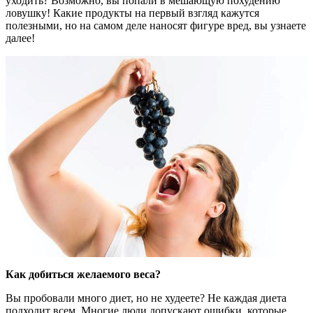
уходить? Возможно, вы попали в мешающую похудению
ловушку! Какие продукты на первый взгляд кажутся
полезными, но на самом деле наносят фигуре вред, вы узнаете
далее!
К
ак добиться желаемого веса?
Вы пробовали много диет, но не худеете? Не каждая диета
подходит всем. Многие люди допускают ошибки, которые