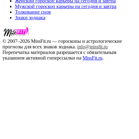
Женский гороскоп карьеры на сегодня и завтра
Мужской гороскоп карьеры на сегодня и завтра
Толкование снов
Знаки зодиака
© 2007–2026 MissFit.ru — гороскопы и астрологические
прогнозы для всех знаков зодиака.
info@missfit.ru
Перепечатка материалов разрешается с обязательным
указанием активной гиперссылки на
MissFit.ru
.