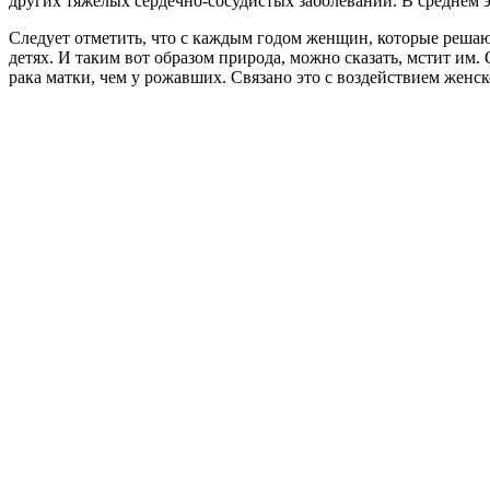
других тяжелых сердечно-сосудистых заболеваний. В среднем 
Следует отметить, что с каждым годом женщин, которые решают 
детях. И таким вот образом природа, можно сказать, мстит им
рака матки, чем у рожавших. Связано это с воздействием женск