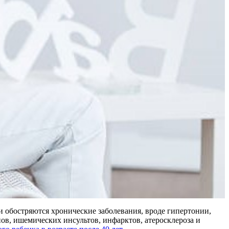
 и обостряются хронические заболевания, вроде гипертонии,
пов, ишемических инсультов, инфарктов, атеросклероза и