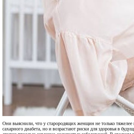
Они выяснили, что у старородящих женщин не только тяжелее п
сахарного диабета, но и возрастают риски для здоровья в буд