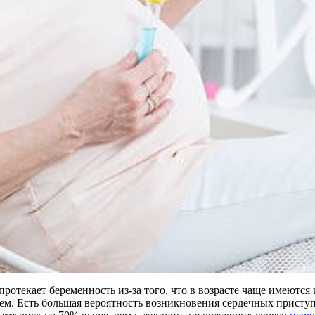
ротекает беременность из-за того, что в возрасте чаще имеются
ущем. Есть большая вероятность возникновения сердечных присту