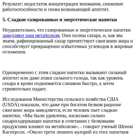
Результат:
недостаток концентрации внимания, снижение
работоспособности и снова возникающий аппетит.
5.
Сладкие газированные и энергетические напитки
Неудивительно, что газированные и энергетические напитки
замедляют наш метаболизм
. Они полны сахара, и, как мы
знаем, рафинированный сахар препятствует сжиганию жира и
способствует превращению избыточных углеводов в жировые
отложения.
Одновременно с этим сладкие напитки вызывают сильный
аппетит или даже атаки сильного голода, так как уровень
сахара в крови поднимается слишком быстро, а затем
стремительно падает.
Исследования Министерства сельского хозяйства США
(USDA) показали, что даже при богатом белком рационе
сжигание жира замедляется, если человек пьет сладкие
напитки. «Мы были удивлены, насколько сильно
сахаросодержащие напитки в сочетании с белковыми
продуктами влияют на метаболизм», - говорит ученый Шенон
Касперсон. «Около трети лишних калорий из этих напитков