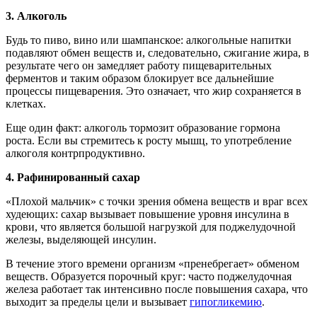
3.
Алкоголь
Будь то пиво, вино или шампанское: алкогольные напитки
подавляют обмен веществ и, следовательно, сжигание жира, в
результате чего он замедляет работу пищеварительных
ферментов и таким образом блокирует все дальнейшие
процессы пищеварения. Это означает, что жир сохраняется в
клетках.
Еще один факт:
алкоголь тормозит образование гормона
роста. Если вы стремитесь к росту мышц, то употребление
алкоголя контрпродуктивно.
4.
Рафинированный сахар
«Плохой мальчик» с точки зрения обмена веществ и враг всех
худеющих: сахар вызывает повышение уровня инсулина в
крови, что является большой нагрузкой для поджелудочной
железы, выделяющей инсулин.
В течение этого времени организм «пренебрегает» обменом
веществ. Образуется порочный круг: часто поджелудочная
железа работает так интенсивно после повышения сахара, что
выходит за пределы цели и вызывает
гипогликемию
.