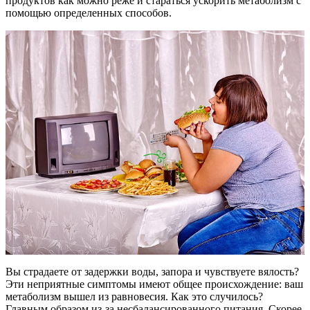
продуктов как можно реже и стараться ускорить метаболизм с
помощью определенных способов.
Вы страдаете от задержки воды, запора и чувствуете вялость?
Эти неприятные симптомы имеют общее происхождение: ваш
метаболизм вышел из равновесия. Как это случилось?
Главным образом из-за несбалансированного питания. Скорее