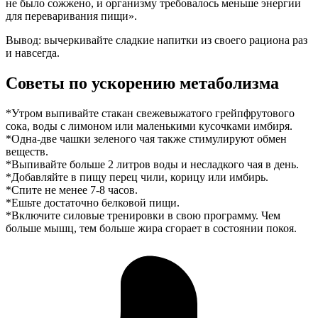
не было сожжено, и организму требовалось меньше энергии
для переваривания пищи».
Вывод:
вычеркивайте сладкие напитки из своего рациона раз
и навсегда.
Советы по ускорению метаболизма
*
Утром выпивайте стакан свежевыжатого грейпфрутового
сока, воды с лимоном или маленькими кусочками имбиря.
*
Одна-две чашки зеленого чая также стимулируют обмен
веществ.
*
Выпивайте больше 2 литров воды и несладкого чая в день.
*
Добавляйте в пищу перец чили, корицу или имбирь.
*
Спите не менее 7-8 часов.
*
Ешьте достаточно белковой пищи.
*
Включите силовые тренировки в свою программу. Чем
больше мышц, тем больше жира сгорает в состоянии покоя.