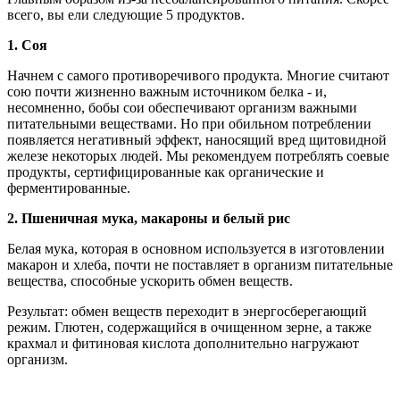
всего, вы ели следующие 5 продуктов.
1.
Соя
Начнем с самого противоречивого продукта. Многие считают
сою почти жизненно важным источником белка - и,
несомненно, бобы сои обеспечивают организм важными
питательными веществами. Но при обильном потреблении
появляется негативный эффект, наносящий вред щитовидной
железе некоторых людей. Мы рекомендуем потреблять соевые
продукты, сертифицированные как органические и
ферментированные.
2.
Пшеничная мука, макароны и белый рис
Белая мука, которая в основном используется в изготовлении
макарон и хлеба, почти не поставляет в организм питательные
вещества, способные ускорить обмен веществ.
Результат:
обмен веществ переходит в энергосберегающий
режим. Глютен, содержащийся в очищенном зерне, а также
крахмал и фитиновая кислота дополнительно нагружают
организм.