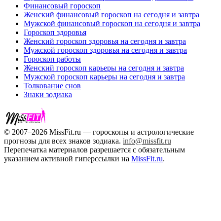
Финансовый гороскоп
Женский финансовый гороскоп на сегодня и завтра
Мужской финансовый гороскоп на сегодня и завтра
Гороскоп здоровья
Женский гороскоп здоровья на сегодня и завтра
Мужской гороскоп здоровья на сегодня и завтра
Гороскоп работы
Женский гороскоп карьеры на сегодня и завтра
Мужской гороскоп карьеры на сегодня и завтра
Толкование снов
Знаки зодиака
© 2007–2026 MissFit.ru — гороскопы и астрологические
прогнозы для всех знаков зодиака.
info@missfit.ru
Перепечатка материалов разрешается с обязательным
указанием активной гиперссылки на
MissFit.ru
.