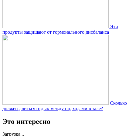
Эти
продукты защищают от гормонального дисбаланса
Сколько
должен длиться отдых между подходами в зале?
Это интересно
Загрузка...