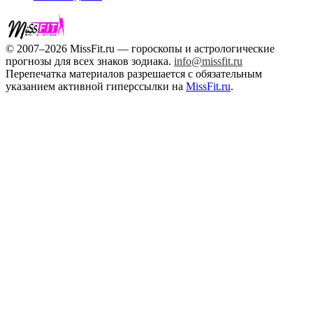
© 2007–2026 MissFit.ru — гороскопы и астрологические
прогнозы для всех знаков зодиака.
info@missfit.ru
Перепечатка материалов разрешается с обязательным
указанием активной гиперссылки на
MissFit.ru
.