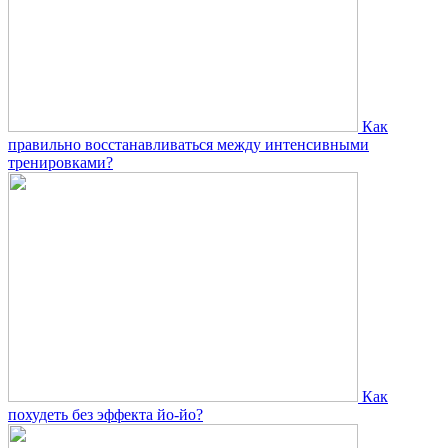
Как
правильно восстанавливаться между интенсивными
тренировками?
Как
похудеть без эффекта йо-йо?