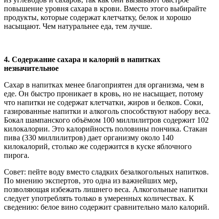
повышение уровня сахара в крови. Вместо этого выбирайте
продукты, которые содержат клетчатку, белок и хорошо
насыщают. Чем натуральнее еда, тем лучше.
4.
Содержание сахара и калорий в напитках
незначительное
Сахар в напитках менее благоприятен для организма, чем в
еде. Он быстро проникает в кровь, но не насыщает, потому
что напитки не содержат клетчатки, жиров и белков. Соки,
газированные напитки и алкоголь способствуют набору веса.
Бокал шампанского объёмом 100 миллилитров содержит 102
килокалории. Это калорийность половины пончика. Стакан
пива (330 миллилитров) дает организму около 140
килокалорий, столько же содержится в куске яблочного
пирога.
Совет:
пейте воду вместо сладких безалкогольных напитков.
По мнению экспертов, это одна из важнейших мер,
позволяющая избежать лишнего веса. Алкогольные напитки
следует употреблять только в умеренных количествах. К
сведению: белое вино содержит сравнительно мало калорий.