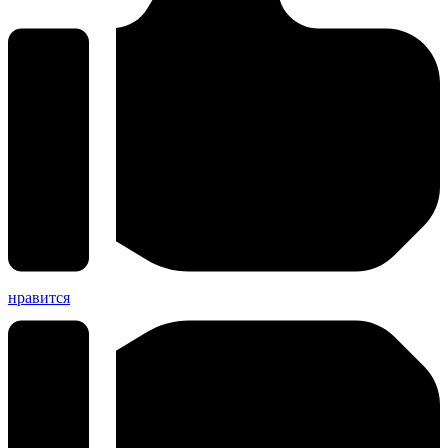
нравится