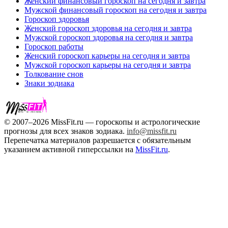
Женский финансовый гороскоп на сегодня и завтра
Мужской финансовый гороскоп на сегодня и завтра
Гороскоп здоровья
Женский гороскоп здоровья на сегодня и завтра
Мужской гороскоп здоровья на сегодня и завтра
Гороскоп работы
Женский гороскоп карьеры на сегодня и завтра
Мужской гороскоп карьеры на сегодня и завтра
Толкование снов
Знаки зодиака
© 2007–2026 MissFit.ru — гороскопы и астрологические
прогнозы для всех знаков зодиака.
info@missfit.ru
Перепечатка материалов разрешается с обязательным
указанием активной гиперссылки на
MissFit.ru
.