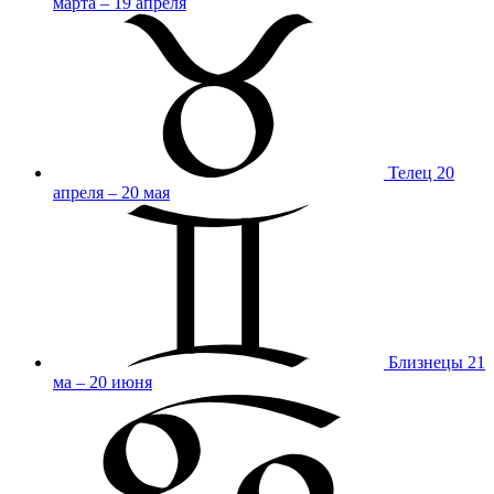
марта – 19 апреля
Телец
20
апреля – 20 мая
Близнецы
21
ма – 20 июня