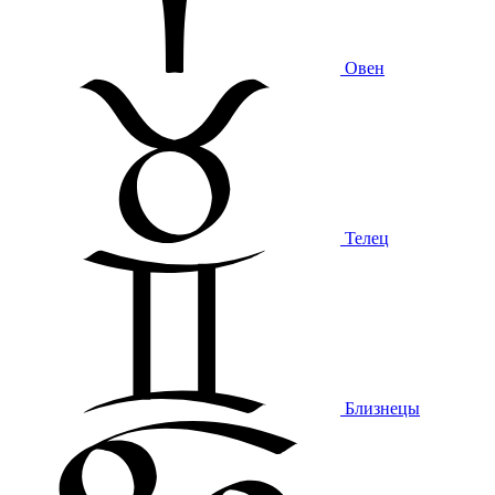
Овен
Телец
Близнецы