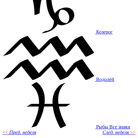
Козерог
Водолей
Рыбы
Все знаки
<<
Пред. неделя
След. неделя
>>