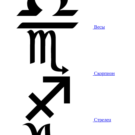
Весы
Скорпион
Стрелец