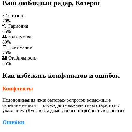
Ваш любовный радар, Козерог
💘
Страсть
70%
💞
Гармония
65%
👥
Знакомства
80%
💬
Понимание
75%
🏰
Стабильность
85%
Как избежать конфликтов и ошибок
Конфликты
Недопонимания из-за бытовых вопросов возможны в
середине недели — обсуждайте важные темы открыто и с
уважением (Луна в 6-м доме усилит потребность в ясности).
Ошибки