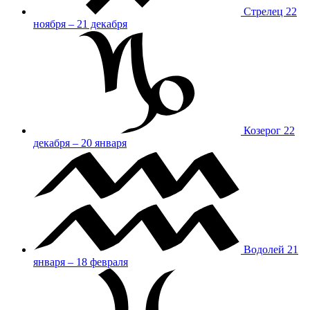
Стрелец
22
ноября – 21 декабря
Козерог
22
декабря – 20 января
Водолей
21
января – 18 февраля