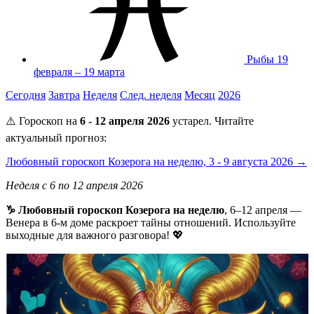
Рыбы
19
февраля – 19 марта
Сегодня
Завтра
Неделя
След. неделя
Месяц
2026
⚠️ Гороскоп на
6 - 12 апреля 2026
устарел. Читайте
актуальный прогноз:
Любовный гороскоп Козерога на неделю, 3 - 9 августа 2026 →
Неделя с 6 по 12 апреля 2026
♑ Любовный гороскоп Козерога на неделю
, 6–12 апреля —
Венера в 6-м доме раскроет тайны отношений. Используйте
выходные для важного разговора! 💖