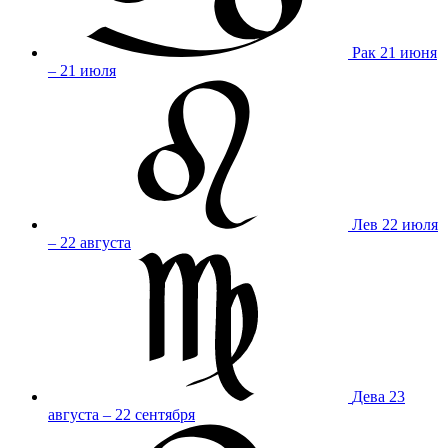
Рак
21 июня
– 21 июля
Лев
22 июля
– 22 августа
Дева
23
августа – 22 сентября