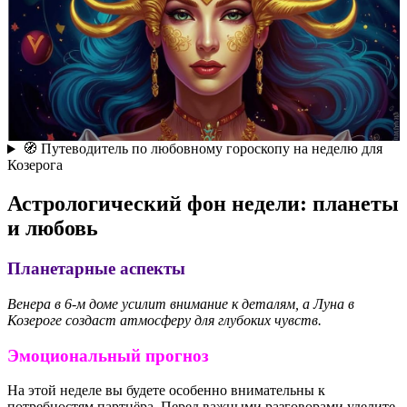
🧭 Путеводитель по любовному гороскопу на неделю для
Козерога
Астрологический фон недели: планеты
и любовь
Планетарные аспекты
Венера в 6-м доме усилит внимание к деталям, а Луна в
Козероге создаст атмосферу для глубоких чувств.
Эмоциональный прогноз
На этой неделе вы будете особенно внимательны к
потребностям партнёра. Перед важными разговорами уделите