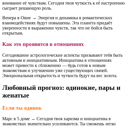
внимание её чувствам. Сегодня твоя чуткость к её настроению
сыграет решающую роль.
Венера в Овне → Энергия и динамика в романтических
взаимодействиях будут повышены. Эта планета придаёт
уверенности в выражении чувств, так что не бойся быть
открытым.
Как это проявится в отношениях
Сегодняшние астрологические аспекты призывают тебя быть
активным и инициативным. Инициатива в отношениях
может привести к сближению — будь готов к новым
знакомствам и улучшению уже существующих связей.
Эмоциональная открытость и чуткость будут на вес золота.
Любовный прогноз: одинокие, пары и
женатые
Если ты одинок
Марс в 5 доме → Сегодня твоя харизма и инициатива в
знакомствах значительно усиливаются. Ты сможешь легко