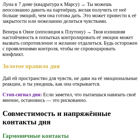
Луна в 7 доме (квадратура к Марсу) → Ты можешь
неосознанно давить на партнёршу, желая получить от неё
больше эмоций, чем она готова дать. Это может привести к её
закрытости или нежеланию делиться чувствами.
Венера в Овне (оппозиция к Плутону) → Твоя излишняя
настойчивость в попытках контролировать её эмоции может
вызвать сопротивление и желание отдалиться. Будь осторожен
с проявлениями контроля, чтобы не спровоцировать
конфликт.
Золотое правило дня
Дай ей пространство для чувств, не дави на её эмоциональные
реакции, и ты увидишь, как она открывается.
Стоп-сигнал дня:
Если заметил, что пытаешься навязать своё
мнение, остановись — это рискованно.
Совместимость и напряжённые
контакты дня
Гармоничные контакты