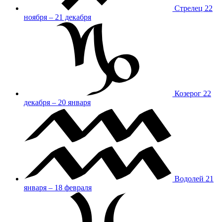
Стрелец
22
ноября – 21 декабря
Козерог
22
декабря – 20 января
Водолей
21
января – 18 февраля