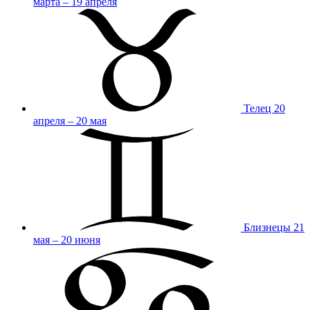
марта – 19 апреля
Телец
20
апреля – 20 мая
Близнецы
21
мая – 20 июня