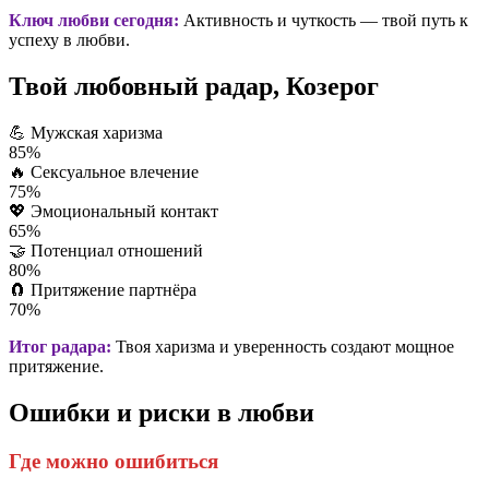
Ключ любви сегодня:
Активность и чуткость — твой путь к
успеху в любви.
Твой любовный радар, Козерог
💪
Мужская харизма
85%
🔥
Сексуальное влечение
75%
💖
Эмоциональный контакт
65%
🤝
Потенциал отношений
80%
🧲
Притяжение партнёра
70%
Итог радара:
Твоя харизма и уверенность создают мощное
притяжение.
Ошибки и риски в любви
Где можно ошибиться