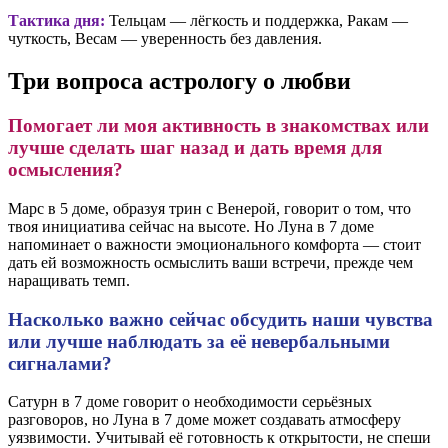
Тактика дня:
Тельцам — лёгкость и поддержка, Ракам —
чуткость, Весам — уверенность без давления.
Три вопроса астрологу о любви
Помогает ли моя активность в знакомствах или
лучше сделать шаг назад и дать время для
осмысления?
Марс в 5 доме, образуя трин с Венерой, говорит о том, что
твоя инициатива сейчас на высоте. Но Луна в 7 доме
напоминает о важности эмоционального комфорта — стоит
дать ей возможность осмыслить ваши встречи, прежде чем
наращивать темп.
Насколько важно сейчас обсудить наши чувства
или лучше наблюдать за её невербальными
сигналами?
Сатурн в 7 доме говорит о необходимости серьёзных
разговоров, но Луна в 7 доме может создавать атмосферу
уязвимости. Учитывай её готовность к открытости, не спеши