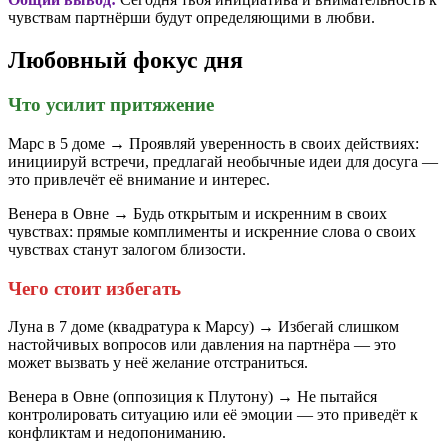
чувствам партнёрши будут определяющими в любви.
Любовный фокус дня
Что усилит притяжение
Марс в 5 доме → Проявляй уверенность в своих действиях:
инициируй встречи, предлагай необычные идеи для досуга —
это привлечёт её внимание и интерес.
Венера в Овне → Будь открытым и искренним в своих
чувствах: прямые комплименты и искренние слова о своих
чувствах станут залогом близости.
Чего стоит избегать
Луна в 7 доме (квадратура к Марсу) → Избегай слишком
настойчивых вопросов или давления на партнёра — это
может вызвать у неё желание отстраниться.
Венера в Овне (оппозиция к Плутону) → Не пытайся
контролировать ситуацию или её эмоции — это приведёт к
конфликтам и недопониманию.