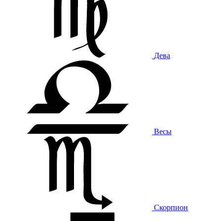
Дева
Весы
Скорпион