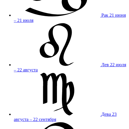
Рак
21 июня
– 21 июля
Лев
22 июля
– 22 августа
Дева
23
августа – 22 сентября