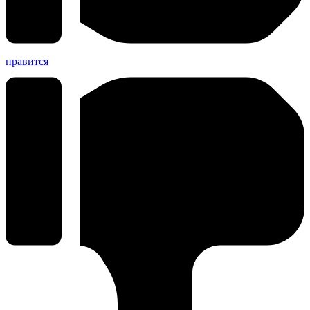
нравится