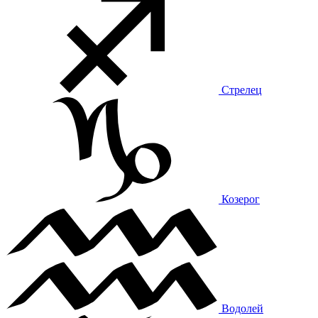
Стрелец
Козерог
Водолей