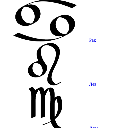
Рак
Лев