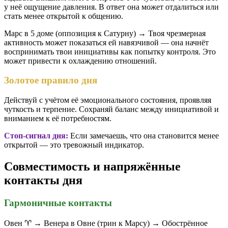
у неё ощущение давления. В ответ она может отдалиться или
стать менее открытой к общению.
Марс в 5 доме (оппозиция к Сатурну) → Твоя чрезмерная
активность может показаться ей навязчивой — она начнёт
воспринимать твои инициативы как попытку контроля. Это
может привести к охлаждению отношений.
Золотое правило дня
Действуй с учётом её эмоционального состояния, проявляя
чуткость и терпение. Сохраняй баланс между инициативой и
вниманием к её потребностям.
Стоп-сигнал дня:
Если замечаешь, что она становится менее
открытой — это тревожный индикатор.
Совместимость и напряжённые
контакты дня
Гармоничные контакты
Овен ♈️ → Венера в Овне (трин к Марсу) → Обострённое