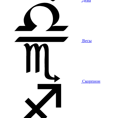
Дева
Весы
Скорпион