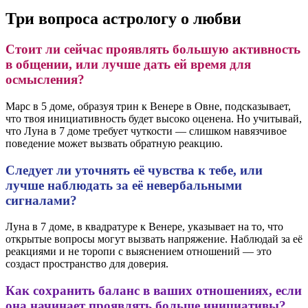
Три вопроса астрологу о любви
Стоит ли сейчас проявлять большую активность
в общении, или лучше дать ей время для
осмысления?
Марс в 5 доме, образуя трин к Венере в Овне, подсказывает,
что твоя инициативность будет высоко оценена. Но учитывай,
что Луна в 7 доме требует чуткости — слишком навязчивое
поведение может вызвать обратную реакцию.
Следует ли уточнять её чувства к тебе, или
лучше наблюдать за её невербальными
сигналами?
Луна в 7 доме, в квадратуре к Венере, указывает на то, что
открытые вопросы могут вызвать напряжение. Наблюдай за её
реакциями и не торопи с выяснением отношений — это
создаст пространство для доверия.
Как сохранить баланс в ваших отношениях, если
она начинает проявлять больше инициативы?