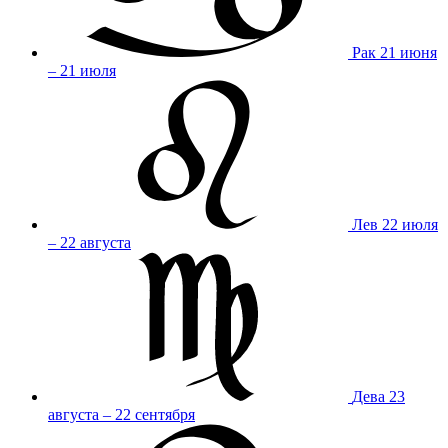
Рак
21 июня
– 21 июля
Лев
22 июля
– 22 августа
Дева
23
августа – 22 сентября