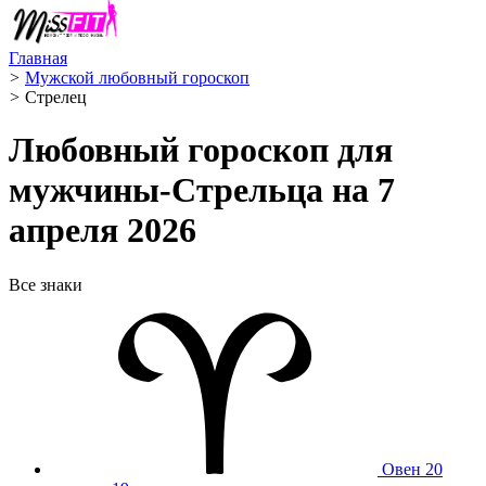
Главная
>
Мужской любовный гороскоп
>
Стрелец ️
Любовный гороскоп для
мужчины-Стрельца на 7
апреля 2026
Все знаки
Овен
20