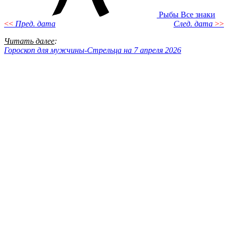
Рыбы
Все знаки
<<
Пред. дата
След. дата
>>
Читать далее
:
Гороскоп для мужчины-Стрельца на 7 апреля 2026