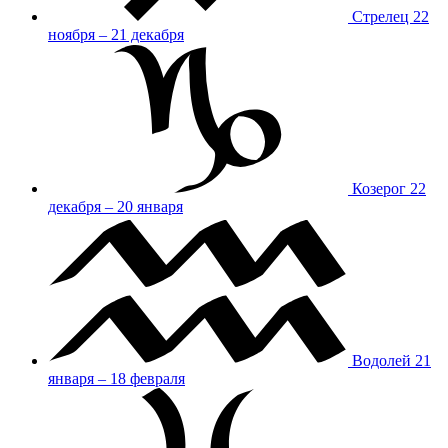
Стрелец
22
ноября – 21 декабря
Козерог
22
декабря – 20 января
Водолей
21
января – 18 февраля