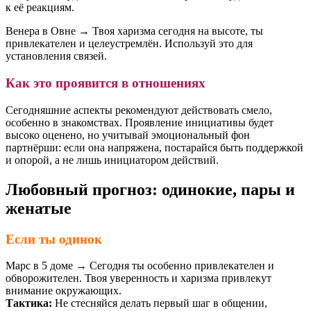
к её реакциям.
Венера в Овне → Твоя харизма сегодня на высоте, ты
привлекателен и целеустремлён. Используй это для
установления связей.
Как это проявится в отношениях
Сегодняшние аспекты рекомендуют действовать смело,
особенно в знакомствах. Проявление инициативы будет
высоко оценено, но учитывай эмоциональный фон
партнёрши: если она напряжена, постарайся быть поддержкой
и опорой, а не лишь инициатором действий.
Любовный прогноз: одинокие, пары и
женатые
Если ты одинок
Марс в 5 доме → Сегодня ты особенно привлекателен и
обворожителен. Твоя уверенность и харизма привлекут
внимание окружающих.
Тактика:
Не стесняйся делать первый шаг в общении,