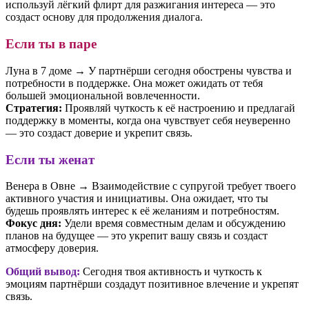
используй лёгкий флирт для разжигания интереса — это
создаст основу для продолжения диалога.
Если ты в паре
Луна в 7 доме → У партнёрши сегодня обострены чувства и
потребности в поддержке. Она может ожидать от тебя
большей эмоциональной вовлеченности.
Стратегия:
Проявляй чуткость к её настроению и предлагай
поддержку в моменты, когда она чувствует себя неуверенно
— это создаст доверие и укрепит связь.
Если ты женат
Венера в Овне → Взаимодействие с супругой требует твоего
активного участия и инициативы. Она ожидает, что ты
будешь проявлять интерес к её желаниям и потребностям.
Фокус дня:
Удели время совместным делам и обсуждению
планов на будущее — это укрепит вашу связь и создаст
атмосферу доверия.
Общий вывод:
Сегодня твоя активность и чуткость к
эмоциям партнёрши создадут позитивное влечение и укрепят
связь.