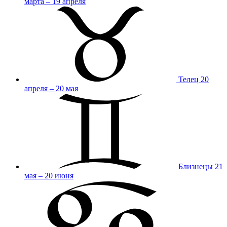
марта – 19 апреля
Телец
20
апреля – 20 мая
Близнецы
21
мая – 20 июня