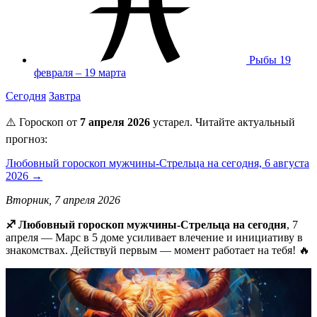
Рыбы
19
февраля – 19 марта
Сегодня
Завтра
⚠️ Гороскоп от
7 апреля 2026
устарел. Читайте актуальный
прогноз:
Любовный гороскоп мужчины-Стрельца на сегодня, 6 августа
2026 →
Вторник, 7 апреля 2026
♐ Любовный гороскоп мужчины-Стрельца на сегодня
, 7
апреля — Марс в 5 доме усиливает влечение и инициативу в
знакомствах. Действуй первым — момент работает на тебя! 🔥