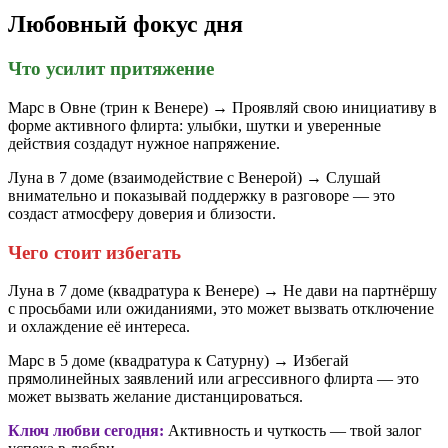
Любовный фокус дня
Что усилит притяжение
Марс в Овне (трин к Венере) → Проявляй свою инициативу в
форме активного флирта: улыбки, шутки и уверенные
действия создадут нужное напряжение.
Луна в 7 доме (взаимодействие с Венерой) → Слушай
внимательно и показывай поддержку в разговоре — это
создаст атмосферу доверия и близости.
Чего стоит избегать
Луна в 7 доме (квадратура к Венере) → Не дави на партнёршу
с просьбами или ожиданиями, это может вызвать отключение
и охлаждение её интереса.
Марс в 5 доме (квадратура к Сатурну) → Избегай
прямолинейных заявлений или агрессивного флирта — это
может вызвать желание дистанцироваться.
Ключ любви сегодня:
Активность и чуткость — твой залог