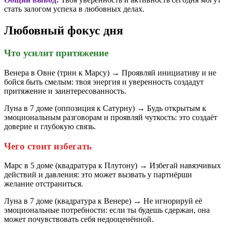
стать залогом успеха в любовных делах.
Любовный фокус дня
Что усилит притяжение
Венера в Овне (трин к Марсу) → Проявляй инициативу и не
бойся быть смелым: твоя энергия и уверенность создадут
притяжение и заинтересованность.
Луна в 7 доме (оппозиция к Сатурну) → Будь открытым к
эмоциональным разговорам и проявляй чуткость: это создаёт
доверие и глубокую связь.
Чего стоит избегать
Марс в 5 доме (квадратура к Плутону) → Избегай навязчивых
действий и давления: это может вызвать у партнёрши
желание отстраниться.
Луна в 7 доме (квадратура к Венере) → Не игнорируй её
эмоциональные потребности: если ты будешь сдержан, она
может почувствовать себя недооценённой.