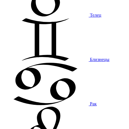
Телец
Близнецы
Рак