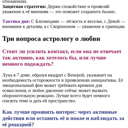
отношениях.
Защитная стратегия:
Держи спокойствие и проявляй
уважение к её мнениям — это поможет сохранить баланс.
Тактика дня:
С Близнецами — лёгкость и веселье, с Девой —
внимание к деталям, а с Скорпионом — уважение к границам.
Три вопроса астрологу о любви
Стоит ли усилить контакт, если она не отвечает
так активно, как хотелось бы, или лучше
немного подождать?
Луна в 7 доме, образуя квадрат с Венерой, указывает на
необходимость осторожности в проявлениях инициативы. Её
эмоциональный фон может требовать времени для
осмысления, и любое давление сейчас может вызвать
оборонительную реакцию. Лучше всего будет немного
снизить темп и дать ей пространство.
Как лучше проявить интерес: через активные
действия или оставить её в покое и наблюдать за
её реакцией?