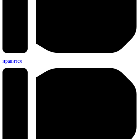
нравится