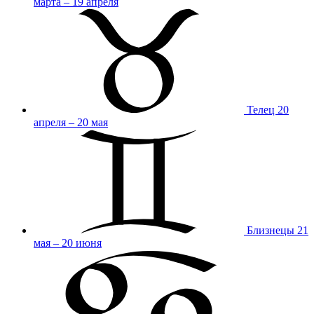
марта – 19 апреля
Телец
20
апреля – 20 мая
Близнецы
21
мая – 20 июня