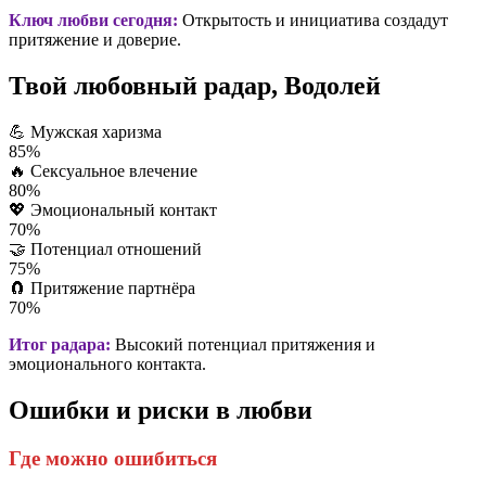
Ключ любви сегодня:
Открытость и инициатива создадут
притяжение и доверие.
Твой любовный радар, Водолей
💪
Мужская харизма
85%
🔥
Сексуальное влечение
80%
💖
Эмоциональный контакт
70%
🤝
Потенциал отношений
75%
🧲
Притяжение партнёра
70%
Итог радара:
Высокий потенциал притяжения и
эмоционального контакта.
Ошибки и риски в любви
Где можно ошибиться