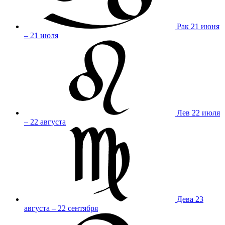
Рак
21 июня
– 21 июля
Лев
22 июля
– 22 августа
Дева
23
августа – 22 сентября