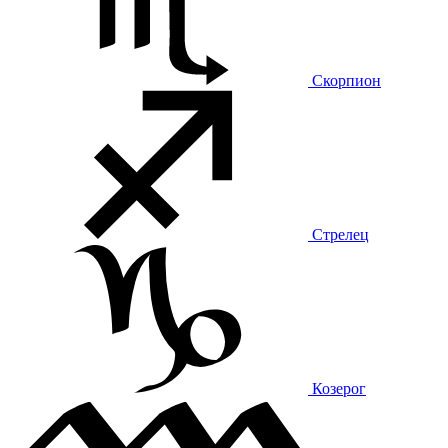
Скорпион
Стрелец
Козерог