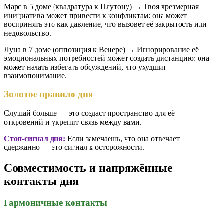
Марс в 5 доме (квадратура к Плутону) → Твоя чрезмерная
инициатива может привести к конфликтам: она может
воспринять это как давление, что вызовет её закрытость или
недовольство.
Луна в 7 доме (оппозиция к Венере) → Игнорирование её
эмоциональных потребностей может создать дистанцию: она
может начать избегать обсуждений, что ухудшит
взаимопонимание.
Золотое правило дня
Слушай больше — это создаст пространство для её
откровений и укрепит связь между вами.
Стоп-сигнал дня:
Если замечаешь, что она отвечает
сдержанно — это сигнал к осторожности.
Совместимость и напряжённые
контакты дня
Гармоничные контакты