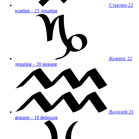
Стрелец
22
ноября – 21 декабря
Козерог
22
декабря – 20 января
Водолей
21
января – 18 февраля