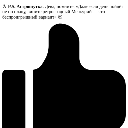
🎯
P.S. Астрошутка
: Дева, помните: «Даже если день пойдёт
не по плану, вините ретроградный Меркурий — это
беспроигрышный вариант» 😉