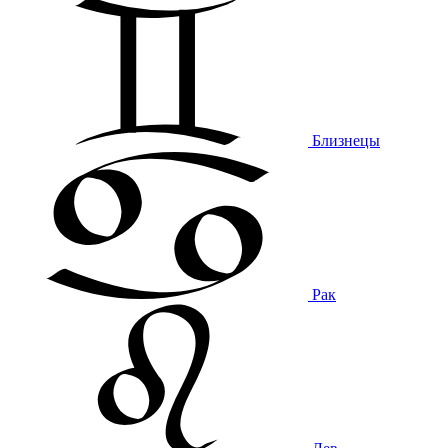
Близнецы
Рак