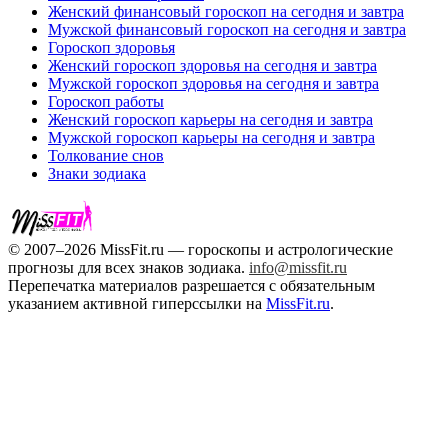
Женский финансовый гороскоп на сегодня и завтра
Мужской финансовый гороскоп на сегодня и завтра
Гороскоп здоровья
Женский гороскоп здоровья на сегодня и завтра
Мужской гороскоп здоровья на сегодня и завтра
Гороскоп работы
Женский гороскоп карьеры на сегодня и завтра
Мужской гороскоп карьеры на сегодня и завтра
Толкование снов
Знаки зодиака
© 2007–2026 MissFit.ru — гороскопы и астрологические
прогнозы для всех знаков зодиака.
info@missfit.ru
Перепечатка материалов разрешается с обязательным
указанием активной гиперссылки на
MissFit.ru
.