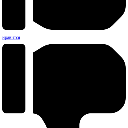
нравится