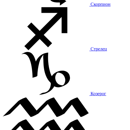
Скорпион
Стрелец
Козерог