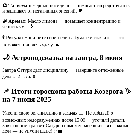
🔮 Талисман:
Черный обсидиан — помогает сосредоточиться
и защищает от негативных энергий. 🖤
🌿 Аромат:
Масло лимона — повышает концентрацию и
ясность ума. 🍋
🕯️ Ритуал:
Напишите свои цели на бумаге и сожгите — это
поможет привлечь удачу. 🔥
🌙 Астроподсказка на завтра, 8 июня
Завтра Сатурн даст дисциплину — завершите отложенные
дела за 2 часа. ⏳
📌 Итоги гороскопа работы Козерога ♑️
на 7 июня 2025
Укрепи свою организацию в задачах 📊. Не забывай о
возможных недоразумениях после 15:00 — уточняй детали.
Завтрашний транзит Сатурна поможет завершить все важные
дела — не упусти шанс! ✨💼