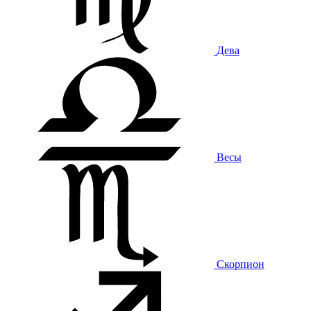
Дева
Весы
Скорпион