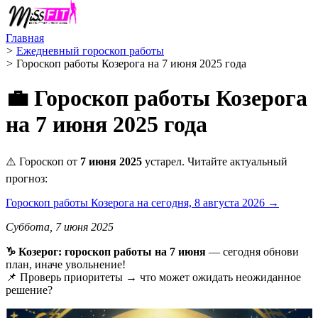
Главная
>
Ежедневный гороскоп работы
>
Гороскоп работы Козерога на 7 июня 2025 года
💼 Гороскоп работы Козерога
на 7 июня 2025 года
⚠️ Гороскоп от
7 июня 2025
устарел. Читайте актуальный
прогноз:
Гороскоп работы Козерога на сегодня, 8 августа 2026 →
Суббота, 7 июня 2025
♑️ Козерог: гороскоп работы на 7 июня
— сегодня обнови
план, иначе увольнение!
📌 Проверь приоритеты → что может ожидать неожиданное
решение?