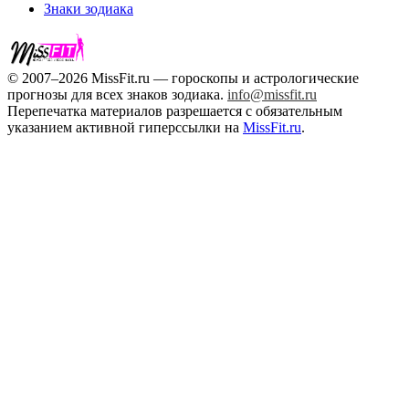
Знаки зодиака
© 2007–2026 MissFit.ru — гороскопы и астрологические
прогнозы для всех знаков зодиака.
info@missfit.ru
Перепечатка материалов разрешается с обязательным
указанием активной гиперссылки на
MissFit.ru
.