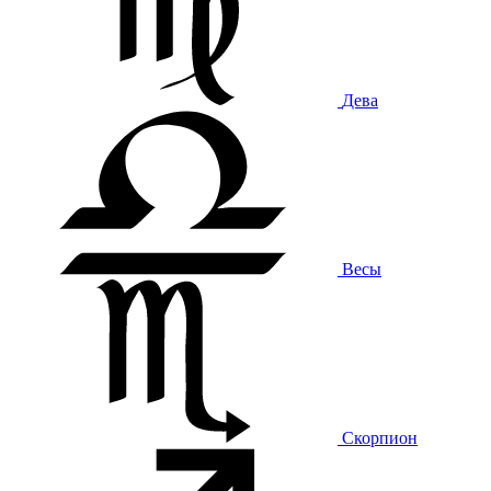
Дева
Весы
Скорпион