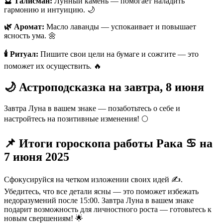
🔮 Талисман:
Лунный камень — помогает наладить
гармонию и интуицию. 🌙
🌿 Аромат:
Масло лаванды — успокаивает и повышает
ясность ума. 🌼
🕯️ Ритуал:
Пишите свои цели на бумаге и сожгите — это
поможет их осуществить. 🔥
🌙 Астроподсказка на завтра, 8 июня
Завтра Луна в вашем знаке — позаботьтесь о себе и
настройтесь на позитивные изменения! 🌕
📌 Итоги гороскопа работы Рака ♋️ на
7 июня 2025
Сфокусируйся на четком изложении своих идей ✍️.
Убедитесь, что все детали ясны — это поможет избежать
недоразумений после 15:00. Завтра Луна в вашем знаке
подарит возможность для личностного роста — готовьтесь к
новым свершениям! 🌟