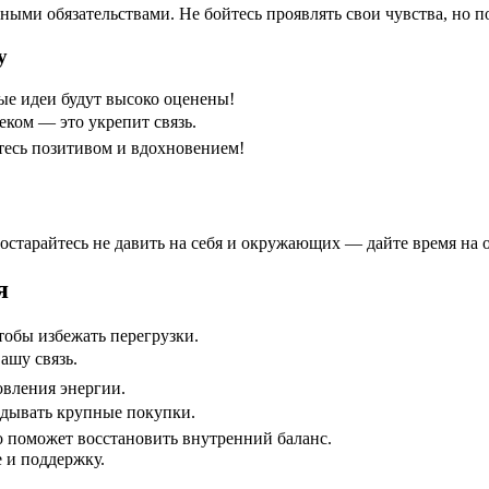
ыми обязательствами. Не бойтесь проявлять свои чувства, но по
у
ые идеи будут высоко оценены!
ком — это укрепит связь.
тесь позитивом и вдохновением!
остарайтесь не давить на себя и окружающих — дайте время на
я
тобы избежать перегрузки.
ашу связь.
новления энергии.
адывать крупные покупки.
о поможет восстановить внутренний баланс.
 и поддержку.