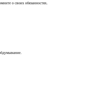
мните о своих обязанностях.
 обдумывание.