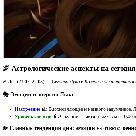
🌌 Астрологические аспекты на сегодня
♌️ Лев (23.07–22.08) —
Сегодня Луна в Козероге даст толчок к
🎭 Эмоции и энергия Льва
Настроение
📊: Вдохновляющее и немного задумчивое. Л
Уровень энергии
🔋: Средний — активные часы с 10:00 до
💫 Главные тенденции дня: эмоции vs ответственн