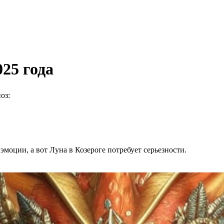
025 года
оз:
эмоции, а вот Луна в Козероге потребует серьезности.