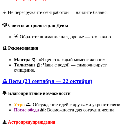
⚠️ Не перегружайте себя работой — найдите баланс.
💡 Советы астролога для Девы
🌟 Обратите внимание на здоровье — это важно.
🔮 Рекомендация
Мантра
🌀: «Я ценю каждый момент жизни».
Талисман
🧧: Чаша с водой — символизирует
очищение.
♎ Весы (23 сентября — 22 октября)
🌟 Благоприятные возможности
Утро
🌅: Обсуждение идей с друзьями укрепит связи.
После обеда
🌇: Возможности для сотрудничества.
⚠️
Астропредупреждения