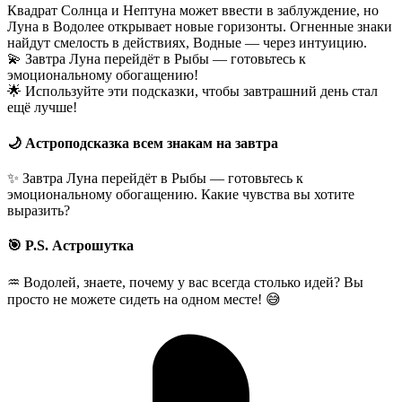
Квадрат Солнца и Нептуна может ввести в заблуждение, но
Луна в Водолее открывает новые горизонты. Огненные знаки
найдут смелость в действиях, Водные — через интуицию.
💫 Завтра Луна перейдёт в Рыбы — готовьтесь к
эмоциональному обогащению!
🌟 Используйте эти подсказки, чтобы завтрашний день стал
ещё лучше!
🌙 Астроподсказка всем знакам на завтра
✨ Завтра Луна перейдёт в Рыбы — готовьтесь к
эмоциональному обогащению. Какие чувства вы хотите
выразить?
🎯 P.S. Астрошутка
♒ Водолей, знаете, почему у вас всегда столько идей? Вы
просто не можете сидеть на одном месте! 😅