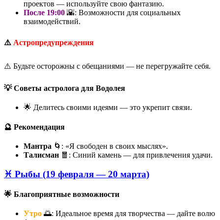
проектов — используйте свою фантазию.
После 19:00
🌇: Возможности для социальных
взаимодействий.
⚠️
Астропредупреждения
⚠️ Будьте осторожны с обещаниями — не перегружайте себя.
💡 Советы астролога для Водолея
🌟 Делитесь своими идеями — это укрепит связи.
🔮 Рекомендация
Мантра
🌀: «Я свободен в своих мыслях».
Талисман
🧧: Синий камень — для привлечения удачи.
♓ Рыбы (19 февраля — 20 марта)
🌟 Благоприятные возможности
Утро
🌅: Идеальное время для творчества — дайте волю