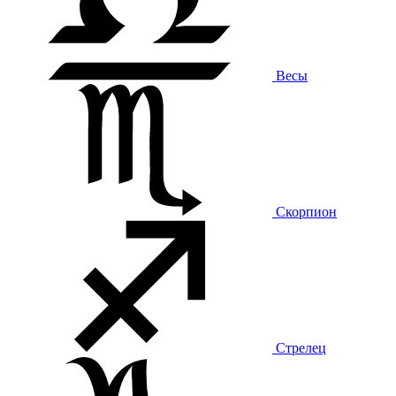
Весы
Скорпион
Стрелец