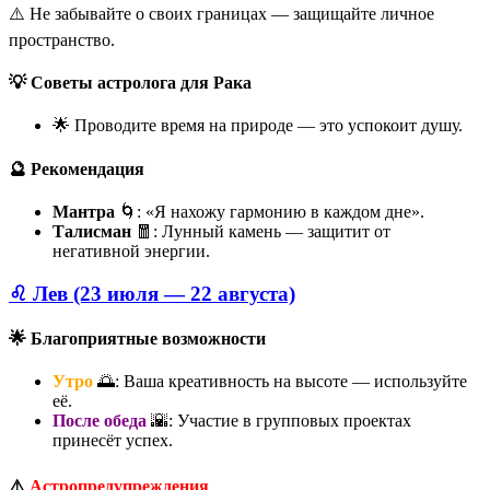
⚠️ Не забывайте о своих границах — защищайте личное
пространство.
💡 Советы астролога для Рака
🌟 Проводите время на природе — это успокоит душу.
🔮 Рекомендация
Мантра
🌀: «Я нахожу гармонию в каждом дне».
Талисман
🧧: Лунный камень — защитит от
негативной энергии.
♌ Лев (23 июля — 22 августа)
🌟 Благоприятные возможности
Утро
🌅: Ваша креативность на высоте — используйте
её.
После обеда
🌇: Участие в групповых проектах
принесёт успех.
⚠️
Астропредупреждения