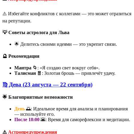
⚠️ Избегайте конфликтов с коллегами — это может отразиться
на репутации.
💡 Советы астролога для Льва
🌟 Делитесь своими идеями — это укрепит связи.
🔮 Рекомендация
Мантра
🌀: «Я создаю свет вокруг себя».
Талисман
🧧: Золотая брошь — привлечёт удачу.
♍ Дева (23 августа — 22 сентября)
🌟 Благоприятные возможности
День
🌅: Идеальное время для анализа и планирования
— используйте его.
После 18:00
🌇: Время для саморефлексии и медитации.
⚠️
Астропредупреждения