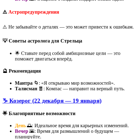
⚠️
Астропредупреждения
⚠️ Не забывайте о деталях — это может привести к ошибкам.
💡 Советы астролога для Стрельца
🌟 Ставьте перед собой амбициозные цели — это
поможет двигаться вперёд.
🔮 Рекомендация
Мантра
🌀: «Я открываю мир возможностей».
Талисман
🧧: Компас — направит на верный путь.
♑ Козерог (22 декабря — 19 января)
🌟 Благоприятные возможности
День
🌅: Идеальное время для карьерных изменений.
Вечер
🌇: Время для размышлений о будущем —
планируйте.