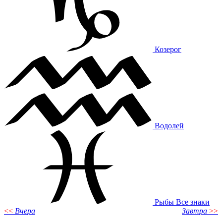
Козерог
Водолей
Рыбы
Все знаки
<<
Вчера
Завтра
>>