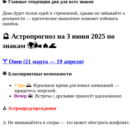
💫 Главные тенденции дня для всех знаков
День будет полон идей и стремлений, однако не забывайте о
реальности — критическое мышление поможет избежать
ошибок.
🔮 Астропрогноз на 3 июня 2025 по
знакам 🌍🌬️🔥🌊
♈ Овен (21 марта — 19 апреля)
🌟 Благоприятные возможности
Утро
🌅: Идеальное время для новых начинаний —
зарядитесь энергией.
Вечер
🌇: Встреча с друзьями принесёт вдохновение.
⚠️
Астропредупреждения
⚠️ Не ввязывайтесь в споры — это может обострить конфликт.