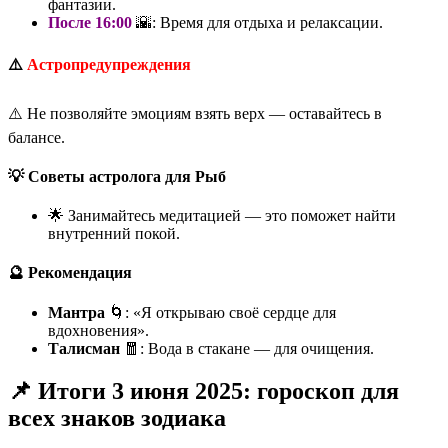
фантазии.
После 16:00
🌇: Время для отдыха и релаксации.
⚠️
Астропредупреждения
⚠️ Не позволяйте эмоциям взять верх — оставайтесь в
балансе.
💡 Советы астролога для Рыб
🌟 Занимайтесь медитацией — это поможет найти
внутренний покой.
🔮 Рекомендация
Мантра
🌀: «Я открываю своё сердце для
вдохновения».
Талисман
🧧: Вода в стакане — для очищения.
📌 Итоги 3 июня 2025: гороскоп для
всех знаков зодиака