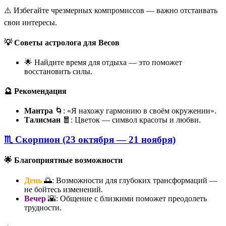
⚠️ Избегайте чрезмерных компромиссов — важно отстаивать
свои интересы.
💡 Советы астролога для Весов
🌟 Найдите время для отдыха — это поможет
восстановить силы.
🔮 Рекомендация
Мантра
🌀: «Я нахожу гармонию в своём окружении».
Талисман
🧧: Цветок — символ красоты и любви.
♏ Скорпион (23 октября — 21 ноября)
🌟 Благоприятные возможности
День
🌅: Возможности для глубоких трансформаций —
не бойтесь изменений.
Вечер
🌇: Общение с близкими поможет преодолеть
трудности.