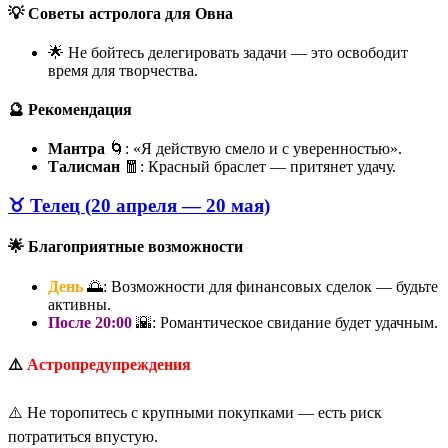
💡 Советы астролога для Овна
🌟 Не бойтесь делегировать задачи — это освободит
время для творчества.
🔮 Рекомендация
Мантра
🌀: «Я действую смело и с уверенностью».
Талисман
🧧: Красный браслет — притянет удачу.
♉ Телец (20 апреля — 20 мая)
🌟 Благоприятные возможности
День
🌅: Возможности для финансовых сделок — будьте
активны.
После 20:00
🌇: Романтическое свидание будет удачным.
⚠️
Астропредупреждения
⚠️ Не торопитесь с крупными покупками — есть риск
потратиться впустую.