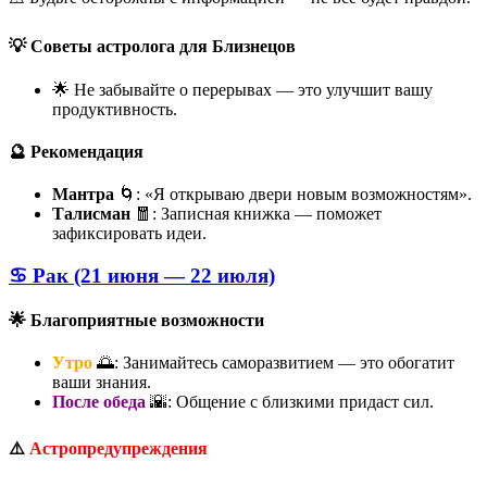
💡 Советы астролога для Близнецов
🌟 Не забывайте о перерывах — это улучшит вашу
продуктивность.
🔮 Рекомендация
Мантра
🌀: «Я открываю двери новым возможностям».
Талисман
🧧: Записная книжка — поможет
зафиксировать идеи.
♋ Рак (21 июня — 22 июля)
🌟 Благоприятные возможности
Утро
🌅: Занимайтесь саморазвитием — это обогатит
ваши знания.
После обеда
🌇: Общение с близкими придаст сил.
⚠️
Астропредупреждения