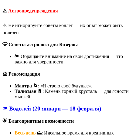
⚠️
Астропредупреждения
⚠️ Не игнорируйте советы коллег — их опыт может быть
полезен.
💡 Советы астролога для Козерога
🌟 Обращайте внимание на свои достижения — это
важно для уверенности.
🔮 Рекомендация
Мантра
🌀: «Я строю своё будущее».
Талисман
🧧: Камень горный хрусталь — для ясности
мыслей.
♒ Водолей (20 января — 18 февраля)
🌟 Благоприятные возможности
Весь день
🌅: Идеальное время для креативных