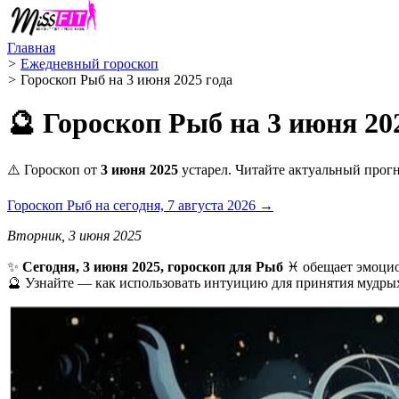
Главная
>
Ежедневный гороскоп
>
Гороскоп Рыб на 3 июня 2025 года
🔮 Гороскоп Рыб на 3 июня 20
⚠️ Гороскоп от
3 июня 2025
устарел. Читайте актуальный прогн
Гороскоп Рыб на сегодня, 7 августа 2026 →
Вторник, 3 июня 2025
✨
Сегодня, 3 июня 2025, гороскоп для Рыб
♓ обещает эмоцио
🔮 Узнайте — как использовать интуицию для принятия мудры