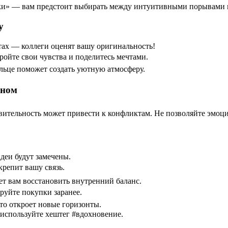
ики» — вам предстоит выбирать между интуитивными порывами 
у
ах — коллеги оценят вашу оригинальность!
ройте свои чувства и поделитесь мечтами.
льце поможет создать уютную атмосферу.
уном
ительность может привести к конфликтам. Не позволяйте эмоци
деи будут замечены.
крепит вашу связь.
жет вам восстановить внутренний баланс.
руйте покупки заранее.
то откроет новые горизонты.
 используйте хештег #вдохновение.