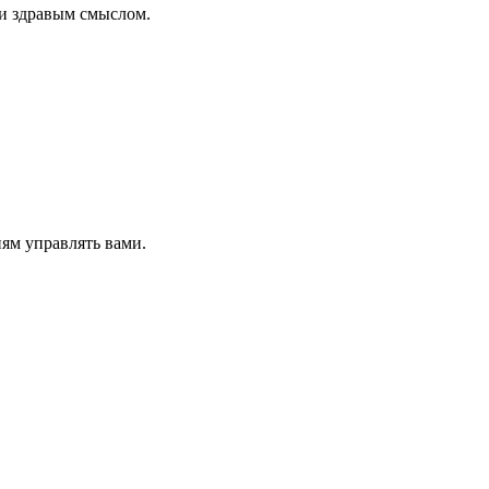
и здравым смыслом.
ям управлять вами.