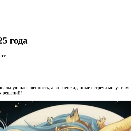
25 года
оз:
нальную насыщенность, а вот неожиданные встречи могут изме
х решений!