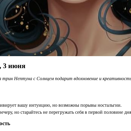
, 3 июня
 а трин Нептуна с Солнцем подарит вдохновение и креативность
ктивирует вашу интуицию, но возможны порывы ностальгии.
ечеру, но старайтесь не перегружать себя в первой половине дня
ость