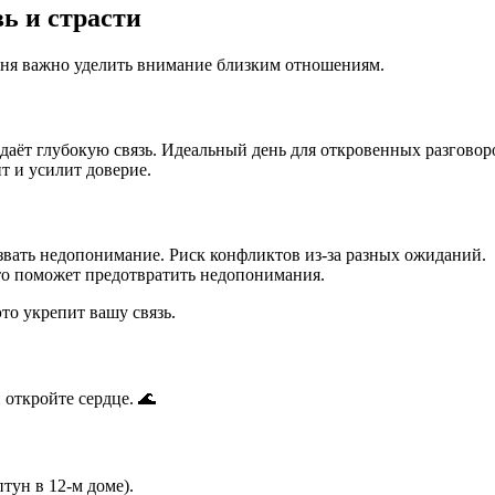
ь и страсти
дня важно уделить внимание близким отношениям.
здаёт глубокую связь. Идеальный день для откровенных разговор
т и усилит доверие.
звать недопонимание. Риск конфликтов из-за разных ожиданий.
то поможет предотвратить недопонимания.
то укрепит вашу связь.
 откройте сердце. 🌊
ун в 12-м доме).