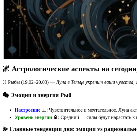
🌌 Астрологические аспекты на сегодня
♓️ Рыбы (19.02–20.03) —
Луна в Тельце укрепит ваши чувства,
🎭 Эмоции и энергия Рыб
Настроение
📊: Чувствительное и мечтательное. Луна а
Уровень энергии
🔋: Средний — силы будут нарастать к в
💫 Главные тенденции дня: эмоции vs рациональн