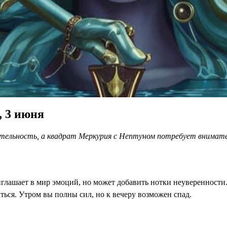
, 3 июня
ительность, а квадрат Меркурия с Нептуном потребует внимате
глашает в мир эмоций, но может добавить нотки неуверенности
ться. Утром вы полны сил, но к вечеру возможен спад.