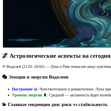
🌌 Астрологические аспекты на сегодня
♒️ Водолей (21.01–18.02) —
Луна в Раке повысит вашу чувств
🎭 Эмоции и энергия Водолеев
Настроение
📊: Чувствительное и романтичное. Луна при
Уровень энергии
🔋: Средний — активность будет колеба
💫 Главные тенденции дня: риск vs стабильность