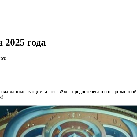
 2025 года
оз:
ожиданные эмоции, а вот звёзды предостерегают от чрезмерной
к!