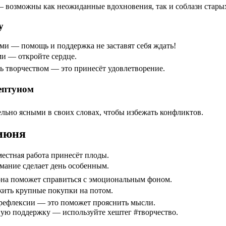
 возможны как неожиданные вдохновения, так и соблазн стары
у
ами — помощь и поддержка не заставят себя ждать!
ми — откройте сердце.
ь творчеством — это принесёт удовлетворение.
ептуном
ьно ясными в своих словах, чтобы избежать конфликтов.
 июня
естная работа принесёт плоды.
мание сделает день особенным.
 она поможет справиться с эмоциональным фоном.
жить крупные покупки на потом.
рефлексии — это поможет прояснить мысли.
ную поддержку — используйте хештег #творчество.