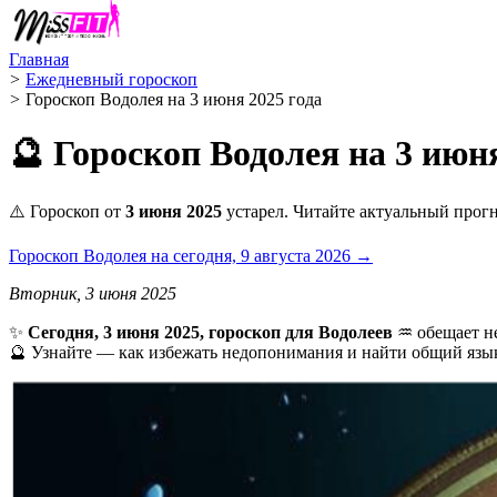
Главная
>
Ежедневный гороскоп
>
Гороскоп Водолея на 3 июня 2025 года
🔮 Гороскоп Водолея на 3 июня
⚠️ Гороскоп от
3 июня 2025
устарел. Читайте актуальный прогн
Гороскоп Водолея на сегодня, 9 августа 2026 →
Вторник, 3 июня 2025
✨
Сегодня, 3 июня 2025, гороскоп для Водолеев
♒ обещает не
🔮 Узнайте — как избежать недопонимания и найти общий язы