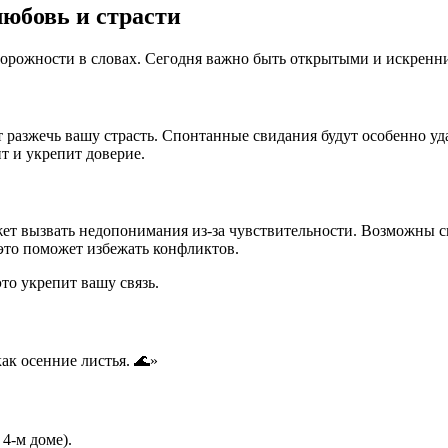
любовь и страсти
сторожности в словах. Сегодня важно быть открытыми и искренн
т разжечь вашу страсть. Спонтанные свидания будут особенно уд
т и укрепит доверие.
ет вызвать недопонимания из-за чувствительности. Возможны сп
 это поможет избежать конфликтов.
то укрепит вашу связь.
ак осенние листья. 🌊»
4-м доме).