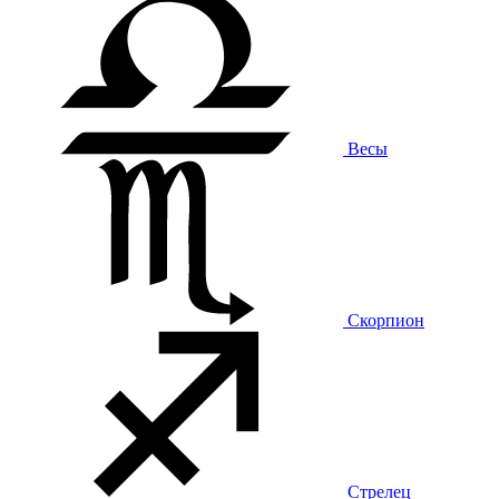
Весы
Скорпион
Стрелец