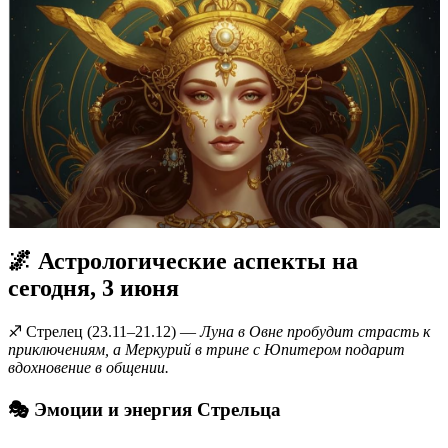
🌌 Астрологические аспекты на
сегодня, 3 июня
♐️ Стрелец (23.11–21.12) —
Луна в Овне пробудит страсть к
приключениям, а Меркурий в трине с Юпитером подарит
вдохновение в общении.
🎭 Эмоции и энергия Стрельца