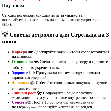
Плутоном
Сегодня возможны конфликты из-за упрямства —
постарайтесь не настаивать на своём, если ситуация того не
стоит.
💡 Советы астролога для Стрельца на 3
июня
Карьера
💼: Делегируйте задачи, чтобы сосредоточиться
на главном.
Отношения
❤️: Уделите внимание партнеру и проявите
заботу — это укрепит связь.
Здоровье
🏃‍♀️: Прогулка на свежем воздухе поможет
зарядиться энергией.
Финансы
💰: Избегайте спонтанных покупок — лучше
составьте список.
Личный рост
🚀: Попробуйте новую практику
медитации — это улучшит ваше внутреннее состояние.
Соцсети
🌐: Пост в 15:00 получит неожиданную
поддержку — используйте хештег #новыеидеи.