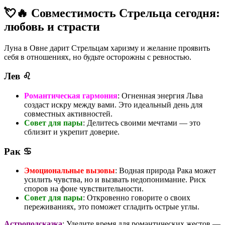
💘🔥 Совместимость Стрельца сегодня:
любовь и страсти
Луна в Овне дарит Стрельцам харизму и желание проявить
себя в отношениях, но будьте осторожны с ревностью.
Лев ♌
Романтическая гармония
: Огненная энергия Льва
создаст искру между вами. Это идеальный день для
совместных активностей.
Совет для пары
: Делитесь своими мечтами — это
сблизит и укрепит доверие.
Рак ♋
Эмоциональные вызовы
: Водная природа Рака может
усилить чувства, но и вызвать недопонимание. Риск
споров на фоне чувствительности.
Совет для пары
: Откровенно говорите о своих
переживаниях, это поможет сгладить острые углы.
Астроподсказка
: Уделите время для романтических жестов —