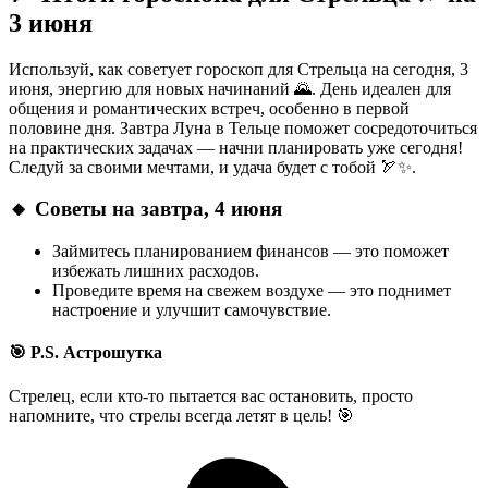
3 июня
Используй, как советует гороскоп для Стрельца на сегодня, 3
июня, энергию для новых начинаний 🌄. День идеален для
общения и романтических встреч, особенно в первой
половине дня. Завтра Луна в Тельце поможет сосредоточиться
на практических задачах — начни планировать уже сегодня!
Следуй за своими мечтами, и удача будет с тобой 🏹✨.
🔸 Советы на завтра, 4 июня
Займитесь планированием финансов — это поможет
избежать лишних расходов.
Проведите время на свежем воздухе — это поднимет
настроение и улучшит самочувствие.
🎯 P.S. Астрошутка
Стрелец, если кто-то пытается вас остановить, просто
напомните, что стрелы всегда летят в цель! 🎯