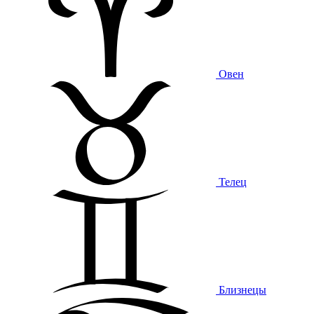
Овен
Телец
Близнецы