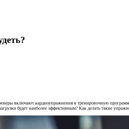
удеть?
тренеры включают кардиоупражнения в тренировочную программу
 нагрузки будет наиболее эффективным? Как делать такие упраж