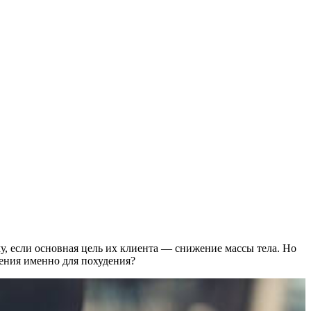
, если основная цель их клиента — снижение массы тела. Но
нения именно для похудения?