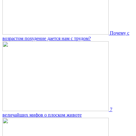
Почему с
возрастом похудение дается нам с трудом?
7
величайших мифов о плоском животе