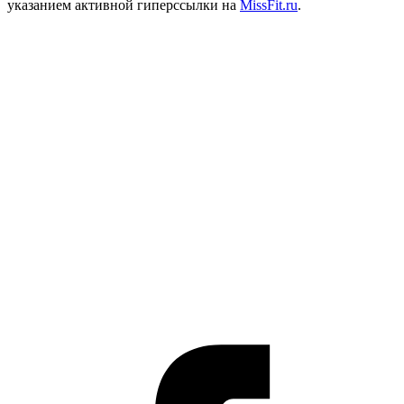
указанием активной гиперссылки на
MissFit.ru
.