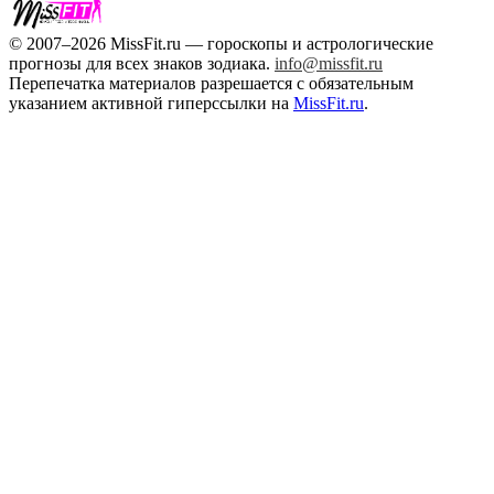
© 2007–2026 MissFit.ru — гороскопы и астрологические
прогнозы для всех знаков зодиака.
info@missfit.ru
Перепечатка материалов разрешается с обязательным
указанием активной гиперссылки на
MissFit.ru
.