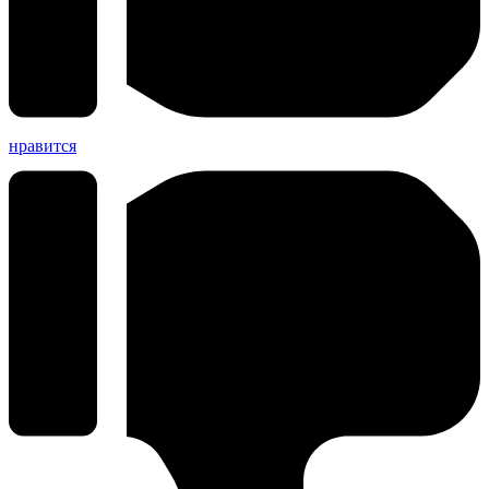
нравится