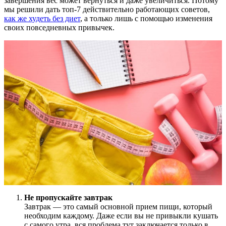
завершения вес может вернуться и даже увеличиться. Потому
мы решили дать топ-7 действительно работающих советов,
как же худеть без диет
, а только лишь с помощью изменения
своих повседневных привычек.
Не пропускайте завтрак
Завтрак — это самый основной прием пищи, который
необходим каждому. Даже если вы не привыкли кушать
с самого утра, вся проблема тут заключается только в