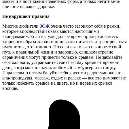
массы и в достижении заветных форм, а только негативное
влияние на ваше здоровье.
Не нарушают правила
Многие любители
ЗОЖ
очень часто загоняют себя в рамки,
которые впоследствии оказываются настоящими
«кандалами». Если вы уже долгое время придерживаетесь
здорового образа жизни и привыкли питаться и тренироваться
именно так, это отлично. Но если вы только начинаете свой
путь к правильной жизни и здоровью, слишком строгие
ограничения могут привести только к срывам. Не забывайте
себя баловать, устраивайте себе cheat day время от времени —
день, когда можно съесть любимый гамбургер или пиццу.
Параллельно с этим балуйте себя другими радостями жизни:
спа-процедуры, массаж, отдых и релакс — все это поможет не
только избежать срывов на диете, но и нервных срывов
вообще.