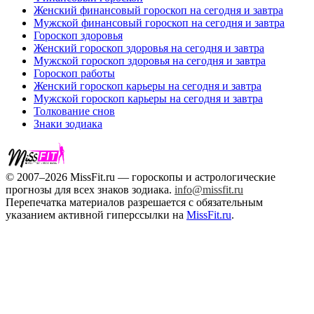
Женский финансовый гороскоп на сегодня и завтра
Мужской финансовый гороскоп на сегодня и завтра
Гороскоп здоровья
Женский гороскоп здоровья на сегодня и завтра
Мужской гороскоп здоровья на сегодня и завтра
Гороскоп работы
Женский гороскоп карьеры на сегодня и завтра
Мужской гороскоп карьеры на сегодня и завтра
Толкование снов
Знаки зодиака
© 2007–2026 MissFit.ru — гороскопы и астрологические
прогнозы для всех знаков зодиака.
info@missfit.ru
Перепечатка материалов разрешается с обязательным
указанием активной гиперссылки на
MissFit.ru
.