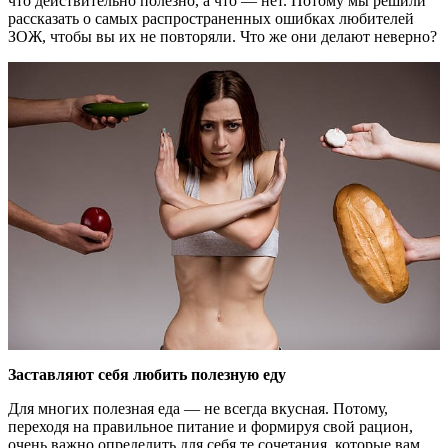
что действительно полезно, а что — нет. Потому мы решили
рассказать о самых распространенных ошибках любителей
ЗОЖ, чтобы вы их не повторяли. Что же они делают неверно?
Заставляют себя любить полезную еду
Для многих полезная еда — не всегда вкусная. Потому,
переходя на правильное питание и формируя свой рацион,
очень важно определить для себя те сочетания, которые вам