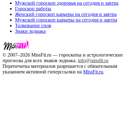
Мужской гороскоп здоровья на сегодня и завтра
Гороскоп работы
Женский гороскоп карьеры на сегодня и завтра
Мужской гороскоп карьеры на сегодня и завтра
Толкование снов
Знаки зодиака
© 2007–2026 MissFit.ru — гороскопы и астрологические
прогнозы для всех знаков зодиака.
info@missfit.ru
Перепечатка материалов разрешается с обязательным
указанием активной гиперссылки на
MissFit.ru
.