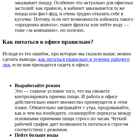
заказывает пиццу. Особенно это актуально для офисных
застолий: как правило, в кабинет заказывается та же
пицца или фаст-фуд, и очень трудно отказать себе в
кусочке. Потому, если нет возможности избежать такого
«праздника живота», ешьте фрукты или пейте воду —
тоже «за компанию», но полезно.
Как питаться в офисе правильно?
Исходя из тех ошибок, про которые мы сказали выше, можно
сделать выводы,
как питаться правильно в течение рабочего
дня
, если вам приходится сидеть в офисе.
Выработайте режим
Это — главное условие того, что вы сможете
контролировать приемы пищи. И работа в офисе
действительно имеет множество преимуществ в этом
плане. Обязательно завтракайте с утра, продумывайте,
как и чем вы пообедаете, спланируйте перекусы между
основными приемами пищи строго по часам. Четкий
рабочий график дает возможность питаться в строгом
соответствии с режимом.
Пейте больше воды