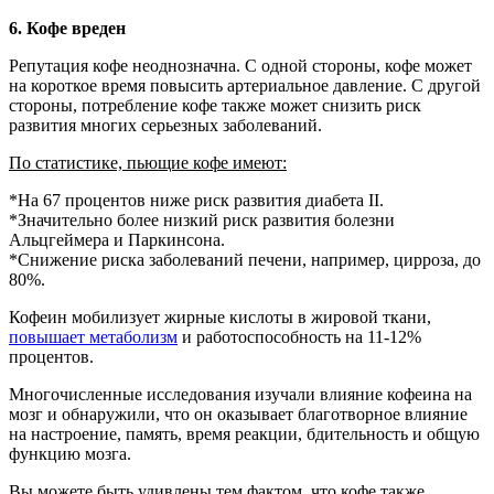
6.
Кофе вреден
Репутация кофе неоднозначна. С одной стороны, кофе может
на короткое время повысить артериальное давление. С другой
стороны, потребление кофе также может снизить риск
развития многих серьезных заболеваний.
По статистике, пьющие кофе имеют:
*
На 67 процентов ниже риск развития диабета II.
*
Значительно более низкий риск развития болезни
Альцгеймера и Паркинсона.
*
Снижение риска заболеваний печени, например, цирроза, до
80%.
Кофеин мобилизует жирные кислоты в жировой ткани,
повышает метаболизм
и работоспособность на 11-12%
процентов.
Многочисленные исследования изучали влияние кофеина на
мозг и обнаружили, что он оказывает благотворное влияние
на настроение, память, время реакции, бдительность и общую
функцию мозга.
Вы можете быть удивлены тем фактом, что кофе также