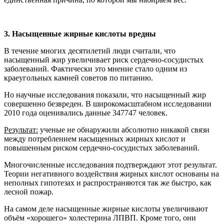
3.
Насыщенные жирные кислоты вредны
В течение многих десятилетий люди считали, что
насыщенный жир увеличивает риск сердечно-сосудистых
заболеваний. Фактически это мнение стало одним из
краеугольных камней советов по питанию.
Но научные исследования показали, что насыщенный жир
совершенно безвреден. В широкомасштабном исследовании
2010 года оценивались данные 347747 человек.
Результат:
ученые не обнаружили абсолютно никакой связи
между потреблением насыщенных жирных кислот и
повышенным риском сердечно-сосудистых заболеваний.
Многочисленные исследования подтверждают этот результат.
Теории негативного воздействия жирных кислот основаны на
неполных гипотезах и распространяются так же быстро, как
лесной пожар.
На самом деле насыщенные жирные кислоты увеличивают
объём «хорошего» холестерина ЛПВП. Кроме того, они