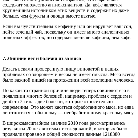
содержит множество антиоксидантов. Да, кофе является
крупнейшим источником этих веществ и содержит их даже
больше, чем фрукты и овощи вместе взятые.
Если вы чувствительны к кофеину или он нарушает ваш сон,
пейте зеленый чай, поскольку он имеет много аналогичных
полезных эффектов, но содержит меньше кофеина, чем кофе.
7.
Лишний вес и болезни из-за мяса
Делать веками проверенную пищу виноватой в наших
проблемах со здоровьем и весом не имеет смысла. Мясо всегда
было важной пищей на протяжении всей эволюции человека.
По какой-то странной причине люди теперь обвиняют его в
появлении многих болезней, например, проблем с сердцем и
диабета 2 типа - две болезни, которые относительно
современны. Это может касаться обработанного мяса, но едва
ли относится к обычному — необработанному красному мясу.
В широкомасштабном анализе 2010 года рассматривались
результаты 20 независимых исследований, в которых было
проанализировано в общей сложности данные 1218380