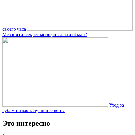
своего часа
Мезонити: секрет молодости или обман?
Уход за
губами зимой: лучшие советы
Это интересно