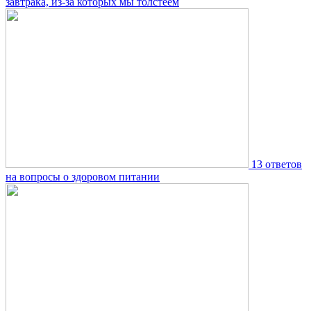
завтрака, из-за которых мы толстеем
13 ответов
на вопросы о здоровом питании