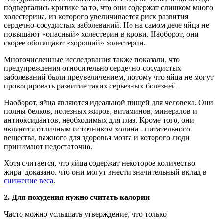
подвергались критике за то, что они содержат слишком много
холестерина, из которого увеличивается риск развития
сердечно-сосудистых заболеваний. Но на самом деле яйца не
повышают «опасный» холестерин в крови. Наоборот, они
скорее обогащают «хороший» холестерин.
Многочисленные исследования также показали, что
предупреждения относительно сердечно-сосудистых
заболеваний были преувеличением, потому что яйца не могут
провоцировать развитие таких серьезных болезней.
Наоборот, яйца являются идеальной пищей для человека. Они
полны белков, полезных жиров, витаминов, минералов и
антиоксидантов, необходимых для глаз. Кроме того, они
являются отличным источником холина - питательного
вещества, важного для здоровья мозга и которого люди
принимают недостаточно.
Хотя считается, что яйца содержат некоторое количество
жира, доказано, что они могут внести значительный вклад в
снижение веса
.
2.
Для похудения нужно считать калории
Часто можно услышать утверждение, что только