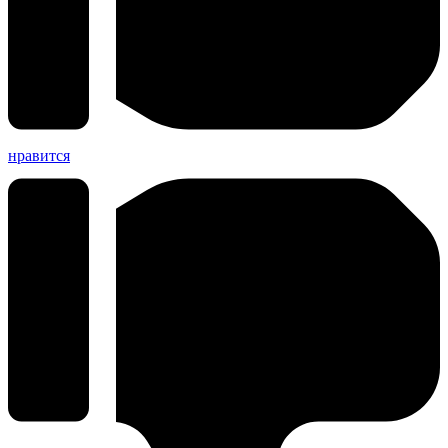
нравится