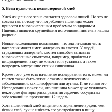
5.
Всем нужно есть цельнозерновой хлеб
Хлеб из цельного зерна считается здоровой пищей. Но это не
совсем так, потому что потребление пшеницы может
привести к многочисленным проблемам со здоровьем.
Пшеница является крупнейшим источником глютена в нашем
рационе.
Новые исследования показывают, что значительная часть
населения может иметь аллергию на глютен. У людей,
страдающих аллергией, глютен способен вызывать
многочисленные симптомы, например, проблемы с
пищеварением, вздутие живота или усталость, а также
повредить внутренние стенки кишечника.
Кроме того, уже есть начальные исследования того, может ли
глютен также быть связан с такими психическими
заболеваниями, как шизофрения или аутизм. И не только это.
Исследования показали, что пшеница может даже усиливать
некоторые факторы риска развития сердечно-сосудистых
заболеваний на протяжении 12 недель.
Хотя пшеничный хлеб из цельного зерна менее вреден, чем
белый хлеб, лучше избегать его употребления в пищу.