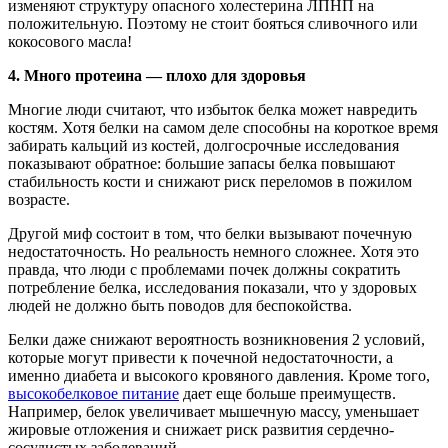
изменяют структуру опасного холестерина ЛПНП на
положительную. Поэтому не стоит бояться сливочного или
кокосового масла!
4.
Много протеина — плохо для здоровья
Многие люди считают, что избыток белка может навредить
костям. Хотя белки на самом деле способны на короткое время
забирать кальций из костей, долгосрочные исследования
показывают обратное: большие запасы белка повышают
стабильность кости и снижают риск переломов в пожилом
возрасте.
Другой миф состоит в том, что белки вызывают почечную
недостаточность. Но реальность немного сложнее. Хотя это
правда, что люди с проблемами почек должны сократить
потребление белка, исследования показали, что у здоровых
людей не должно быть поводов для беспокойства.
Белки даже снижают вероятность возникновения 2 условий,
которые могут привести к почечной недостаточности, а
именно диабета и высокого кровяного давления. Кроме того,
высокобелковое питание
дает еще больше преимуществ.
Например, белок увеличивает мышечную массу, уменьшает
жировые отложения и снижает риск развития сердечно-
сосудистых заболеваний.