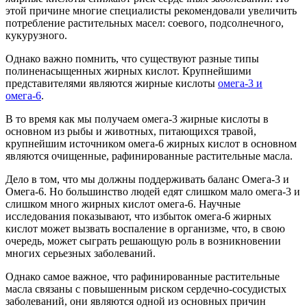
этой причине многие специалисты рекомендовали увеличить
потребление растительных масел: соевого, подсолнечного,
кукурузного.
Однако важно помнить, что существуют разные типы
полиненасыщенных жирных кислот. Крупнейшими
представителями являются жирные кислоты
омега-3 и
омега-6
.
В то время как мы получаем омега-3 жирные кислоты в
основном из рыбы и животных, питающихся травой,
крупнейшим источником омега-6 жирных кислот в основном
являются очищенные, рафинированные растительные масла.
Дело в том, что мы должны поддерживать баланс Омега-3 и
Омега-6. Но большинство людей едят слишком мало омега-3 и
слишком много жирных кислот омега-6. Научные
исследования показывают, что избыток омега-6 жирных
кислот может вызвать воспаление в организме, что, в свою
очередь, может сыграть решающую роль в возникновении
многих серьезных заболеваний.
Однако самое важное, что рафинированные растительные
масла связаны с повышенным риском сердечно-сосудистых
заболеваний, они являются одной из основных причин