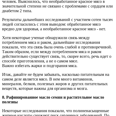
человек. Выяснилось, что необработанное красное мясо в
значительной степени не связано с проблемами с сердцем или
диабетом 2 типа.
Результаты дальнейших исследований с участием сотен тысяч
людей согласились с этим выводом: обработанное мясо
вредно для здоровья, а необработанное красное мясо - нет.
Хотя некоторые ученые обнаружили связь между
потреблением мяса и раком, дальнейшие исследования
показали, что эта связь была очень слабой и противоречивой.
Таким образом, если между потреблением мяса и раком
действительно существует связь, то, скорее всего, речь идет о
способе приготовления, а не о самом мясе.
Важно
избегать жарки и подгорания мяса.
Итак, давайте не будем забывать, насколько питательным на
самом деле является мясо. В нем много витаминов,
минералов, белков, полезных жиров и других питательных
веществ, которые важны для организма и мозга.
8.
Рафинированное масло семян и растительное масло
полезны
Некоторые исследования показали, что полиненасыщенные
жирные кислоты снижают риск сердечных заболеваний. По