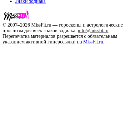
Знаки зодиака
© 2007–2026 MissFit.ru — гороскопы и астрологические
прогнозы для всех знаков зодиака.
info@missfit.ru
Перепечатка материалов разрешается с обязательным
указанием активной гиперссылки на
MissFit.ru
.