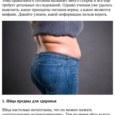
Тема правильного питания вызывает много споров и всё еще
требует детальных исследований. Однако ученым уже удалось
выяснить, какие принципы питания верны, а какие являются
мифами. Давайте узнаем, какой информации нельзя верить.
1.
Яйца вредны для здоровья
Яйца настолько питательны, что их можно назвать
«натуральными поливитаминами». Тем не менее яйца всегда