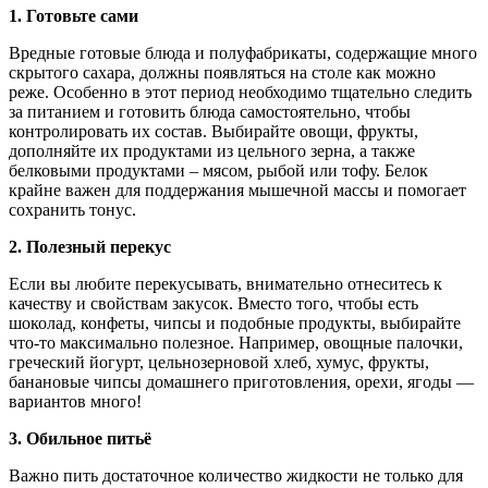
1.
Готовьте сами
Вредные готовые блюда и полуфабрикаты, содержащие много
скрытого сахара, должны появляться на столе как можно
реже. Особенно в этот период необходимо тщательно следить
за питанием и готовить блюда самостоятельно, чтобы
контролировать их состав. Выбирайте овощи, фрукты,
дополняйте их продуктами из цельного зерна, а также
белковыми продуктами – мясом, рыбой или тофу. Белок
крайне важен для поддержания мышечной массы и помогает
сохранить тонус.
2.
Полезный перекус
Если вы любите перекусывать, внимательно отнеситесь к
качеству и свойствам закусок. Вместо того, чтобы есть
шоколад, конфеты, чипсы и подобные продукты, выбирайте
что-то максимально полезное. Например, овощные палочки,
греческий йогурт, цельнозерновой хлеб, хумус, фрукты,
банановые чипсы домашнего приготовления, орехи, ягоды —
вариантов много!
3.
Обильное питьё
Важно пить достаточное количество жидкости не только для