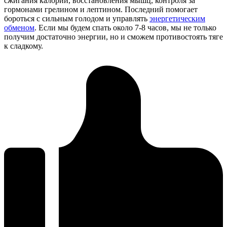
сжигания калорий, восстановления мышц, контроля за
гормонами грелином и лептином. Последний помогает
бороться с сильным голодом и управлять
энергетическим
обменом
. Если мы будем спать около 7-8 часов, мы не только
получим достаточно энергии, но и сможем противостоять тяге
к сладкому.