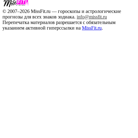
© 2007–2026 MissFit.ru — гороскопы и астрологические
прогнозы для всех знаков зодиака.
info@missfit.ru
Перепечатка материалов разрешается с обязательным
указанием активной гиперссылки на
MissFit.ru
.