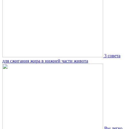
3 совета
для сжигания жира в нижней части живота
Вы легко